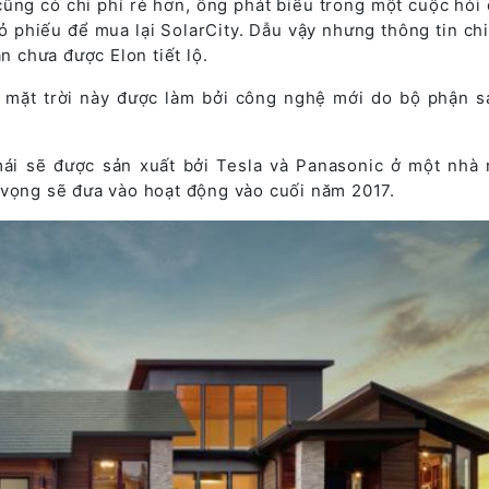
ũng có chi phí rẻ hơn, ông phát biểu trong một cuộc hỏi 
 phiếu để mua lại SolarCity. Dẫu vậy nhưng thông tin chi 
ẫn chưa được Elon tiết lộ.
 mặt trời này được làm bởi công nghệ mới do bộ phận s
mái sẽ được sản xuất bởi Tesla và Panasonic ở một nhà 
 vọng sẽ đưa vào hoạt động vào cuối năm 2017.