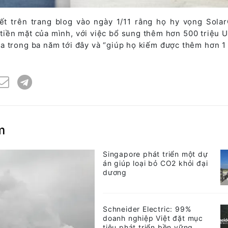
ết trên trang blog vào ngày 1/11 rằng họ hy vọng Solar
 tiền mặt của mình, với việc bổ sung thêm hơn 500 triệu 
la trong ba năm tới đây và “giúp họ kiếm được thêm hơn 1
m
Singapore phát triển một dự
án giúp loại bỏ CO2 khỏi đại
dương
Schneider Electric: 99%
doanh nghiệp Việt đặt mục
tiêu phát triển bền vững