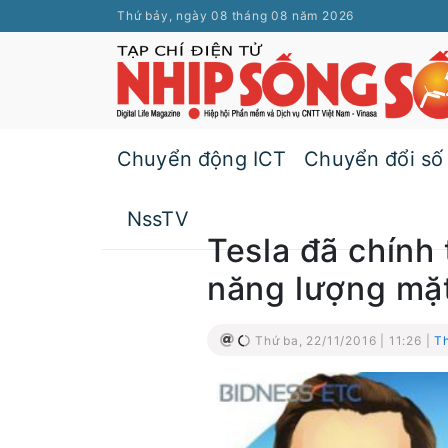
Thứ bảy, ngày 08 tháng 08 năm 2026
Chuyển động ICT
Chuyển đổi số
NssTV
Tesla đã chính 
năng lượng mặt 
Thứ ba, 22/11/2016 | 11:26 |
Th