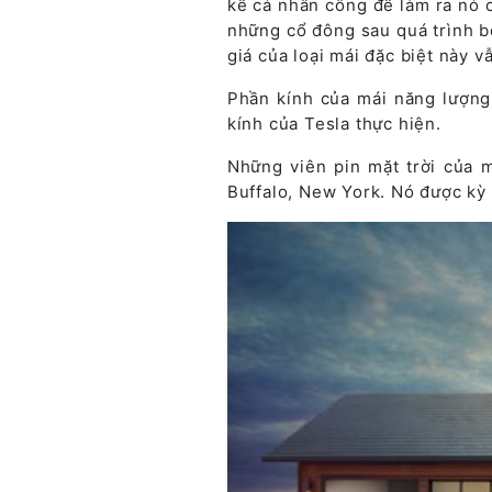
kể cả nhân công để làm ra nó c
những cổ đông sau quá trình bỏ
giá của loại mái đặc biệt này v
Phần kính của mái năng lượng
kính của Tesla thực hiện.
Những viên pin mặt trời của 
Buffalo, New York. Nó được kỳ