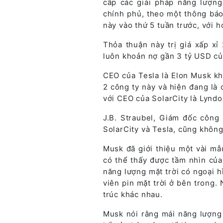
cấp các giải pháp năng lượng
chính phủ, theo một thông báo
này vào thứ 5 tuần trước, với 
Thỏa thuận này trị giá xấp x
luôn khoản nợ gần 3 tỷ USD củ
CEO của Tesla là Elon Musk k
2 công ty này và hiện đang là
với CEO của SolarCity là Lyndo
J.B. Straubel, Giám đốc công
SolarCity và Tesla, cũng không
Musk đã giới thiệu một vài mẫ
có thể thấy được tầm nhìn của
năng lượng mặt trời có ngoại h
viên pin mặt trời ở bên trong
trúc khác nhau.
Musk nói rằng mái năng lượng 