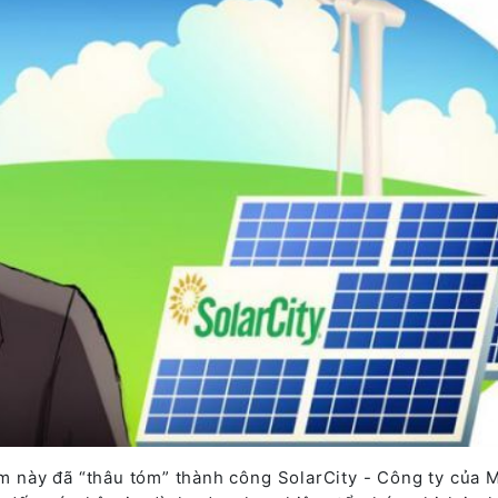
m này đã “thâu tóm” thành công SolarCity - Công ty của 