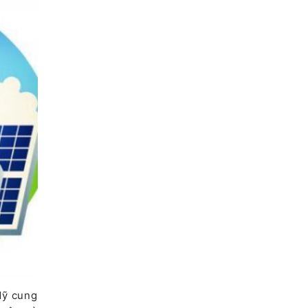
Mỹ cung