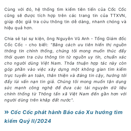
Cùng với đó, hệ thống tìm kiếm tiên tiến của Cốc Cốc
cũng sẽ được tích hợp trên các trang tin của TTXVN,
giúp độc giả tra cứu thông tin dễ dàng, nhanh chóng và
hiệu quả hơn.
Chia sẻ tại sự kiện, ông Nguyễn Vũ Anh - Tổng Giám đốc
Cốc Cốc - cho biết:
"Bằng cách ưu tiên hiển thị nguồn
thông tin chính thống, chúng tôi mong muốn thúc đẩy
thói quen tra cứu thông tin từ nguồn uy tín, chuẩn xác
cho người dùng Việt Nam. Thỏa thuận hợp tác này còn
góp phần vào việc xây dựng một không gian tìm kiếm
trực tuyến an toàn, thân thiện và đáng tin cậy, hướng tới
đẩy lùi vấn nạn tin giả. Chúng tôi mong muốn tận dụng
sức mạnh công nghệ để đưa các tài nguyên dữ liệu
chính thống từ Thông tấn xã Việt Nam đến gần hơn với
người dùng trên khắp đất nước".
Cốc Cốc phát hành Báo cáo Xu hướng tìm
kiếm Quý II/2024