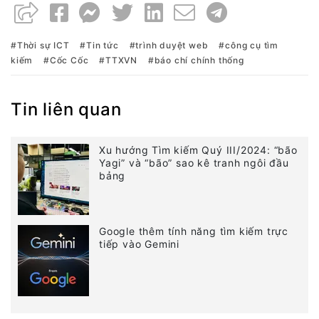
Thời sự ICT
Tin tức
trình duyệt web
công cụ tìm
kiếm
Cốc Cốc
TTXVN
báo chí chính thống
Tin liên quan
Xu hướng Tìm kiếm Quý III/2024: “bão
Yagi” và “bão” sao kê tranh ngôi đầu
bảng
Google thêm tính năng tìm kiếm trực
tiếp vào Gemini