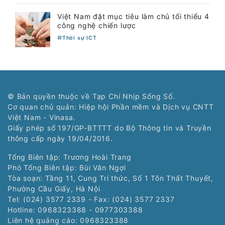
Việt Nam đặt mục tiêu làm chủ tối thiểu 4
công nghệ chiến lược
Thời sự ICT
© Bản quyền thuộc về Tạp Chí Nhịp Sống Số.
Cơ quan chủ quản: Hiệp hội Phần mềm và Dịch vụ CNTT
Việt Nam - Vinasa.
Giấy phép số 197/GP-BTTTT do Bộ Thông tin và Truyền
thông cấp ngày 19/04/2016.
Tổng Biên tập: Trương Hoài Trang
Phó Tổng Biên tập: Bùi Văn Ngợi
Tòa soạn: Tầng 11, Cung Trí thức, Số 1 Tôn Thất Thuyết,
Phường Cầu Giấy, Hà Nội
Tel: (024) 3577 2339 - Fax: (024) 3577 2337
Hotline: 0968323388 - 0977303388
Liên hệ quảng cáo:
0968323388