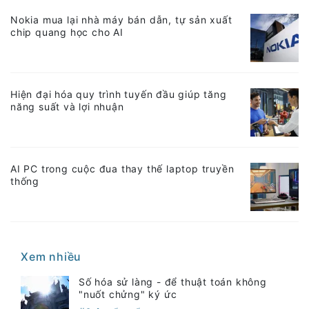
Nokia mua lại nhà máy bán dẫn, tự sản xuất
chip quang học cho AI
Hiện đại hóa quy trình tuyến đầu giúp tăng
năng suất và lợi nhuận
AI PC trong cuộc đua thay thế laptop truyền
thống
Xem nhiều
Số hóa sử làng - để thuật toán không
"nuốt chửng" ký ức