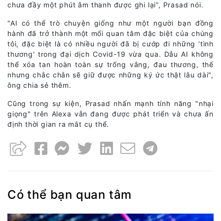
chưa đầy một phút âm thanh được ghi lại”, Prasad nói.
"AI có thể trò chuyện giống như một người bạn đồng
hành đã trở thành một mối quan tâm đặc biệt của chúng
tôi, đặc biệt là có nhiều người đã bị cướp đi những 'tình
thương' trong đại dịch Covid-19 vừa qua. Dẫu AI không
thể xóa tan hoàn toàn sự trống vắng, đau thương, thế
nhưng chắc chắn sẽ giữ được những ký ức thật lâu dài",
ông chia sẻ thêm.
Cũng trong sự kiện, Prasad nhấn mạnh tính năng "nhại
giọng" trên Alexa vẫn đang được phát triển và chưa ấn
định thời gian ra mắt cụ thể.
Có thể bạn quan tâm