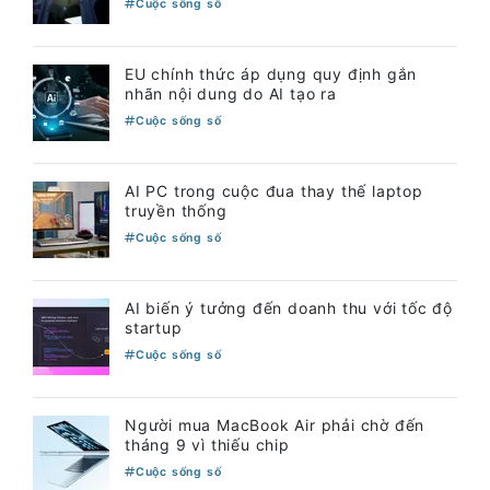
Cuộc sống số
EU chính thức áp dụng quy định gắn
nhãn nội dung do AI tạo ra
Cuộc sống số
AI PC trong cuộc đua thay thế laptop
truyền thống
Cuộc sống số
AI biến ý tưởng đến doanh thu với tốc độ
startup
Cuộc sống số
Người mua MacBook Air phải chờ đến
tháng 9 vì thiếu chip
Cuộc sống số