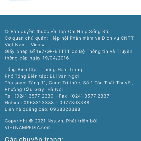
© Bản quyền thuộc về Tạp Chí Nhịp Sống Số.
Cơ quan chủ quản: Hiệp hội Phần mềm và Dịch vụ CNTT
Việt Nam - Vinasa.
Giấy phép số 197/GP-BTTTT do Bộ Thông tin và Truyền
thông cấp ngày 19/04/2016.
Tổng Biên tập: Trương Hoài Trang
Phó Tổng Biên tập: Bùi Văn Ngợi
Tòa soạn: Tầng 11, Cung Trí thức, Số 1 Tôn Thất Thuyết,
Phường Cầu Giấy, Hà Nội
Tel: (024) 3577 2339 - Fax: (024) 3577 2337
Hotline: 0968323388 - 0977303388
Liên hệ quảng cáo:
0968323388
Copyright © 2021 Nss.vn. Phát triển bởi
VIETNAMPEDIA.com
Các chuyên trang: