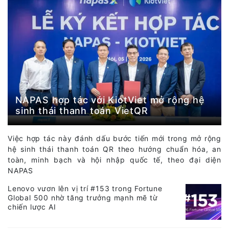
NAPAS hợp tác với KiotViet mở rộng hệ
sinh thái thanh toán VietQR
Việc hợp tác này đánh dấu bước tiến mới trong mở rộng
hệ sinh thái thanh toán QR theo hướng chuẩn hóa, an
toàn, minh bạch và hội nhập quốc tế, theo đại diện
NAPAS
Lenovo vươn lên vị trí #153 trong Fortune
Global 500 nhờ tăng trưởng mạnh mẽ từ
chiến lược AI