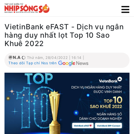
VietinBank eFAST - Dịch vụ ngân
hàng duy nhất lọt Top 10 Sao
Khuê 2022
N.A
Thứ năm, 28/04/2022 | 16:14 |
Theo dõi Tạp chí Nss trên