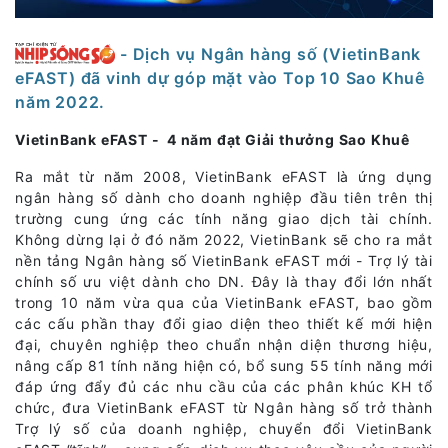
- Dịch vụ Ngân hàng số (VietinBank
eFAST) đã vinh dự góp mặt vào Top 10 Sao Khuê
năm 2022.
VietinBank eFAST - 4 năm đạt Giải thưởng Sao Khuê
Ra mắt từ năm 2008, VietinBank eFAST là ứng dụng
ngân hàng số dành cho doanh nghiệp đầu tiên trên thị
trường cung ứng các tính năng giao dịch tài chính.
Không dừng lại ở đó năm 2022, VietinBank sẽ cho ra mắt
nền tảng Ngân hàng số VietinBank eFAST mới - Trợ lý tài
chính số ưu việt dành cho DN. Đây là thay đổi lớn nhất
trong 10 năm vừa qua của VietinBank eFAST, bao gồm
các cấu phần thay đổi giao diện theo thiết kế mới hiện
đại, chuyên nghiệp theo chuẩn nhận diện thương hiệu,
nâng cấp 81 tính năng hiện có, bổ sung 55 tính năng mới
đáp ứng đẩy đủ các nhu cầu của các phân khúc KH tổ
chức, đưa VietinBank eFAST từ Ngân hàng số trở thành
Trợ lý số của doanh nghiệp, chuyển đổi VietinBank