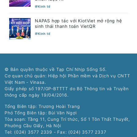
Kinh tế
NAPAS hợp tác với KiotViet mở rộng hệ
sinh thái thanh toán VietQR
Kinh tế
© Bản quyền thuộc về Tạp Chí Nhịp Sống Số.
Cơ quan chủ quản: Hiệp hội Phần mềm và Dịch vụ CNTT
Việt Nam - Vinasa.
Giấy phép số 197/GP-BTTTT do Bộ Thông tin và Truyền
thông cấp ngày 19/04/2016.
Tổng Biên tập: Trương Hoài Trang
Phó Tổng Biên tập: Bùi Văn Ngợi
Tòa soạn: Tầng 11, Cung Trí thức, Số 1 Tôn Thất Thuyết,
Phường Cầu Giấy, Hà Nội
Tel: (024) 3577 2339 - Fax: (024) 3577 2337