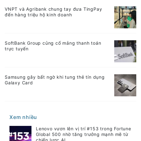
VNPT và Agribank chung tay đưa TingPay
đến hàng triệu hộ kinh doanh
SoftBank Group củng cố mảng thanh toán
trực tuyến
Samsung gây bất ngờ khi tung thẻ tín dụng
Galaxy Card
Xem nhiều
Lenovo vươn lên vị trí #153 trong Fortune
Global 500 nhờ tăng trưởng mạnh mẽ từ
chiến lược AI