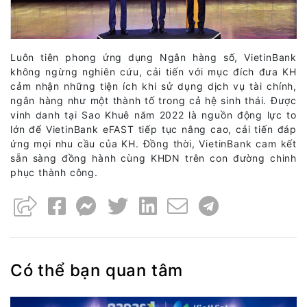
Luôn tiên phong ứng dụng Ngân hàng số, VietinBank
không ngừng nghiên cứu, cải tiến với mục đích đưa KH
cảm nhận những tiện ích khi sử dụng dịch vụ tài chính,
ngân hàng như một thành tố trong cả hệ sinh thái. Được
vinh danh tại Sao Khuê năm 2022 là nguồn động lực to
lớn để VietinBank eFAST tiếp tục nâng cao, cải tiến đáp
ứng mọi nhu cầu của KH. Đồng thời, VietinBank cam kết
sẵn sàng đồng hành cùng KHDN trên con đường chinh
phục thành công.
Có thể bạn quan tâm