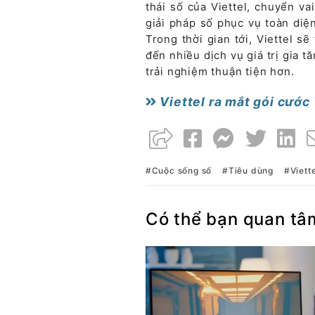
thái số của Viettel, chuyển v
giải pháp số phục vụ toàn diện
Trong thời gian tới, Viettel s
đến nhiều dịch vụ giá trị gia t
trải nghiệm thuận tiện hơn.
Viettel ra mắt gói cước
Cuộc sống số
Tiêu dùng
Viett
Có thể bạn quan tâ