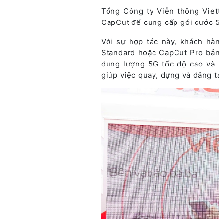
Tổng Công ty Viễn thông Viett
CapCut để cung cấp gói cước 5
Với sự hợp tác này, khách hà
Standard hoặc CapCut Pro bản
dung lượng 5G tốc độ cao và 
giúp việc quay, dựng và đăng t