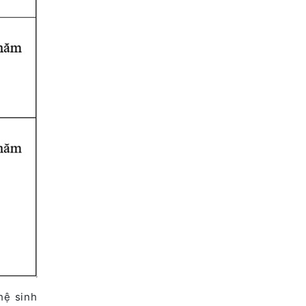
hệ sinh