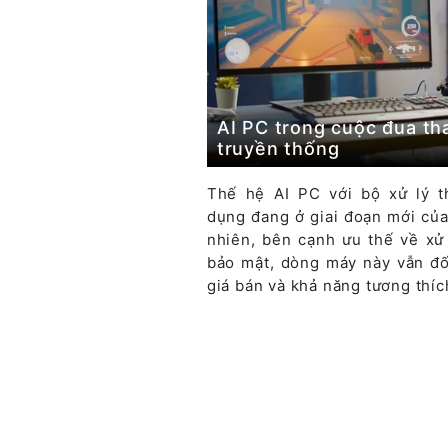
AI PC trong cuộc đua th
truyền thống
Thế hệ AI PC với bộ xử lý t
dụng đang ở giai đoạn mới của
nhiên, bên cạnh ưu thế về xử 
bảo mật, dòng máy này vẫn đố
giá bán và khả năng tương thí