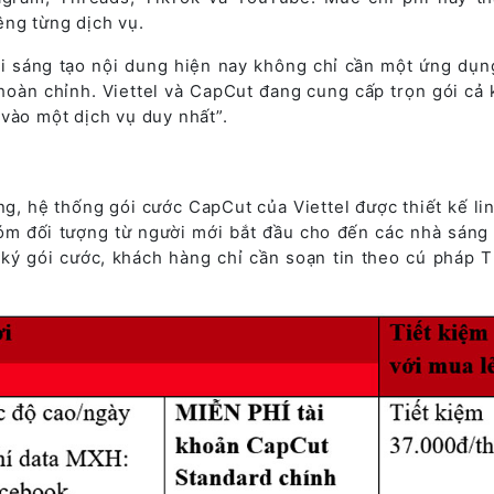
êng từng dịch vụ.
ười sáng tạo nội dung hiện nay không chỉ cần một ứng dụn
oàn chỉnh. Viettel và CapCut đang cung cấp trọn gói cả k
vào một dịch vụ duy nhất”.
, hệ thống gói cước CapCut của Viettel được thiết kế lin
m đối tượng từ người mới bắt đầu cho đến các nhà sáng 
ký gói cước, khách hàng chỉ cần soạn tin theo cú pháp 