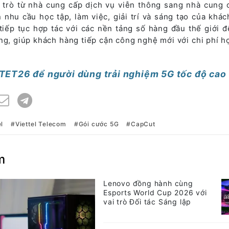
ai trò từ nhà cung cấp dịch vụ viễn thông sang nhà cung 
 nhu cầu học tập, làm việc, giải trí và sáng tạo của khác
ẽ tiếp tục hợp tác với các nền tảng số hàng đầu thế giới 
ăng, giúp khách hàng tiếp cận công nghệ mới với chi phí h
 TET26 để người dùng trải nghiệm 5G tốc độ cao
el
Viettel Telecom
Gói cước 5G
CapCut
m
Lenovo đồng hành cùng
Esports World Cup 2026 với
vai trò Đối tác Sáng lập