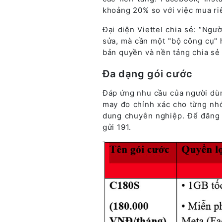
khoảng 20% so với việc mua ri
Đại diện Viettel chia sẻ: “Ng
sửa, mà cần một "bộ công cụ" h
bản quyền và nền tảng chia sẻ 
Đa dạng gói cước
Đáp ứng nhu cầu của người dùng
may đo chính xác cho từng nhó
dung chuyên nghiệp. Để đăng 
gửi 191.