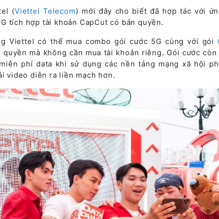
el (
Viettel Telecom
) mới đây cho biết đã hợp tác với ứ
G tích hợp tài khoản CapCut có bản quyền.
ng Viettel có thể mua combo gói cước 5G cùng với gói
 quyền mà không cần mua tài khoản riêng. Gói cước còn
miễn phí data khi sử dụng các nền tảng mạng xã hội ph
ải video diễn ra liền mạch hơn.