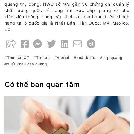
quang thụ động. NWC sở hữu gần 50 chứng chỉ quản lý
chất lượng quốc tế trong lĩnh vực cáp quang và phụ
kiện viễn thông, cung cấp dịch vụ cho hàng triệu khách
hàng tại 5 quốc gia là Nhật Bản, Hàn Quốc, Mỹ, Mexico,
Úc.
Thời sự ICT
Tin tức
Viettel
xuất khẩu
cáp quang
xuất khẩu cáp quang
Có thể bạn quan tâm