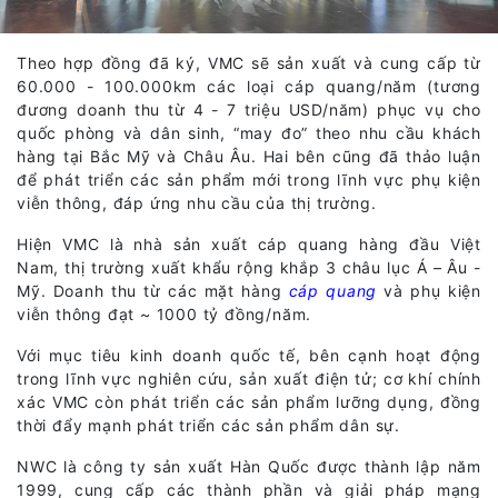
Theo hợp đồng đã ký, VMC sẽ sản xuất và cung cấp từ
60.000 - 100.000km các loại cáp quang/năm (tương
đương doanh thu từ 4 - 7 triệu USD/năm) phục vụ cho
quốc phòng và dân sinh, “may đo” theo nhu cầu khách
hàng tại Bắc Mỹ và Châu Âu. Hai bên cũng đã thảo luận
để phát triển các sản phẩm mới trong lĩnh vực phụ kiện
viễn thông, đáp ứng nhu cầu của thị trường.
Hiện VMC là nhà sản xuất cáp quang hàng đầu Việt
Nam, thị trường xuất khẩu rộng khắp 3 châu lục Á – Âu -
Mỹ. Doanh thu từ các mặt hàng
cáp quang
và phụ kiện
viễn thông đạt ~ 1000 tỷ đồng/năm.
Với mục tiêu kinh doanh quốc tế, bên cạnh hoạt động
trong lĩnh vực nghiên cứu, sản xuất điện tử; cơ khí chính
xác VMC còn phát triển các sản phẩm lưỡng dụng, đồng
thời đẩy mạnh phát triển các sản phẩm dân sự.
NWC là công ty sản xuất Hàn Quốc được thành lập năm
1999, cung cấp các thành phần và giải pháp mạng