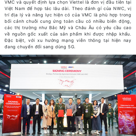
VMC và quyết định lựa chọn Viettel là đơn vị đầu tiên tại
Việt Nam để hợp tác lâu dài. Theo đánh gí của NWC, vị
trí địa lý và năng lực hiện có của VMC là phù hợp trong
bối cảnh chuỗi cung ứng toàn cầu có nhiều biến động,
các thị trường như Bắc Mỹ và Châu Âu có yêu cầu cao
về nguồn gốc xuất của sản phẩm khi được nhập khẩu.
Đặc biệt, với xu hướng mạng viễn thông tại hiện nay
đang chuyển đổi sang dùng 5G.