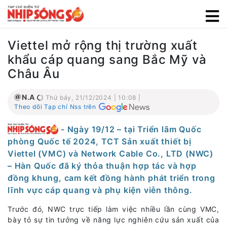
Viettel mở rộng thị trường xuất
khẩu cáp quang sang Bắc Mỹ và
Châu Âu
N.A
Thứ bảy, 21/12/2024 | 10:08 |
Theo dõi Tạp chí Nss trên
- Ngày 19/12 – tại Triển lãm Quốc
phòng Quốc tế 2024, TCT Sản xuất thiết bị
Viettel (VMC) và Network Cable Co., LTD (NWC)
– Hàn Quốc đã ký thỏa thuận hợp tác và hợp
đồng khung, cam kết đồng hành phát triển trong
lĩnh vực cáp quang và phụ kiện viễn thông.
Trước đó, NWC trực tiếp làm việc nhiều lần cùng VMC,
bày tỏ sự tin tưởng về năng lực nghiên cứu sản xuất của