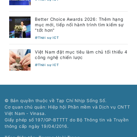
Better Choice Awards 2026: Thêm hạng
mục mới, tiếp nối hành trình tìm kiếm sự
"tốt hơn"
Thời sự ICT
Việt Nam đặt mục tiêu làm chủ tối thiểu 4
công nghệ chiến lược
Thời sự ICT
© Bản quyền thuộc về Tạp Chí Nhịp Sống Số.
Cơ quan chủ quản: Hiệp hội Phần mềm và Dịch vụ CNTT
Việt Nam - Vinasa.
Giấy phép số 197/GP-BTTTT do Bộ Thông tin và Truyền
thông cấp ngày 19/04/2016.