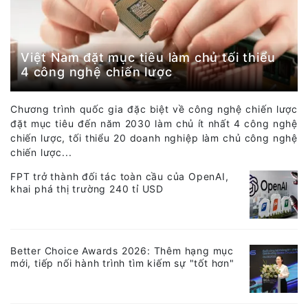
Việt Nam đặt mục tiêu làm chủ tối thiểu
4 công nghệ chiến lược
Chương trình quốc gia đặc biệt về công nghệ chiến lược
đặt mục tiêu đến năm 2030 làm chủ ít nhất 4 công nghệ
chiến lược, tối thiểu 20 doanh nghiệp làm chủ công nghệ
chiến lược...
FPT trở thành đối tác toàn cầu của OpenAI,
khai phá thị trường 240 tỉ USD
Better Choice Awards 2026: Thêm hạng mục
mới, tiếp nối hành trình tìm kiếm sự "tốt hơn"