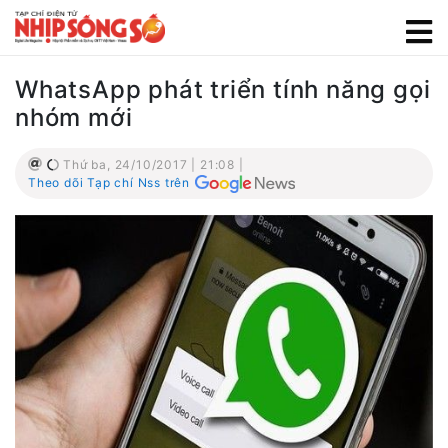
WhatsApp phát triển tính năng gọi
nhóm mới
Thứ ba, 24/10/2017 | 21:08 |
Theo dõi Tạp chí Nss trên