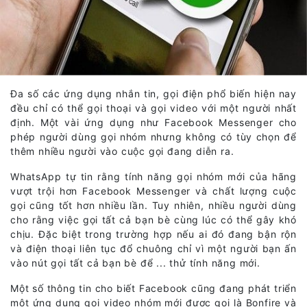
Đa số các ứng dụng nhắn tin, gọi điện phổ biến hiện nay
đều chỉ có thể gọi thoại và gọi video với một người nhất
định. Một vài ứng dụng như Facebook Messenger cho
phép người dùng gọi nhóm nhưng không có tùy chọn để
thêm nhiều người vào cuộc gọi đang diễn ra.
WhatsApp tự tin rằng tính năng gọi nhóm mới của hãng
vượt trội hơn Facebook Messenger và chất lượng cuộc
gọi cũng tốt hơn nhiều lần. Tuy nhiên, nhiều người dùng
cho rằng việc gọi tất cả bạn bè cùng lúc có thể gây khó
chịu. Đặc biệt trong trường hợp nếu ai đó đang bận rộn
và điện thoại liên tục đổ chuông chỉ vì một người bạn ấn
vào nút gọi tất cả bạn bè để ... thử tính năng mới.
Một số thông tin cho biết Facebook cũng đang phát triển
một ứng dụng gọi video nhóm mới được gọi là Bonfire và