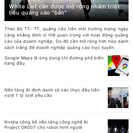
White List cần được mở rộng nhằm triệt
tiêu quảng cáo "bẩn"
Theo Bộ TT- TT, quảng cáo trên môi trường mạng ngày
càng khẳng định vị thế quan trọng với hoạt động quảng
cáo của doanh nghiệp. Do đó cần mở rộng hơn nữa danh
sách trắng để doanh nghiệp quảng cáo trực tuyến.
Google Maps là ứng dụng chỉ đường phổ biến
hàng đầu
Nền tảng AI định danh và xác thực đầu tiên
vượt 1 tỷ lượt yêu cầu
Nvidia công bố nền tảng công nghệ AI
Project GR00T cho robot hình người