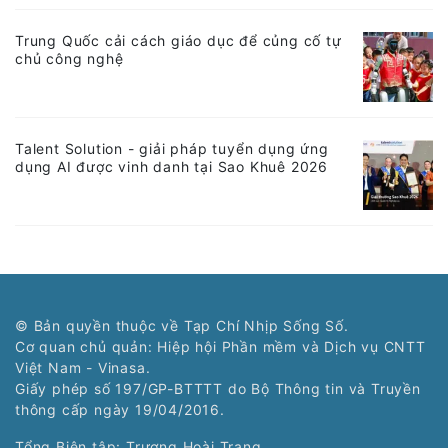
Trung Quốc cải cách giáo dục để củng cố tự
chủ công nghệ
Talent Solution - giải pháp tuyển dụng ứng
dụng AI được vinh danh tại Sao Khuê 2026
© Bản quyền thuộc về Tạp Chí Nhịp Sống Số.
Cơ quan chủ quản: Hiệp hội Phần mềm và Dịch vụ CNTT
Việt Nam - Vinasa.
Giấy phép số 197/GP-BTTTT do Bộ Thông tin và Truyền
thông cấp ngày 19/04/2016.
Tổng Biên tập: Trương Hoài Trang