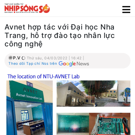
Avnet hợp tác với Đại học Nha
Trang, hỗ trợ đào tạo nhân lực
công nghệ
P.V
Thứ sáu, 04/03/2022 | 16:42 |
Theo dõi Tạp chí Nss trên