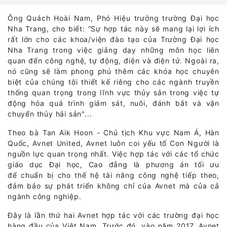
Ông Quách Hoài Nam, Phó Hiệu trưởng trường Đại học
Nha Trang, cho biết: “Sự hợp tác này sẽ mang lại lợi ích
rất lớn cho các khoa/viện đào tạo của Trường Đại học
Nha Trang trong việc giảng dạy những môn học liên
quan đến công nghệ, tự động, điện và điện tử. Ngoài ra,
nó cũng sẽ làm phong phú thêm các khóa học chuyên
biệt của chúng tôi thiết kế riêng cho các ngành truyền
thống quan trọng trong lĩnh vực thủy sản trong việc tự
động hóa quá trình giám sát, nuôi, đánh bắt và vận
chuyển thủy hải sản"...
Theo bà Tan Aik Hoon - Chủ tịch Khu vực Nam Á, Hàn
Quốc, Avnet United, Avnet luôn coi yếu tố Con Người là
nguồn lực quan trọng nhất. Việc hợp tác với các tổ chức
giáo dục Đại học, Cao đẳng là phương án tối ưu
để chuẩn bị cho thế hệ tài năng công nghệ tiếp theo,
đảm bảo sự phát triển không chỉ của Avnet mà của cả
ngành công nghiệp.
Đây là lần thứ hai Avnet hợp tác với các trường đại học
hàng đầu của Việt Nam. Trước đó, vào năm 2017, Avnet