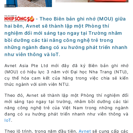
- Theo Biên bản ghi nhớ (MOU) giữa
hai bên, Avnet sẽ thành lập một Phòng thí
nghiệm đổi mới sáng tạo ngay tại Trường nhằm
bồi dưỡng các tài năng công nghệ trẻ trong
những ngành đang có xu hướng phát triển nhanh
như viễn thông và IoT.
Avnet Asia Pte Ltd mới đây đã ký Biên bản ghi nhớ
(MOU) có hiệu lực 3 năm với Đại học Nha Trang (NTU),
cụ thể hóa cam kết của hãng trong việc chia sẻ kiến
thức ngành với sinh viên NTU.
Theo đó, Avnet sẽ thành lập một Phòng thí nghiệm đổi
mới sáng tạo ngay tại trường, nhằm bồi dưỡng các tài
năng công nghệ trẻ của Việt Nam trong những ngành
đang có xu hướng phát triển nhanh như viễn thông và
IoT
.
Theo lộ trình, trong năm đầu tiên,
Avnet
sẽ cung cấp các