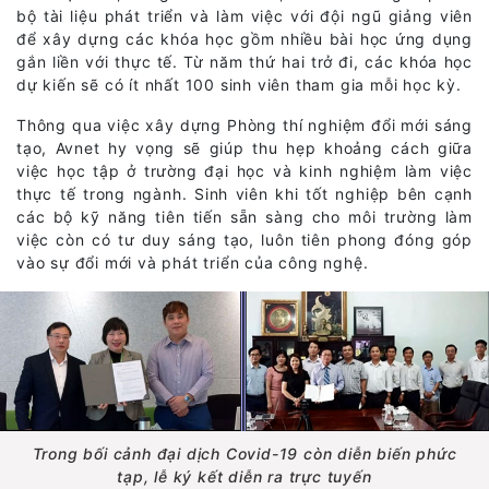
bộ tài liệu phát triển và làm việc với đội ngũ giảng viên
để xây dựng các khóa học gồm nhiều bài học ứng dụng
gắn liền với thực tế. Từ năm thứ hai trở đi, các khóa học
dự kiến sẽ có ít nhất 100 sinh viên tham gia mỗi học kỳ.
Thông qua việc xây dựng Phòng thí nghiệm đổi mới sáng
tạo, Avnet hy vọng sẽ giúp thu hẹp khoảng cách giữa
việc học tập ở trường đại học và kinh nghiệm làm việc
thực tế trong ngành. Sinh viên khi tốt nghiệp bên cạnh
các bộ kỹ năng tiên tiến sẵn sàng cho môi trường làm
việc còn có tư duy sáng tạo, luôn tiên phong đóng góp
vào sự đổi mới và phát triển của công nghệ.
Trong bối cảnh đại dịch Covid-19 còn diễn biến phức
tạp, lễ ký kết diễn ra trực tuyến