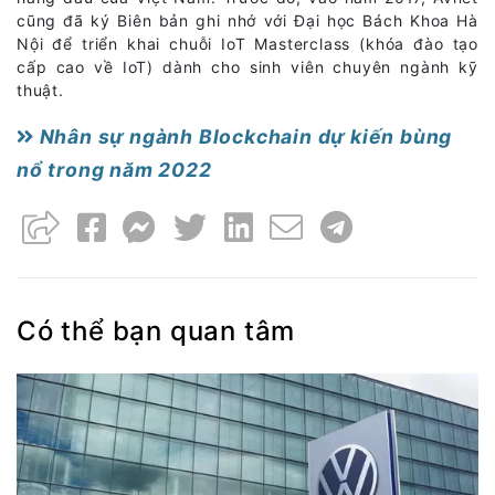
cũng đã ký Biên bản ghi nhớ với Đại học Bách Khoa Hà
Nội để triển khai chuỗi IoT Masterclass (khóa đào tạo
cấp cao về IoT) dành cho sinh viên chuyên ngành kỹ
thuật.
Nhân sự ngành Blockchain dự kiến bùng
nổ trong năm 2022
Có thể bạn quan tâm