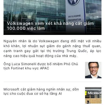
Volkswagen xem xét khả năng cắt giảm
100.000 việc làm
Nguyên nhân là do Volkswagen đang đối mặt với nhiều
khó khăn, lợi nhuận sụt giảm do gánh nặng thuế quan,
cạnh tranh gay gắt tại thị trường Trung Quốc, áp lực
nâng cao hiệu quả hoạt động của nhà máy.
Ông Luca Simonelli được bổ nhiệm Phó Chủ
tịch Fortinet khu vực APAC
Microsoft cắt giảm hàng nghìn nhân sự, dồn
lực cho cuộc đua cơ sở hạ tầng AI