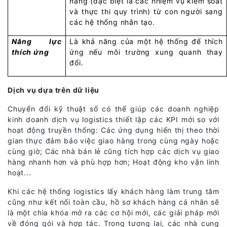
hàng (đặc biệt là các nhiệm vụ kiểm soát
và thực thi quy trình) từ con người sang
các hệ thống nhân tạo.
Năng lực
Là khả năng của một hệ thống để thích
thích ứng
ứng nếu môi trường xung quanh thay
đổi.
Dịch vụ dựa trên dữ liệu
Chuyển đổi kỹ thuật số có thể giúp các doanh nghiệp
kinh doanh dịch vụ logistics thiết lập các KPI mới so với
hoạt động truyền thống: Các ứng dụng hiển thị theo thời
gian thực đảm bảo việc giao hàng trong cùng ngày hoặc
cùng giờ; Các nhà bán lẻ cũng tích hợp các dịch vụ giao
hàng nhanh hơn và phù hợp hơn; Hoạt động kho vận linh
hoạt...
Khi các hệ thống logistics lấy khách hàng làm trung tâm
cũng như kết nối toàn cầu, hồ sơ khách hàng cá nhân sẽ
là một chìa khóa mở ra các cơ hội mới, các giải pháp mới
về đóng gói và hợp tác. Trong tương lai, các nhà cung