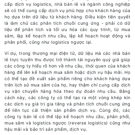
cấp dịch vụ logistics, nhà bán lẻ và ngành công nghiệp
sẽ có thể cung cấp dịch vụ phù hợp cho khách hàng của
họ dựa trên dữ liệu từ khách hàng. Điều kiện tiên quyết
là làm chủ các phân tích chuỗi cung ứng - phải có dữ
liệu để phân tích và tối ưu hóa các quy trình, từ mua
sắm, lập kế hoạch nhu cầu, lập kế hoạch hoạt động và
phân phối, cũng như logistics ngược lại.
Ví dụ, trong thương mại điện tử, dữ liệu mà các nhà bán
lẻ trực tuyến thu được trở thành tài nguyên quý giá giúp
các công ty hiểu rõ hơn về nhu cầu, thói quen của khách
hàng để lên kế hoạch mua sắm hoặc dịch vụ hậu mãi. Họ
có thể tạo đề xuất sản phẩm riêng cho khách hàng dựa
trên lịch sử mua sắm của họ, hay thậm chí cung cấp dịch
vụ vận chuyển hàng hóa theo dự đoán nhu cầu. Bằng
cách này, các công ty có thể tạo ra một vòng khép kín
các dịch vụ giá trị gia tăng và phân tích chuỗi cung ứng
để liên tục cải thiện sản phẩm dịch vụ. Cùng đó, các
công ty bán lẻ có thể lập kế hoạch nhu cầu, phân phối,
mua sắm và logistics ngược (reverse logistics) cũng như
hậu mãi và bảo trì sản phẩm, dịch vụ.