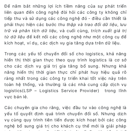
Để nắm bắt những lợi ích tiềm năng của sự phát triển
liên quan đến công nghệ đòi hỏi các công ty không chỉ
tiếp thu và sử dụng các công nghệ đó - điều cần thiết là
phải thực hiện các bước
thu thập và trao đổi dữ liệu
, l
ưu
trữ và phân tích dữ liệu
, và cuối cùng,
trích xuất giá trị
từ dữ liệu
để kết nối các công nghệ như một công cụ để
kích hoạt, ví dụ, các dịch vụ gia tăng dựa trên dữ liệu.
Trong các yếu tố chuyển đổi số cho logistics, khả năng
hiển thị thời gian thực theo quy trình logistics là cơ sở
cho các dịch vụ giá trị gia tăng bổ sung. Nhưng khả
năng hiển thị thời gian thực chỉ phát huy hiệu quả rõ
ràng nhất trong các công ty triển khai tốt việc này trên
toàn hệ thống, và thường là các nhà cung cấp dịch vụ
logistics(LSP – Logistics Service Provider) trong lĩnh
vực bán lẻ.
Các chuyên gia cho rằng, việc đầu tư vào công nghệ là
yếu tố quyết định quá trình chuyển đổi số. Nhưng dịch
vụ cùng quy trình tiên tiến được kích hoạt bởi các công
nghệ bổ sung giá trị cho khách cụ thể mới là giải pháp