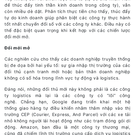
để thúc đẩy tinh thần kinh doanh trong công ty), vẫn
còn nhiều dè dặt. Phân tích thực tiễn cho thấy, thúc đẩy
tự do kinh doanh giúp phân biệt các công ty thực hành
tốt nhất chuyển đổi số với các công ty khác. Điều này có
thể đặc biệt quan trọng khi kết hợp với các chiến lược
đổi mới mở.
Đổi mới mở
Các nghiên cứu cho thấy các doanh nghiệp truyền thống
bị đe dọa bởi hai yếu tố: sự gia nhập thị trường của các
đối thủ cạnh tranh mới hoặc bản thân doanh nghiệp
không có số hóa trong lĩnh vực tự động và logistics.
Đáng nói, những đối thủ mới này không phải là các công
ty logistics mà lại là các công ty có “lõi” công
nghệ. Chẳng hạn, Google đang triển khai một hệ
thống giao hàng tự điều khiển nhằm thâm nhập vào thị
trường CEP (Courier, Express, And Parcel) với các xe tải
nhỏ không người lái hoạt động như các trạm đóng gói di
động. Amazon, ban đầu là một công ty thương mại,
cũng đã chiếm lĩnh thị trường cung cấp dịch vụ logistics