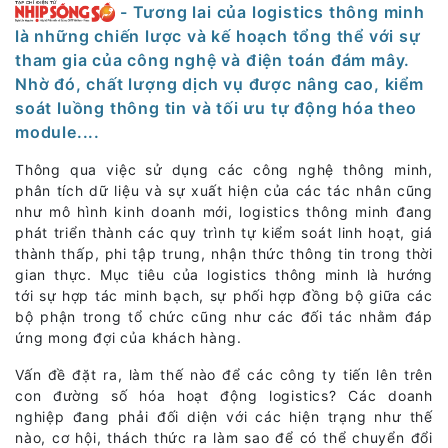
- Tương lai của logistics thông minh
là những chiến lược và kế hoạch tổng thể với sự
tham gia của công nghệ và điện toán đám mây.
Nhờ đó, chất lượng dịch vụ được nâng cao, kiểm
soát luồng thông tin và tối ưu tự động hóa theo
module....
Thông qua việc sử dụng các công nghệ thông minh,
phân tích dữ liệu và sự xuất hiện của các tác nhân cũng
như mô hình kinh doanh mới, logistics thông minh đang
phát triển thành các quy trình tự kiểm soát linh hoạt, giá
thành thấp, phi tập trung, nhận thức thông tin trong thời
gian thực. Mục tiêu của logistics thông minh là hướng
tới sự hợp tác minh bạch, sự phối hợp đồng bộ giữa các
bộ phận trong tổ chức cũng như các đối tác nhằm đáp
ứng mong đợi của khách hàng.
Vấn đề đặt ra, làm thế nào để các công ty tiến lên trên
con đường số hóa hoạt động logistics? Các doanh
nghiệp đang phải đối diện với các hiện trạng như thế
nào, cơ hội, thách thức ra làm sao để có thể chuyển đổi