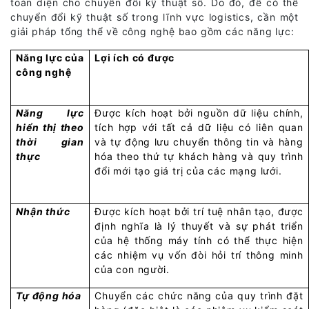
toàn diện cho chuyển đổi kỹ thuật số. Do đó, để có thể
chuyển đổi kỹ thuật số trong lĩnh vực logistics, cần một
giải pháp tổng thể về công nghệ bao gồm các năng lực:
Năng lực của
Lợi ích có được
công nghệ
Năng lực
Được kích hoạt bởi nguồn dữ liệu chính,
hiển thị theo
tích hợp với tất cả dữ liệu có liên quan
thời gian
và tự động lưu chuyển thông tin và hàng
thực
hóa theo thứ tự khách hàng và quy trình
đổi mới tạo giá trị của các mạng lưới.
Nhận thức
Được kích hoạt bởi trí tuệ nhân tạo, được
định nghĩa là lý thuyết và sự phát triển
của hệ thống máy tính có thể thực hiện
các nhiệm vụ vốn đòi hỏi trí thông minh
của con người.
Tự động hóa
Chuyển các chức năng của quy trình đặt