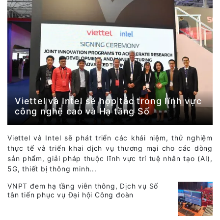
Viettel và Intel sẽ hợp tác trong lĩnh vực
công nghệ cao và Hạ tầng Số
Viettel và Intel sẽ phát triển các khái niệm, thử nghiệm
thực tế và triển khai dịch vụ thương mại cho các dòng
sản phẩm, giải pháp thuộc lĩnh vực trí tuệ nhân tạo (AI),
5G, thiết bị thông minh...
VNPT đem hạ tầng viễn thông, Dịch vụ Số
tân tiến phục vụ Đại hội Công đoàn