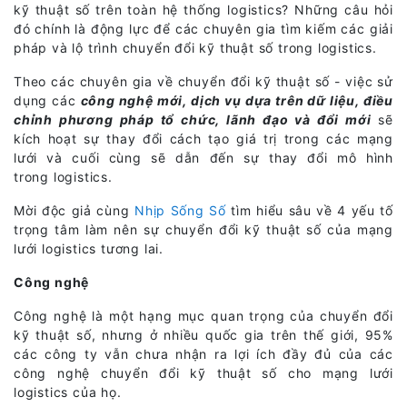
kỹ thuật số trên toàn hệ thống logistics? Những câu hỏi
đó chính là động lực để các chuyên gia tìm kiếm các giải
pháp và lộ trình chuyển đổi kỹ thuật số trong logistics.
Theo các chuyên gia về
chuyển đổi kỹ thuật số - việc sử
dụng các
công nghệ mới, dịch vụ dựa trên dữ liệu, điều
chỉnh phương pháp tổ chức, lãnh đạo và đổi mới
sẽ
kích hoạt sự thay đổi cách tạo giá trị trong các mạng
lưới và cuối cùng sẽ dẫn đến sự thay đổi mô hình
trong logistics.
Mời độc giả cùng
Nhịp Sống Số
tìm hiểu sâu về 4 yếu tố
trọng tâm làm nên sự chuyển đổi kỹ thuật số của mạng
lưới logistics tương lai.
Công nghệ
Công nghệ là một hạng mục quan trọng của chuyển đổi
kỹ thuật số, nhưng ở nhiều quốc gia trên thế giới, 95%
các công ty vẫn chưa nhận ra lợi ích đầy đủ của các
công nghệ chuyển đổi kỹ thuật số cho mạng lưới
logistics của họ.