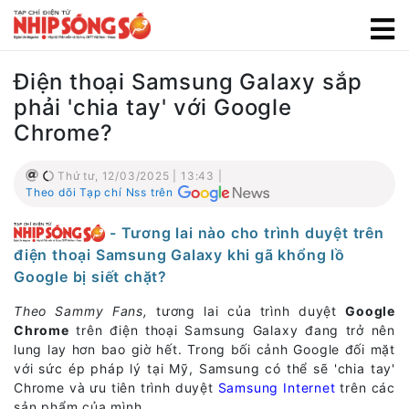
Điện thoại Samsung Galaxy sắp
phải 'chia tay' với Google
Chrome?
Thứ tư, 12/03/2025 | 13:43 |
Theo dõi Tạp chí Nss trên
- Tương lai nào cho trình duyệt trên
điện thoại Samsung Galaxy khi gã khổng lồ
Google bị siết chặt?
Theo Sammy Fans,
tương lai của trình duyệt
Google
Chrome
trên điện thoại Samsung Galaxy đang trở nên
lung lay hơn bao giờ hết. Trong bối cảnh Google đối mặt
với sức ép pháp lý tại Mỹ, Samsung có thể sẽ 'chia tay'
Chrome và ưu tiên trình duyệt
Samsung Internet
trên các
sản phẩm của mình.