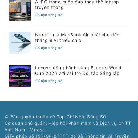
AI PC trong cuộc đua thay thế laptop
truyền thống
Cuộc sống số
Người mua MacBook Air phải chờ đến
tháng 9 vì thiếu chip
Cuộc sống số
Lenovo đồng hành cùng Esports World
Cup 2026 với vai trò Đối tác Sáng lập
Cuộc sống số
© Bản quyền thuộc về Tạp Chí Nhịp Sống Số.
Cơ quan chủ quản: Hiệp hội Phần mềm và Dịch vụ CNTT
Việt Nam - Vinasa.
Giấy phép số 197/GP-BTTTT do Bộ Thông tin và Truyền