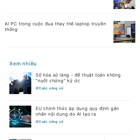
AI PC trong cuộc đua thay thế laptop truyền
thống
Xem nhiều
Số hóa sử làng - để thuật toán không
"nuốt chửng" ký ức
Cuộc sống số
EU chính thức áp dụng quy định gắn
nhãn nội dung do AI tạo ra
Cuộc sống số