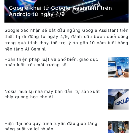
Google khai tử Google Assistant trên
Android từ ngày 4/9
Google xác nhận sẽ bắt đầu ngừng Google Assistant trên
thiết bị di động từ ngày 4/9, đánh dấu bước cuối cùng
trong quá trình thay thế trợ lý ảo gần 10 năm tuổi bằng
nền tảng AI Gemini.
Hoàn thiện pháp luật về phổ biến, giáo dục
pháp luật trên môi trường số
Nokia mua lại nhà máy bán dẫn, tự sản xuất
chip quang học cho AI
Hiện đại hóa quy trình tuyến đầu giúp tăng
năng suất và lợi nhuận