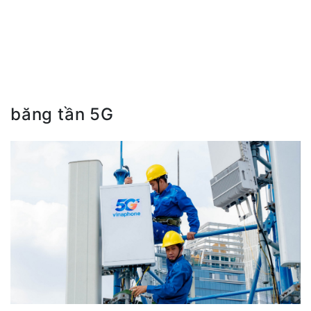
băng tần 5G