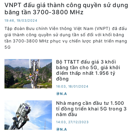
VNPT đấu giá thành công quyền sử dụng
băng tần 3700-3800 MHz
19:46, 19/03/2024
Tập đoàn Bưu chính Viễn thông Việt Nam (VNPT) đã đấu
giá thành công quyền sử dụng tần số đối với khối băng
tần 3700-3800 MHz phục vụ chiến lược phát triển mạng
5G
Bộ TT&TT đấu giá 3 khối
băng tần cho 5G, giá khởi
điểm thấp nhất 1.956 tỷ
đồng
16:03, 18/01/2024
N.A
Nhà mạng cần đầu tư 1.500
tỉ đồng triển khai 5G trong 3
năm đầu
14:03, 27/12/2023
N.A