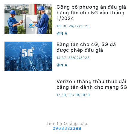
Công bố phương án đấu giá
băng tần cho 5G vào tháng
1/2024
16:08, 26/12/2023
N.A
Băng tần cho 4G, 5G đã
được phép đấu giá
14:37, 22/02/2023
N.A
Verizon thắng thầu thuê dải
băng tần dành cho mạng 5G
17:20, 03/09/2020
Liên hệ Quảng cáo
0968323388