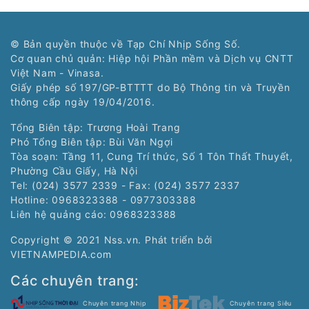
© Bản quyền thuộc về Tạp Chí Nhịp Sống Số.
Cơ quan chủ quản: Hiệp hội Phần mềm và Dịch vụ CNTT
Việt Nam - Vinasa.
Giấy phép số 197/GP-BTTTT do Bộ Thông tin và Truyền
thông cấp ngày 19/04/2016.
Tổng Biên tập: Trương Hoài Trang
Phó Tổng Biên tập: Bùi Văn Ngợi
Tòa soạn: Tầng 11, Cung Trí thức, Số 1 Tôn Thất Thuyết,
Phường Cầu Giấy, Hà Nội
Tel: (024) 3577 2339 - Fax: (024) 3577 2337
Hotline: 0968323388 - 0977303388
Liên hệ quảng cáo:
0968323388
Copyright © 2021 Nss.vn. Phát triển bởi
VIETNAMPEDIA.com
Các chuyên trang:
Chuyên trang Nhịp
Chuyên trang Siêu