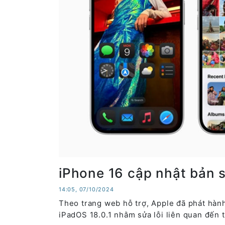
iPhone 16 cập nhật bản s
14:05, 07/10/2024
Theo trang web hỗ trợ, Apple đã phát hàn
iPadOS 18.0.1 nhằm sửa lỗi liên quan đến 