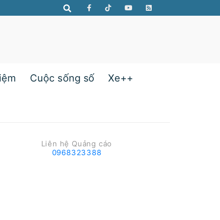
hiệm
Cuộc sống số
Xe++
Liên hệ Quảng cáo
0968323388