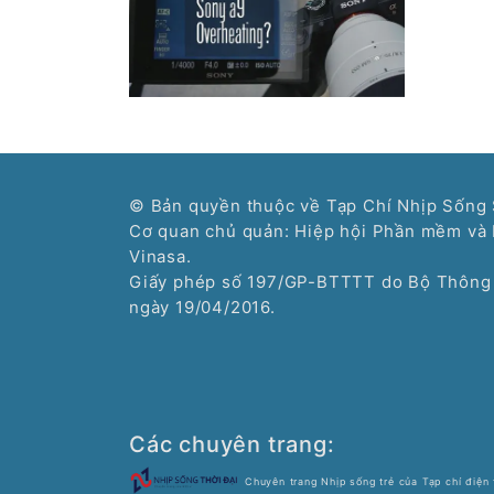
© Bản quyền thuộc về Tạp Chí Nhịp Sống 
Cơ quan chủ quản: Hiệp hội Phần mềm và 
Vinasa.
Giấy phép số 197/GP-BTTTT do Bộ Thông 
ngày 19/04/2016.
Các chuyên trang:
Chuyên trang Nhịp sống trẻ của Tạp chí điện