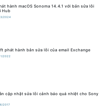
hát hành macOS Sonoma 14.4.1 với bản sửa lỗi
B Hub
03/2024
ft phát hành bản sửa lỗi của email Exchange
01/2022
ản cập nhật sửa lỗi cảnh báo quá nhiệt cho Sony
06/2017