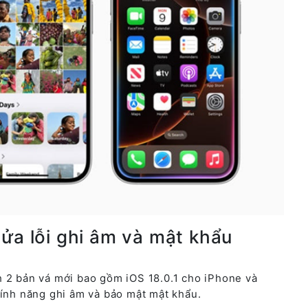
ửa lỗi ghi âm và mật khẩu
h 2 bản vá mới bao gồm iOS 18.0.1 cho iPhone và
tính năng ghi âm và bảo mật mật khẩu.