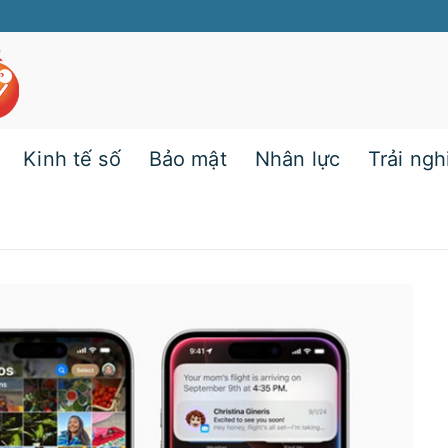
Kinh tế số
Bảo mật
Nhân lực
Trải ng