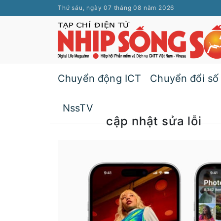
Thứ sáu, ngày 07 tháng 08 năm 2026
Chuyển động ICT
Chuyển đổi số
NssTV
cập nhật sửa lỗi