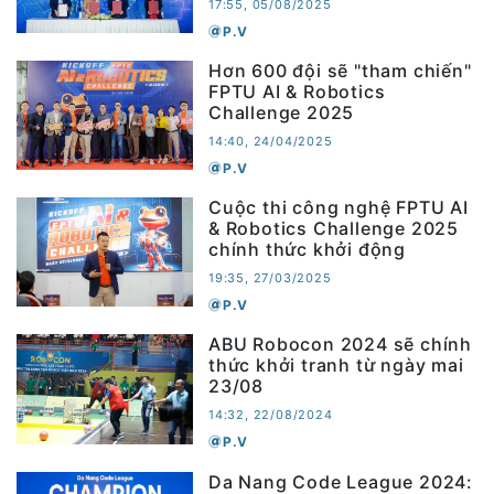
17:55, 05/08/2025
P.V
Hơn 600 đội sẽ "tham chiến"
FPTU AI & Robotics
Challenge 2025
14:40, 24/04/2025
P.V
Cuộc thi công nghệ FPTU AI
& Robotics Challenge 2025
chính thức khởi động
19:35, 27/03/2025
P.V
ABU Robocon 2024 sẽ chính
thức khởi tranh từ ngày mai
23/08
14:32, 22/08/2024
P.V
Da Nang Code League 2024: