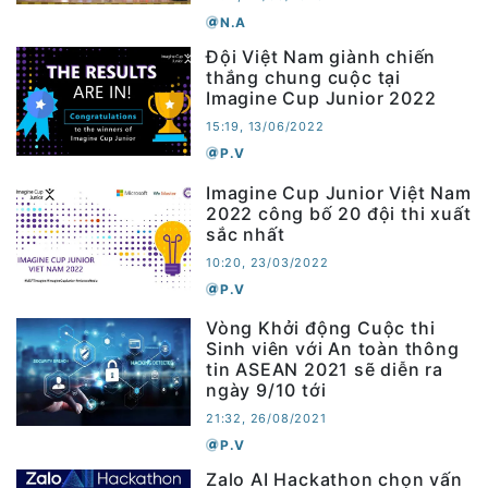
N.A
Đội Việt Nam giành chiến
thắng chung cuộc tại
Imagine Cup Junior 2022
15:19, 13/06/2022
P.V
Imagine Cup Junior Việt Nam
2022 công bố 20 đội thi xuất
sắc nhất
10:20, 23/03/2022
P.V
Vòng Khởi động Cuộc thi
Sinh viên với An toàn thông
tin ASEAN 2021 sẽ diễn ra
ngày 9/10 tới
21:32, 26/08/2021
P.V
Zalo AI Hackathon chọn vấn