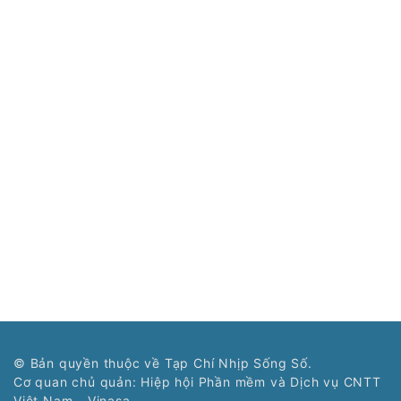
© Bản quyền thuộc về Tạp Chí Nhịp Sống Số.
Cơ quan chủ quản: Hiệp hội Phần mềm và Dịch vụ CNTT
Việt Nam - Vinasa.