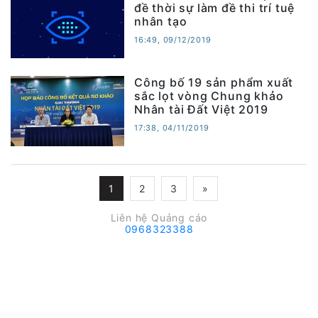
đề thời sự làm đề thi trí tuệ
nhân tạo
16:49, 09/12/2019
Công bố 19 sản phẩm xuất
sắc lọt vòng Chung khảo
Nhân tài Đất Việt 2019
17:38, 04/11/2019
1
2
3
»
Liên hệ Quảng cáo
0968323388