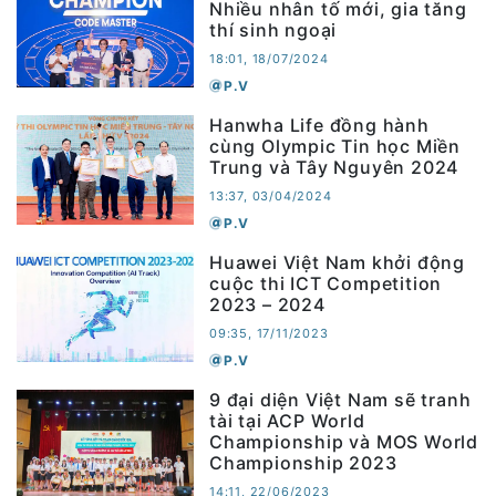
Nhiều nhân tố mới, gia tăng
thí sinh ngoại
18:01, 18/07/2024
P.V
Hanwha Life đồng hành
cùng Olympic Tin học Miền
Trung và Tây Nguyên 2024
13:37, 03/04/2024
P.V
Huawei Việt Nam khởi động
cuộc thi ICT Competition
2023 – 2024
09:35, 17/11/2023
P.V
9 đại diện Việt Nam sẽ tranh
tài tại ACP World
Championship và MOS World
Championship 2023
14:11, 22/06/2023