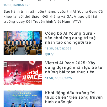
15:50, 04/05/2026
Sau hành trình gần bốn tháng, cuộc thi AI Young Guru đã
khép lại với thử thách Đối kháng và GALA trao giải tại
trường quay Đài Truyền hình Việt Nam (VTV)
Công bố AI Young Guru -
sân chơi ứng dụng trí tuệ
nhân tạo cho người trẻ
18:35, 08/01/2026
P.V
Viettel AI Race 2025: Xây
dựng đội ngũ nhân lực trẻ từ
những bài toán thực tiễn
14:50, 30/09/2025
Khởi động đấu trường "AI
thực chiến" trên sóng truyền
hình quốc gia