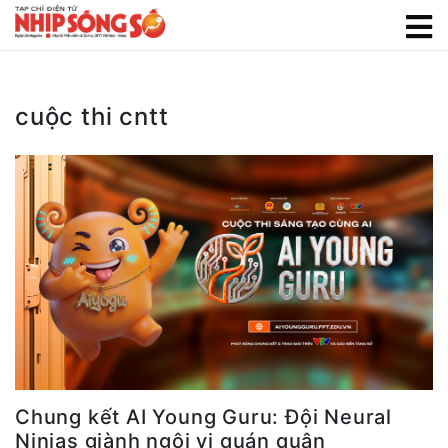
cuộc thi cntt
Chung kết AI Young Guru: Đội Neural
Ninjas giành ngôi vị quán quân