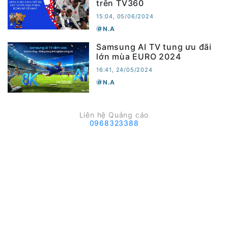
trên TV360
15:04, 05/06/2024
N.A
Samsung AI TV tung ưu đãi
lớn mùa EURO 2024
16:41, 24/05/2024
N.A
Liên hệ Quảng cáo
0968323388