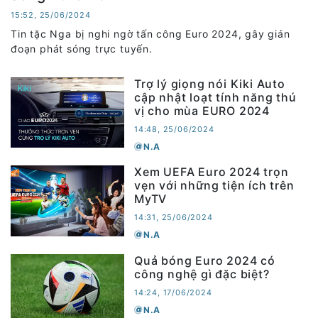
15:52, 25/06/2024
Tin tặc Nga bị nghi ngờ tấn công Euro 2024, gây gián
đoạn phát sóng trực tuyến.
Trợ lý giọng nói Kiki Auto
cập nhật loạt tính năng thú
vị cho mùa EURO 2024
14:48, 25/06/2024
N.A
Xem UEFA Euro 2024 trọn
vẹn với những tiện ích trên
MyTV
14:31, 25/06/2024
N.A
Quả bóng Euro 2024 có
công nghệ gì đặc biệt?
14:24, 17/06/2024
N.A