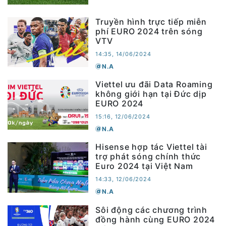
Truyền hình trực tiếp miễn
phí EURO 2024 trên sóng
VTV
14:35, 14/06/2024
N.A
Viettel ưu đãi Data Roaming
không giới hạn tại Đức dịp
EURO 2024
15:16, 12/06/2024
N.A
Hisense hợp tác Viettel tài
trợ phát sóng chính thức
Euro 2024 tại Việt Nam
14:33, 12/06/2024
N.A
Sôi động các chương trình
đồng hành cùng EURO 2024