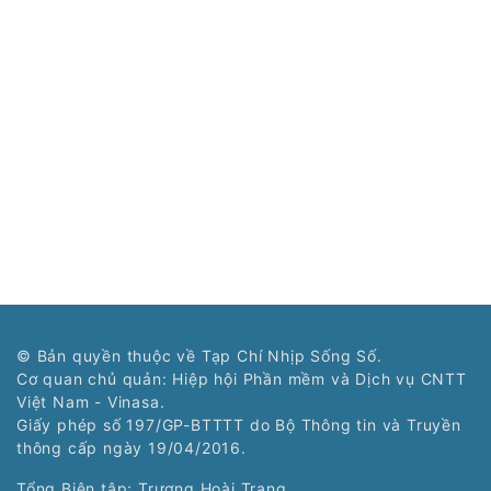
© Bản quyền thuộc về Tạp Chí Nhịp Sống Số.
Cơ quan chủ quản: Hiệp hội Phần mềm và Dịch vụ CNTT
Việt Nam - Vinasa.
Giấy phép số 197/GP-BTTTT do Bộ Thông tin và Truyền
thông cấp ngày 19/04/2016.
Tổng Biên tập: Trương Hoài Trang