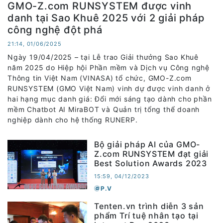
GMO-Z.com RUNSYSTEM được vinh
danh tại Sao Khuê 2025 với 2 giải pháp
công nghệ đột phá
21:14, 01/06/2025
Ngày 19/04/2025 – tại Lễ trao Giải thưởng Sao Khuê
năm 2025 do Hiệp hội Phần mềm và Dịch vụ Công nghệ
Thông tin Việt Nam (VINASA) tổ chức, GMO-Z.com
RUNSYSTEM (GMO Việt Nam) vinh dự được vinh danh ở
hai hạng mục danh giá: Đổi mới sáng tạo dành cho phần
mềm Chatbot AI MiraBOT và Quản trị tổng thể doanh
nghiệp dành cho hệ thống RUNERP.
Bộ giải pháp AI của GMO-
Z.com RUNSYSTEM đạt giải
Best Solution Awards 2023
15:59, 04/12/2023
P.V
Tenten.vn trình diễn 3 sản
phẩm Trí tuệ nhân tạo tại