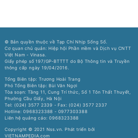
© Bản quyền thuộc về Tạp Chí Nhịp Sống Số.
Cơ quan chủ quản: Hiệp hội Phần mềm và Dịch vụ CNTT
Việt Nam - Vinasa.
Giấy phép số 197/GP-BTTTT do Bộ Thông tin và Truyền
thông cấp ngày 19/04/2016.
Tổng Biên tập: Trương Hoài Trang
Phó Tổng Biên tập: Bùi Văn Ngợi
Tòa soạn: Tầng 11, Cung Trí thức, Số 1 Tôn Thất Thuyết,
Phường Cầu Giấy, Hà Nội
Tel: (024) 3577 2339 - Fax: (024) 3577 2337
Hotline: 0968323388 - 0977303388
Liên hệ quảng cáo:
0968323388
Copyright © 2021 Nss.vn. Phát triển bởi
VIETNAMPEDIA.com