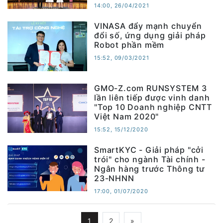
14:00, 26/04/2021
VINASA đẩy mạnh chuyển
đổi số, ứng dụng giải pháp
Robot phần mềm
15:52, 09/03/2021
GMO-Z.com RUNSYSTEM 3
lần liên tiếp được vinh danh
"Top 10 Doanh nghiệp CNTT
Việt Nam 2020"
15:52, 15/12/2020
SmartKYC - Giải pháp "cởi
trói" cho ngành Tài chính -
Ngân hàng trước Thông tư
23-NHNN
17:00, 01/07/2020
1
2
»