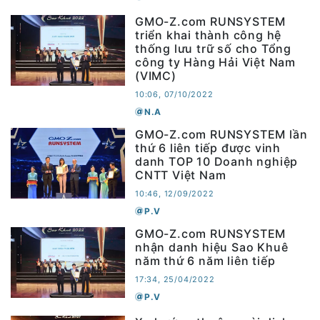
GMO-Z.com RUNSYSTEM
triển khai thành công hệ
thống lưu trữ số cho Tổng
công ty Hàng Hải Việt Nam
(VIMC)
10:06, 07/10/2022
N.A
GMO-Z.com RUNSYSTEM lần
thứ 6 liên tiếp được vinh
danh TOP 10 Doanh nghiệp
CNTT Việt Nam
10:46, 12/09/2022
P.V
GMO-Z.com RUNSYSTEM
nhận danh hiệu Sao Khuê
năm thứ 6 năm liên tiếp
17:34, 25/04/2022
P.V