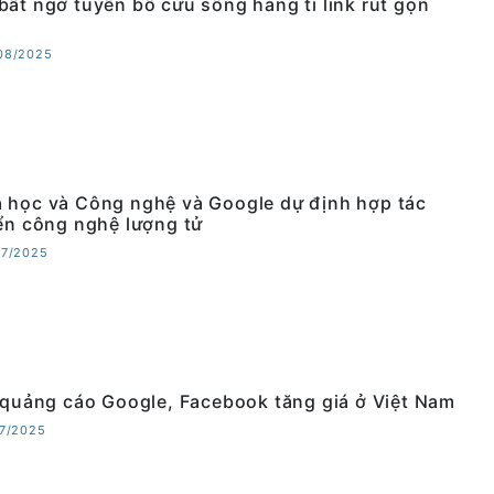
bất ngờ tuyên bố cứu sống hàng tỉ link rút gọn
/08/2025
 học và Công nghệ và Google dự định hợp tác
iển công nghệ lượng tử
07/2025
, quảng cáo Google, Facebook tăng giá ở Việt Nam
07/2025