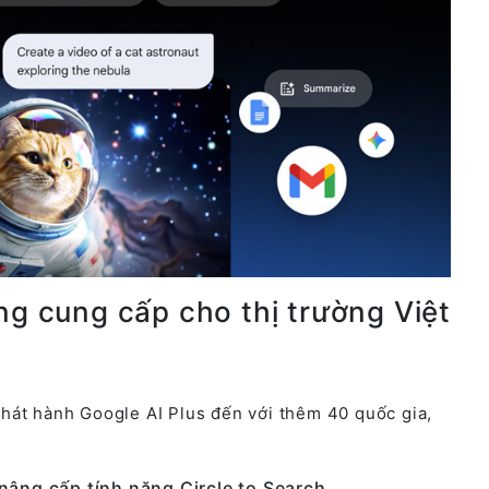
ng cung cấp cho thị trường Việt
hát hành Google AI Plus đến với thêm 40 quốc gia,
nâng cấp tính năng Circle to Search