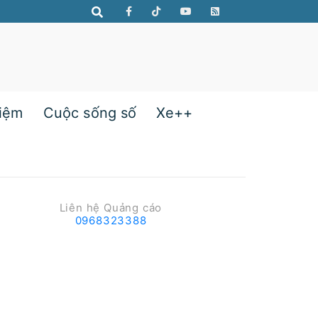
hiệm
Cuộc sống số
Xe++
Liên hệ Quảng cáo
0968323388