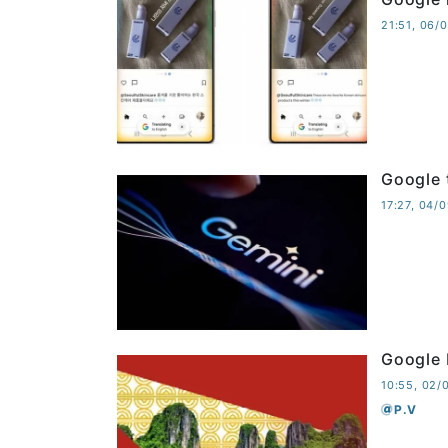
21:51, 06/
Google t
17:27, 04/
Google 
10:55, 02/
P.V