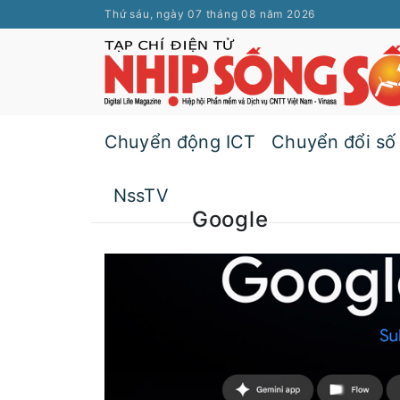
Thứ sáu, ngày 07 tháng 08 năm 2026
Chuyển động ICT
Chuyển đổi số
NssTV
Google