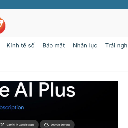
Kinh tế số
Bảo mật
Nhân lực
Trải ng