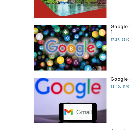
Google 
1
17:27, 28/
Google 
13:40, 11/