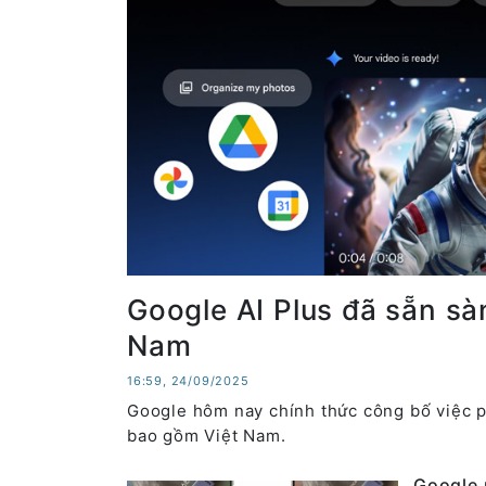
Google AI Plus đã sẵn sà
Nam
16:59, 24/09/2025
Google hôm nay chính thức công bố việc p
bao gồm Việt Nam.
Google 