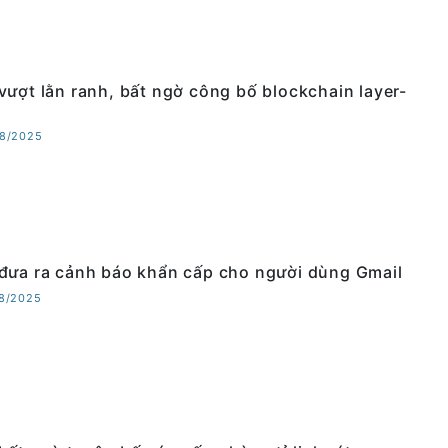
vượt lằn ranh, bất ngờ công bố blockchain layer-
08/2025
đưa ra cảnh báo khẩn cấp cho người dùng Gmail
08/2025