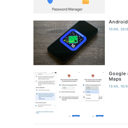
Android
10:06, 20/
Google 
Maps
13:45, 10/