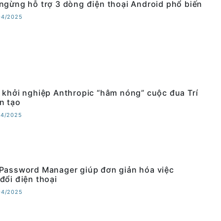
ngừng hỗ trợ 3 dòng điện thoại Android phổ biến
04/2025
 khởi nghiệp Anthropic “hâm nóng” cuộc đua Trí
n tạo
04/2025
Password Manager giúp đơn giản hóa việc
đổi điện thoại
04/2025