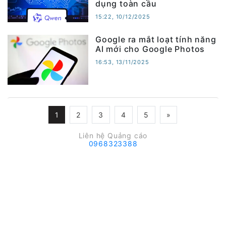
dụng toàn cầu
15:22, 10/12/2025
Google ra mắt loạt tính năng
AI mới cho Google Photos
16:53, 13/11/2025
1
2
3
4
5
»
Liên hệ Quảng cáo
0968323388