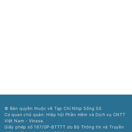
© Bản quyền thuộc về Tạp Chí Nhịp Sống Số.
Cơ quan chủ quản: Hiệp hội Phần mềm và Dịch vụ CNTT
Việt Nam - Vinasa.
Giấy phép số 197/GP-BTTTT do Bộ Thông tin và Truyền