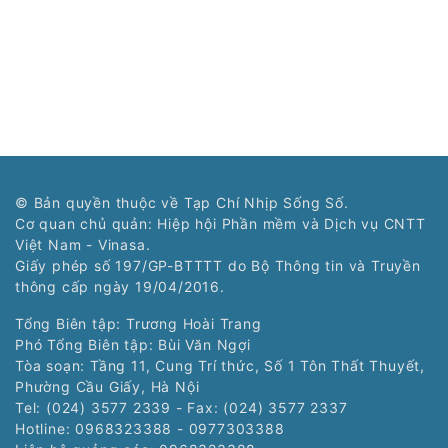
© Bản quyền thuộc về Tạp Chí Nhịp Sống Số.
Cơ quan chủ quản: Hiệp hội Phần mềm và Dịch vụ CNTT
Việt Nam - Vinasa.
Giấy phép số 197/GP-BTTTT do Bộ Thông tin và Truyền
thông cấp ngày 19/04/2016.
Tổng Biên tập: Trương Hoài Trang
Phó Tổng Biên tập: Bùi Văn Ngợi
Tòa soạn: Tầng 11, Cung Trí thức, Số 1 Tôn Thất Thuyết,
Phường Cầu Giấy, Hà Nội
Tel: (024) 3577 2339 - Fax: (024) 3577 2337
Hotline: 0968323388 - 0977303388