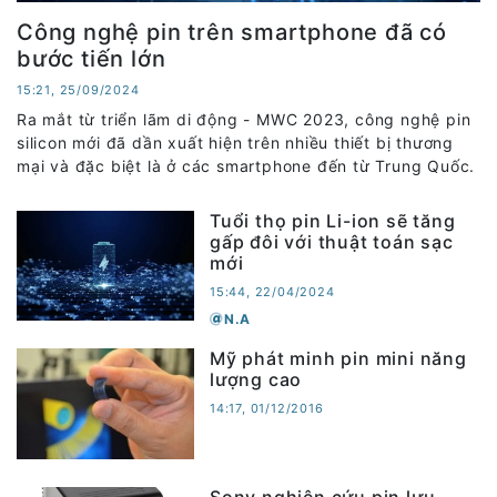
Công nghệ pin trên smartphone đã có
bước tiến lớn
15:21, 25/09/2024
Ra mắt từ triển lãm di động - MWC 2023, công nghệ pin
silicon mới đã dần xuất hiện trên nhiều thiết bị thương
mại và đặc biệt là ở các smartphone đến từ Trung Quốc.
Tuổi thọ pin Li-ion sẽ tăng
gấp đôi với thuật toán sạc
mới
15:44, 22/04/2024
N.A
Mỹ phát minh pin mini năng
lượng cao
14:17, 01/12/2016
Sony nghiên cứu pin lưu