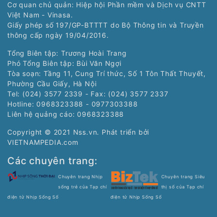
Cơ quan chủ quản: Hiệp hội Phần mềm và Dịch vụ CNTT
Việt Nam - Vinasa.
Giấy phép số 197/GP-BTTTT do Bộ Thông tin và Truyền
thông cấp ngày 19/04/2016.
Tổng Biên tập: Trương Hoài Trang
Phó Tổng Biên tập: Bùi Văn Ngợi
Tòa soạn: Tầng 11, Cung Trí thức, Số 1 Tôn Thất Thuyết,
Phường Cầu Giấy, Hà Nội
Tel: (024) 3577 2339 - Fax: (024) 3577 2337
Hotline: 0968323388 - 0977303388
Liên hệ quảng cáo:
0968323388
Copyright © 2021 Nss.vn. Phát triển bởi
VIETNAMPEDIA.com
Các chuyên trang:
Chuyên trang Nhịp
Chuyên trang Siêu
sống trẻ của Tạp chí
thị số của Tạp chí
điện tử Nhịp Sống Số
điện tử Nhịp Sống Số