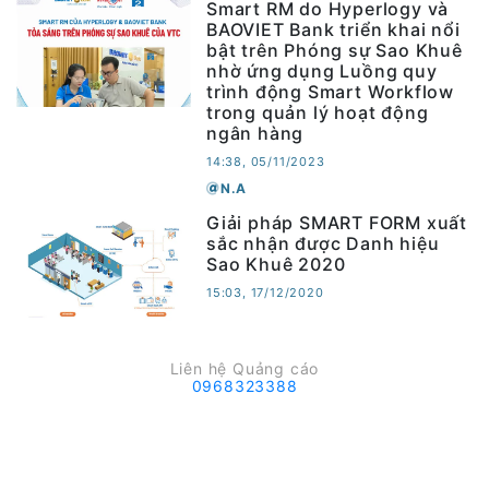
Smart RM do Hyperlogy và
BAOVIET Bank triển khai nổi
bật trên Phóng sự Sao Khuê
nhờ ứng dụng Luồng quy
trình động Smart Workflow
trong quản lý hoạt động
ngân hàng
14:38, 05/11/2023
N.A
Giải pháp SMART FORM xuất
sắc nhận được Danh hiệu
Sao Khuê 2020
15:03, 17/12/2020
Liên hệ Quảng cáo
0968323388