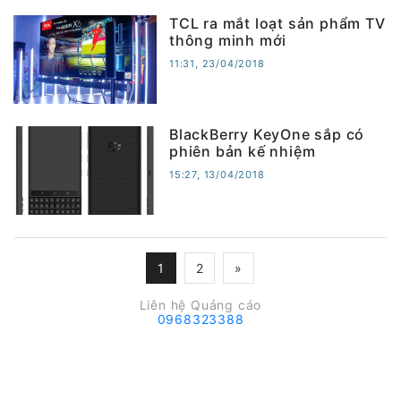
TCL ra mắt loạt sản phẩm TV
thông minh mới
11:31, 23/04/2018
BlackBerry KeyOne sắp có
phiên bản kế nhiệm
15:27, 13/04/2018
1
2
»
Liên hệ Quảng cáo
0968323388