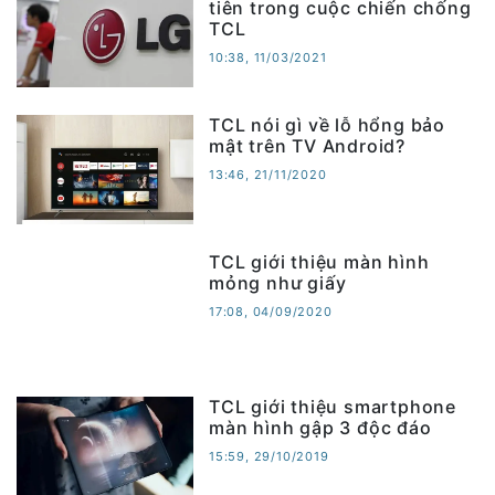
tiên trong cuộc chiến chống
TCL
10:38, 11/03/2021
TCL nói gì về lỗ hổng bảo
mật trên TV Android?
13:46, 21/11/2020
TCL giới thiệu màn hình
mỏng như giấy
17:08, 04/09/2020
TCL giới thiệu smartphone
màn hình gập 3 độc đáo
15:59, 29/10/2019