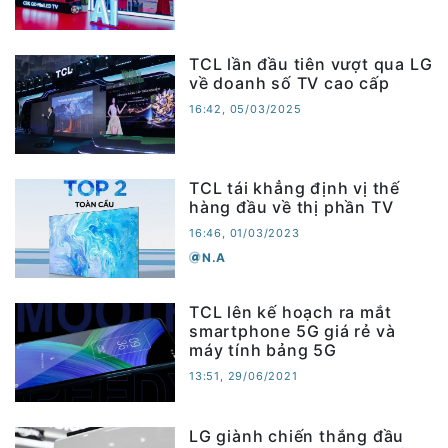
TCL lần đầu tiên vượt qua LG
về doanh số TV cao cấp
16:42, 05/03/2025
TCL tái khẳng định vị thế
hàng đầu về thị phần TV
16:46, 01/03/2023
N.A
TCL lên kế hoạch ra mắt
smartphone 5G giá rẻ và
máy tính bảng 5G
13:51, 29/06/2021
LG giành chiến thắng đầu