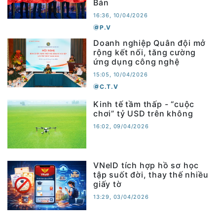
Bản
16:36, 10/04/2026
P.V
Doanh nghiệp Quân đội mở
rộng kết nối, tăng cường
ứng dụng công nghệ
15:05, 10/04/2026
C.T.V
Kinh tế tầm thấp - “cuộc
chơi” tỷ USD trên không
16:02, 09/04/2026
VNeID tích hợp hồ sơ học
tập suốt đời, thay thế nhiều
giấy tờ
13:29, 03/04/2026