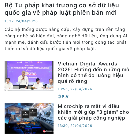
Bộ Tư pháp khai trương cơ sở dữ liệu
quốc gia về pháp luật phiên bản mới
15:17, 24/04/2026
Các hệ thống được nâng cấp, xây dựng trên nền tảng
công nghệ số hiện đại, công nghệ dữ liệu, ứng dụng AI
mạnh mẽ, đánh dấu bước tiến mới trong công tác phát
triển cơ sở dữ liệu quốc gia về pháp luật.
Vietnam Digital Awards
2026: Hướng đến những mô
hình có thể đo lường hiệu
quả rõ ràng
13:56, 22/04/2026
P.V
Microchip ra mắt vi điều
khiển mới giúp "3 giảm" cho
các giải pháp công nghiệp
13:30, 22/04/2026