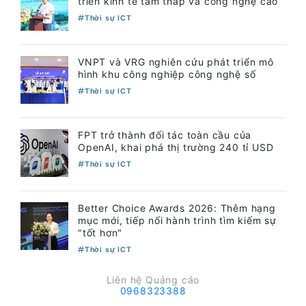
triển kinh tế tầm thấp và công nghệ cao
Thời sự ICT
VNPT và VRG nghiên cứu phát triển mô
hình khu công nghiệp công nghệ số
Thời sự ICT
FPT trở thành đối tác toàn cầu của
OpenAI, khai phá thị trường 240 tỉ USD
Thời sự ICT
Better Choice Awards 2026: Thêm hạng
mục mới, tiếp nối hành trình tìm kiếm sự
"tốt hơn"
Thời sự ICT
Liên hệ Quảng cáo
0968323388