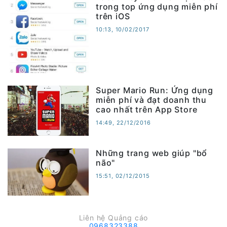
trong top ứng dụng miễn phí
trên iOS
10:13, 10/02/2017
Super Mario Run: Ứng dụng
miễn phí và đạt doanh thu
cao nhất trên App Store
14:49, 22/12/2016
Những trang web giúp "bổ
não"
15:51, 02/12/2015
Liên hệ Quảng cáo
0968323388