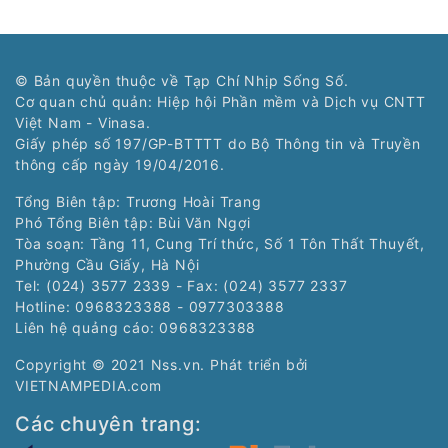
© Bản quyền thuộc về Tạp Chí Nhịp Sống Số.
Cơ quan chủ quản: Hiệp hội Phần mềm và Dịch vụ CNTT
Việt Nam - Vinasa.
Giấy phép số 197/GP-BTTTT do Bộ Thông tin và Truyền
thông cấp ngày 19/04/2016.
Tổng Biên tập: Trương Hoài Trang
Phó Tổng Biên tập: Bùi Văn Ngợi
Tòa soạn: Tầng 11, Cung Trí thức, Số 1 Tôn Thất Thuyết,
Phường Cầu Giấy, Hà Nội
Tel: (024) 3577 2339 - Fax: (024) 3577 2337
Hotline: 0968323388 - 0977303388
Liên hệ quảng cáo:
0968323388
Copyright © 2021 Nss.vn. Phát triển bởi
VIETNAMPEDIA.com
Các chuyên trang: