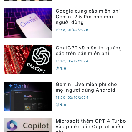
Google cung cấp miễn phí
Gemini 2.5 Pro cho mọi
người dùng
10:58, 01/04/2025
ChatGPT sẽ hiển thị quảng
cáo trên bản miễn phí
15:42, 05/12/2024
N.A
Gemini Live miễn phí cho
mọi người dùng Android
15:20, 02/10/2024
N.A
Microsoft thêm GPT-4 Turbo
vào phiên bản Copilot miễn