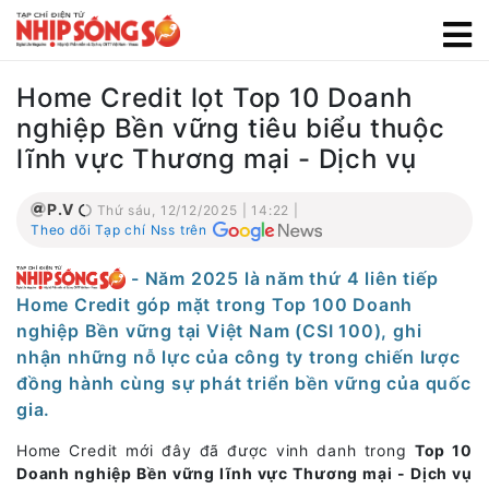
Home Credit lọt Top 10 Doanh
nghiệp Bền vững tiêu biểu thuộc
lĩnh vực Thương mại - Dịch vụ
P.V
Thứ sáu, 12/12/2025 | 14:22 |
Theo dõi Tạp chí Nss trên
- Năm 2025 là năm thứ 4 liên tiếp
Home Credit góp mặt trong Top 100 Doanh
nghiệp Bền vững tại Việt Nam (CSI 100), ghi
nhận những nỗ lực của công ty trong chiến lược
đồng hành cùng sự phát triển bền vững của quốc
gia.
Home Credit mới đây đã được vinh danh trong
Top 10
Doanh nghiệp Bền vững lĩnh vực Thương mại - Dịch vụ