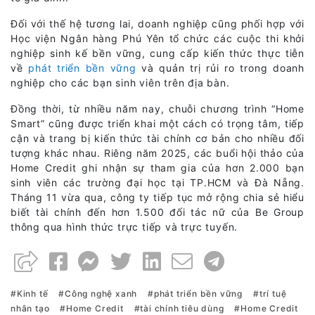
Đối với thế hệ tương lai, doanh nghiệp cũng phối hợp với
Học viện Ngân hàng Phú Yên tổ chức các cuộc thi khởi
nghiệp sinh kế bền vững, cung cấp kiến thức thực tiễn
về
phát triển bền vững
và quản trị rủi ro trong doanh
nghiệp cho các bạn sinh viên trên địa bàn.
Đồng thời, từ nhiều năm nay, chuỗi chương trình “Home
Smart” cũng được triển khai một cách có trọng tâm, tiếp
cận và trang bị kiến thức tài chính cơ bản cho nhiều đối
tượng khác nhau. Riêng năm 2025, các buổi hội thảo của
Home Credit ghi nhận sự tham gia của hơn 2.000 bạn
sinh viên các trường đại học tại TP.HCM và Đà Nẵng.
Tháng 11 vừa qua, công ty tiếp tục mở rộng chia sẻ hiểu
biết tài chính đến hơn 1.500 đối tác nữ của Be Group
thông qua hình thức trực tiếp và trực tuyến.
Kinh tế
Công nghệ xanh
phát triển bền vững
trí tuệ
nhân tạo
Home Credit
tài chính tiêu dùng
Home Credit