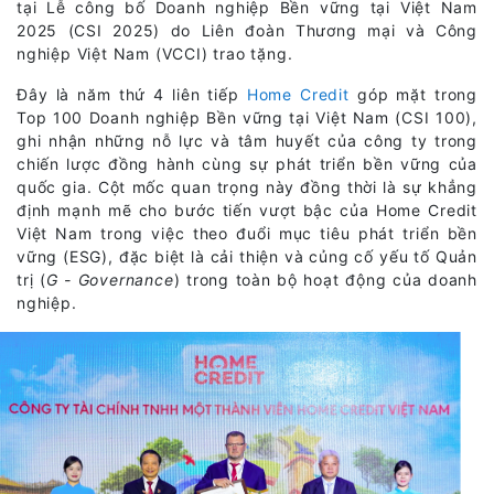
tại Lễ công bố Doanh nghiệp Bền vững tại Việt Nam
2025 (CSI 2025) do Liên đoàn Thương mại và Công
nghiệp Việt Nam (VCCI) trao tặng.
Đây là năm thứ 4 liên tiếp
Home Credit
góp mặt trong
Top 100 Doanh nghiệp Bền vững tại Việt Nam (CSI 100),
ghi nhận những nỗ lực và tâm huyết của công ty trong
chiến lược đồng hành cùng sự phát triển bền vững của
quốc gia. Cột mốc quan trọng này đồng thời là sự khẳng
định mạnh mẽ cho bước tiến vượt bậc của Home Credit
Việt Nam trong việc theo đuổi mục tiêu phát triển bền
vững (ESG), đặc biệt là cải thiện và củng cố yếu tố Quản
trị (
G - Governance
) trong toàn bộ hoạt động của doanh
nghiệp.