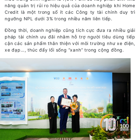
năng quản trị rủi ro hiệu quả của doanh nghiệp khi Home
Credit là một trong số ít các Công ty tài chính duy trì
ngưỡng NPL dưới 3% trong nhiều năm liên tiếp.
Đồng thời, doanh nghiệp cũng tích cực đưa ra nhiều giải
pháp tài chính ưu đãi nhằm hỗ trợ người tiêu dùng tiếp
cận các sản phẩm thân thiện với môi trường như xe điện,
xe đạp…, thúc đẩy lối sống “xanh” trong cộng đồng.