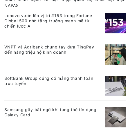
NAPAS
Lenovo vươn lên vị trí #153 trong Fortune
Global 500 nhờ tăng trưởng mạnh mẽ từ
chiến lược AI
VNPT và Agribank chung tay đưa TingPay
đến hàng triệu hộ kinh doanh
SoftBank Group củng cố mảng thanh toán
trực tuyến
Samsung gây bất ngờ khi tung thẻ tín dụng
Galaxy Card