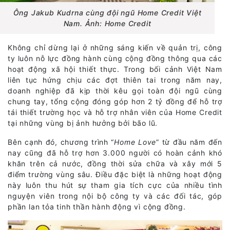
Ông Jakub Kudrna cùng đội ngũ Home Credit Việt
Nam. Ảnh: Home Credit
Không chỉ dừng lại ở những sáng kiến về quản trị, công
ty luôn nỗ lực đồng hành cùng cộng đồng thông qua các
hoạt động xã hội thiết thực. Trong bối cảnh Việt Nam
liên tục hứng chịu các đợt thiên tai trong năm nay,
doanh nghiệp đã kịp thời kêu gọi toàn đội ngũ cùng
chung tay, tổng cộng đóng góp hơn 2 tỷ đồng để hỗ trợ
tái thiết trường học và hỗ trợ nhân viên của Home Credit
tại những vùng bị ảnh hưởng bởi bão lũ.
Bên cạnh đó, chương trình “
Home Love
” từ đầu năm đến
nay cũng đã hỗ trợ hơn 3.000 người có hoàn cảnh khó
khăn trên cả nước, đồng thời sửa chữa và xây mới 5
điểm trường vùng sâu. Điều đặc biệt là những hoạt động
này luôn thu hút sự tham gia tích cực của nhiều tình
nguyện viên trong nội bộ công ty và các đối tác, góp
phần lan tỏa tinh thần hành động vì cộng đồng.