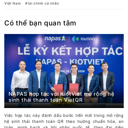
Việt Nam
tài chính cá nhân
Có thể bạn quan tâm
NAPAS hợp tác với KiotViet mở rộng hệ
sinh thái thanh toán VietQR
Việc hợp tác này đánh dấu bước tiến mới trong mở rộng
hệ sinh thái thanh toán QR theo hướng chuẩn hóa, an
toàn, minh bạch và hội nhập quốc tế, theo đại diện