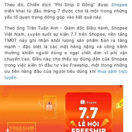
Theo đó, Chiến dịch “Phí Ship 0 Đồng” được
Shopee
triển khai từ đầu tháng 7 được cho là một trong những
yếu tố quan trọng đóng góp vào kết quả này.
Theo ông Trần Tuấn Anh - Giám đốc Điều hành, Shopee
Việt Nam, xuyên suốt sự kiện 7.7 trên Shopee, nền tảng
TMĐT này ghi nhận khối lượng sản phẩm bán ra tăng
mạnh - đặc biệt là các mặt hàng nặng và cồng kềnh
thường khiến người dùng e ngại chốt đơn vì phí vận
chuyển cao. Điều này cho thấy sự đúng đắn của Shopee
trong việc kiên trì đầu tư vào Freeship, một trong những
ưu tiên hàng đầu của người tiêu dùng khi
mua sắm trực
tuyến
.