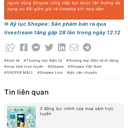
người dùng Shopee cũng tiếp tục được tận hưởng đa
dạng ưu đãi giảm giá và freeship khi mua sắm.
Kỷ lục Shopee: Sản phẩm bán ra qua
livestream tăng gấp 28 lần trong ngày 12.12
Kinh tế
Thương mại điện tử
thương mại điện tử di động
mua sắm trực tuyến
Shopee
Shopee Việt Nam
SHOPEE MALL
Shopee Live
phí vận chuyển
Tin liên quan
3 động lực chính của mua sắm trực
tuyến