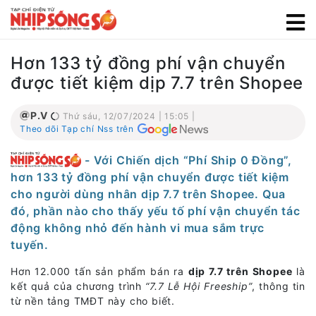
Hơn 133 tỷ đồng phí vận chuyển
được tiết kiệm dịp 7.7 trên Shopee
P.V
Thứ sáu, 12/07/2024 | 15:05 |
Theo dõi Tạp chí Nss trên
- Với Chiến dịch “Phí Ship 0 Đồng”,
hơn 133 tỷ đồng phí vận chuyển được tiết kiệm
cho người dùng nhân dịp 7.7 trên Shopee. Qua
đó, phần nào cho thấy yếu tố phí vận chuyển tác
động không nhỏ đến hành vi mua sắm trực
tuyến.
Hơn 12.000 tấn sản phẩm bán ra
dịp 7.7 trên Shopee
là
kết quả của chương trình
“7.7 Lễ Hội Freeship”
, thông tin
từ nền tảng TMĐT này cho biết.