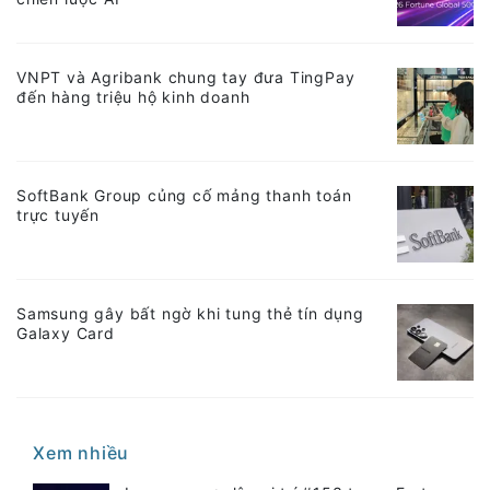
VNPT và Agribank chung tay đưa TingPay
đến hàng triệu hộ kinh doanh
SoftBank Group củng cố mảng thanh toán
trực tuyến
Samsung gây bất ngờ khi tung thẻ tín dụng
Galaxy Card
Xem nhiều