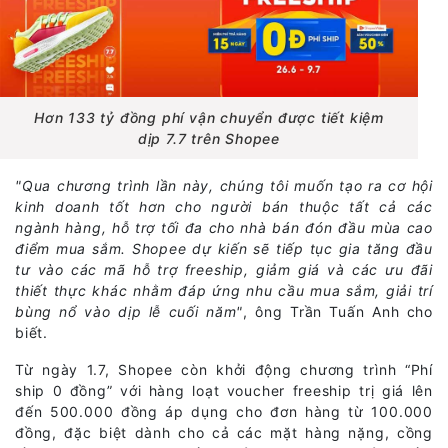
Hơn 133 tỷ đồng phí vận chuyển được tiết kiệm
dịp 7.7 trên Shopee
"Qua chương trình lần này, chúng tôi muốn tạo ra cơ hội
kinh doanh tốt hơn cho người bán thuộc tất cả các
ngành hàng, hỗ trợ tối đa cho nhà bán đón đầu mùa cao
điểm mua sắm. Shopee dự kiến sẽ tiếp tục gia tăng đầu
tư vào các mã hỗ trợ freeship, giảm giá và các ưu đãi
thiết thực khác nhằm đáp ứng nhu cầu mua sắm, giải trí
bùng nổ vào dịp lễ cuối năm"
, ông Trần Tuấn Anh cho
biết.
Từ ngày 1.7, Shopee còn khởi động chương trình “Phí
ship 0 đồng” với hàng loạt voucher freeship trị giá lên
đến 500.000 đồng áp dụng cho đơn hàng từ 100.000
đồng, đặc biệt dành cho cả các mặt hàng nặng, cồng