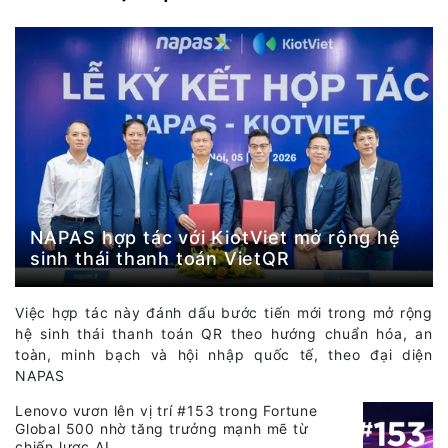
NAPAS hợp tác với KiotViet mở rộng hệ
sinh thái thanh toán VietQR
Việc hợp tác này đánh dấu bước tiến mới trong mở rộng
hệ sinh thái thanh toán QR theo hướng chuẩn hóa, an
toàn, minh bạch và hội nhập quốc tế, theo đại diện
NAPAS
Lenovo vươn lên vị trí #153 trong Fortune
Global 500 nhờ tăng trưởng mạnh mẽ từ
chiến lược AI