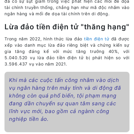
đã có sự sụt giảm trong việc phát hiện các mối đe dọa
tài chính truyền thống, chẳng hạn như mã độc nhắm vào
ngân hàng và mối đe dọa tài chính trên di động.
Lừa đảo tiền điện tử "thăng hạng"
Trong năm 2022, hình thức lừa đảo
tiền điện tử
đã được
xếp vào danh mục lừa đảo riêng biệt và chứng kiến sự
gia tăng đáng kể với mức tăng trưởng 40%, với
5.040.520 vụ lừa đảo tiền điện tử bị phát hiện so với
3.596.437 vụ vào năm 2021.
Khi mà các cuộc tấn công nhằm vào dịch
vụ ngân hàng trên máy tính và di động đã
không còn quá phổ biến, tội phạm mạng
đang dần chuyển sự quan tâm sang các
lĩnh vực mới, bao gồm cả ngành công
nghiệp tiền ảo.