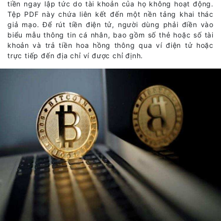
tiền ngay lập tức do tài khoản của họ không hoạt động.
Tệp PDF này chứa liên kết đến một nền tảng khai thác
giả mạo. Để rút tiền điện tử, người dùng phải điền vào
biểu mẫu thông tin cá nhân, bao gồm số thẻ hoặc số tài
khoản và trả tiền hoa hồng thông qua ví điện tử hoặc
trực tiếp đến địa chỉ ví được chỉ định.