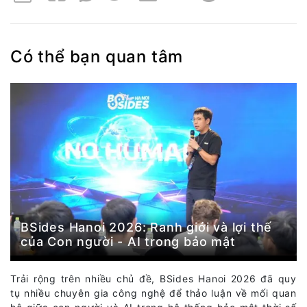
Có thể bạn quan tâm
BSides Hanoi 2026: Ranh giới và lợi thế
của Con người - AI trong bảo mật
Trải rộng trên nhiều chủ đề, BSides Hanoi 2026 đã quy
tụ nhiều chuyên gia công nghệ để thảo luận về mối quan