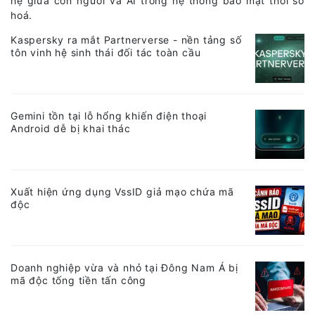
hệ giữa con người và AI trong hệ thống bảo mật thời số
hoá.
Kaspersky ra mắt Partnerverse - nền tảng số
tôn vinh hệ sinh thái đối tác toàn cầu
Gemini tồn tại lỗ hổng khiến điện thoại
Android dễ bị khai thác
Xuất hiện ứng dụng VssID giả mạo chứa mã
độc
Doanh nghiệp vừa và nhỏ tại Đông Nam Á bị
mã độc tống tiền tấn công