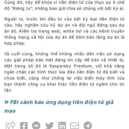
Cùng đó, hãy để khóa ví tiền điện tử của thực sự ở chế
độ "Riêng tư", không bao giờ chia sẻ chúng với bất kỳ ai.
Ngoài ra, trước khi đầu tư vào bất kỳ loại tiền điện tử
nào, hãy nghiên cứu kỹ dự án và đội ngũ đằng sau dự
án đó. Kiểm tra trang web, white list và các kênh truyền
thông mạng xã hội của dự án để đảm bảo rằng dự án là
hợp pháp.
Và cuối cùng, không thể không nhắc đến việc sử dụng
các giải pháp bảo mật đáng tin cậy để bảo vệ thiết bị.
Một trong số đó là Kaspersky Premium, với khả năng
ngăn chặn các hình thức lừa đảo tiền điện tử đã biết và
chưa biết, cũng như chống lại việc biến máy tính của
bạn thành công cụ khai thác tiền điện tử ngầm cho tin
tặc.
FBI cảnh báo ứng dụng tiền điện tử giả
mạo