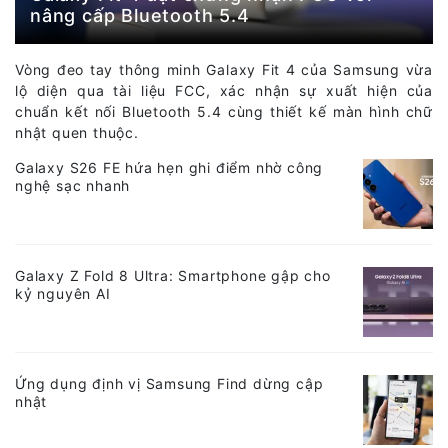
nâng cấp Bluetooth 5.4
Vòng đeo tay thông minh Galaxy Fit 4 của Samsung vừa
lộ diện qua tài liệu FCC, xác nhận sự xuất hiện của
chuẩn kết nối Bluetooth 5.4 cùng thiết kế màn hình chữ
nhật quen thuộc.
Galaxy S26 FE hứa hẹn ghi điểm nhờ công
nghệ sạc nhanh
Galaxy Z Fold 8 Ultra: Smartphone gập cho
kỷ nguyên AI
Ứng dụng định vị Samsung Find dừng cập
nhật