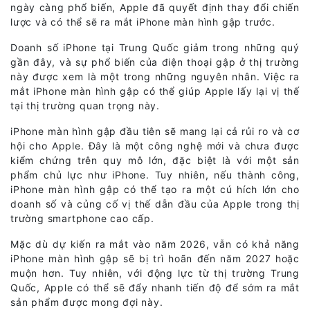
ngày càng phổ biến, Apple đã quyết định thay đổi chiến
lược và có thể sẽ ra mắt iPhone màn hình gập trước.
Doanh số iPhone tại Trung Quốc giảm trong những quý
gần đây, và sự phổ biến của điện thoại gập ở thị trường
này được xem là một trong những nguyên nhân. Việc ra
mắt iPhone màn hình gập có thể giúp Apple lấy lại vị thế
tại thị trường quan trọng này.
iPhone màn hình gập đầu tiên sẽ mang lại cả rủi ro và cơ
hội cho Apple. Đây là một công nghệ mới và chưa được
kiểm chứng trên quy mô lớn, đặc biệt là với một sản
phẩm chủ lực như iPhone. Tuy nhiên, nếu thành công,
iPhone màn hình gập có thể tạo ra một cú hích lớn cho
doanh số và củng cố vị thế dẫn đầu của Apple trong thị
trường smartphone cao cấp.
Mặc dù dự kiến ra mắt vào năm 2026, vẫn có khả năng
iPhone màn hình gập sẽ bị trì hoãn đến năm 2027 hoặc
muộn hơn. Tuy nhiên, với động lực từ thị trường Trung
Quốc, Apple có thể sẽ đẩy nhanh tiến độ để sớm ra mắt
sản phẩm được mong đợi này.