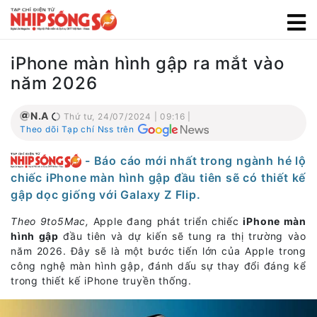
iPhone màn hình gập ra mắt vào
năm 2026
N.A
Thứ tư, 24/07/2024 | 09:16 |
Theo dõi Tạp chí Nss trên
- Báo cáo mới nhất trong ngành hé lộ
chiếc iPhone màn hình gập đầu tiên sẽ có thiết kế
gập dọc giống với Galaxy Z Flip.
Theo 9to5Mac,
Apple đang phát triển chiếc
iPhone màn
hình gập
đầu tiên và dự kiến sẽ tung ra thị trường vào
năm 2026. Đây sẽ là một bước tiến lớn của Apple trong
công nghệ màn hình gập, đánh dấu sự thay đổi đáng kể
trong thiết kế iPhone truyền thống.