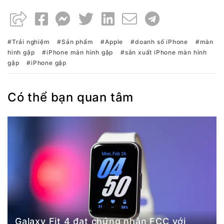
Trải nghiệm
Sản phẩm
Apple
doanh số iPhone
màn
hình gập
iPhone màn hình gập
sản xuất iPhone màn hình
gập
iPhone gập
Có thể bạn quan tâm
Galaxy Fit 4 đạt chứng nhận FCC với