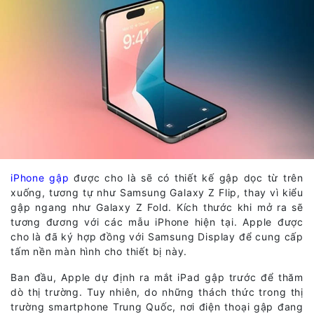
iPhone gập
được cho là sẽ có thiết kế gập dọc từ trên
xuống, tương tự như Samsung Galaxy Z Flip, thay vì kiểu
gập ngang như Galaxy Z Fold. Kích thước khi mở ra sẽ
tương đương với các mẫu iPhone hiện tại. Apple được
cho là đã ký hợp đồng với Samsung Display để cung cấp
tấm nền màn hình cho thiết bị này.
Ban đầu, Apple dự định ra mắt iPad gập trước để thăm
dò thị trường. Tuy nhiên, do những thách thức trong thị
trường smartphone Trung Quốc, nơi điện thoại gập đang