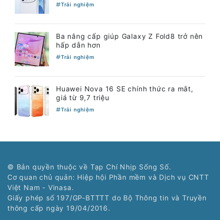
Trải nghiệm
Ba nâng cấp giúp Galaxy Z Fold8 trở nên
hấp dẫn hơn
Trải nghiệm
Huawei Nova 16 SE chính thức ra mắt,
giá từ 9,7 triệu
Trải nghiệm
© Bản quyền thuộc về Tạp Chí Nhịp Sống Số.
Cơ quan chủ quản: Hiệp hội Phần mềm và Dịch vụ CNTT
Việt Nam - Vinasa.
Giấy phép số 197/GP-BTTTT do Bộ Thông tin và Truyền
thông cấp ngày 19/04/2016.