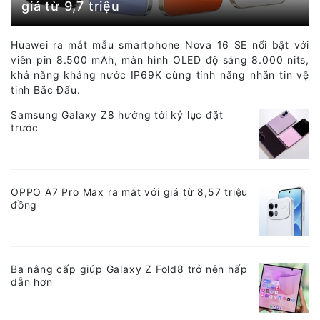
giá từ 9,7 triệu
Huawei ra mắt mẫu smartphone Nova 16 SE nổi bật với
viên pin 8.500 mAh, màn hình OLED độ sáng 8.000 nits,
khả năng kháng nước IP69K cùng tính năng nhắn tin vệ
tinh Bắc Đẩu.
Samsung Galaxy Z8 hướng tới kỷ lục đặt
trước
OPPO A7 Pro Max ra mắt với giá từ 8,57 triệu
đồng
Ba nâng cấp giúp Galaxy Z Fold8 trở nên hấp
dẫn hơn