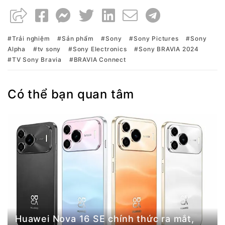
Trải nghiệm
Sản phẩm
Sony
Sony Pictures
Sony
Alpha
tv sony
Sony Electronics
Sony BRAVIA 2024
TV Sony Bravia
BRAVIA Connect
Có thể bạn quan tâm
Huawei Nova 16 SE chính thức ra mắt,