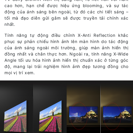
cao hơn, hạn chế được hiệu ứng blooming, và sự tác
động của ánh sáng bên ngoài, từ đó các chi tiết sáng –
tối mà đạo diễn gửi gắm sẽ được truyền tải chính xác
nhất.
Tính năng tự động điều chỉnh X-Anti Reflection khắc
phục sự phản chiếu hình ảnh lên màn hình do tác động
của ánh sáng ngoài môi trường, giúp màn ảnh hiển thị
đồng nhất và chân thực hơn. Ngoài ra, tính năng X-Wide
Angle tối ưu hóa hình ảnh hiển thị chuẩn xác ở từng góc
độ, mang lại trải nghiệm hình ảnh đẹp tương đồng cho
mọi vị trí xem.