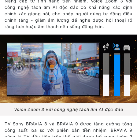
Nâng cấp từ tính năng tiền nhiệm, Voice Zoom 3 với
công nghệ tách âm AI độc đáo có khả năng xác định
chính xác giọng nói, cho phép người dùng tự động điều
chỉnh tăng - giảm âm lượng để nghe được hội thoại rõ
ràng hơn hoặc âm thanh nền sống động hơn.
Voice Zoom 3 với công nghệ tách âm AI độc đáo
TV Sony BRAVIA 8 và BRAVIA 9 được tăng cường tổng
công suất loa so với phiên bản tiền nhiệm. BRAVIA 9
cũng là TV đầu tiên trên thế giới được bổ sung thêm 2