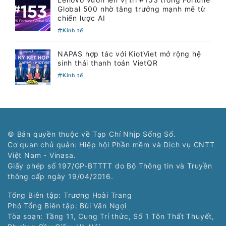
Global 500 nhờ tăng trưởng mạnh mẽ từ
chiến lược AI
Kinh tế
NAPAS hợp tác với KiotViet mở rộng hệ
sinh thái thanh toán VietQR
Kinh tế
© Bản quyền thuộc về Tạp Chí Nhịp Sống Số.
Cơ quan chủ quản: Hiệp hội Phần mềm và Dịch vụ CNTT
Việt Nam - Vinasa.
Giấy phép số 197/GP-BTTTT do Bộ Thông tin và Truyền
thông cấp ngày 19/04/2016.
Tổng Biên tập: Trương Hoài Trang
Phó Tổng Biên tập: Bùi Văn Ngợi
Tòa soạn: Tầng 11, Cung Trí thức, Số 1 Tôn Thất Thuyết,