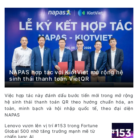
NAPAS hợp tác với KiotViet mở rộng hệ
sinh thái thanh toán VietQR
Việc hợp tác này đánh dấu bước tiến mới trong mở rộng
hệ sinh thái thanh toán QR theo hướng chuẩn hóa, an
toàn, minh bạch và hội nhập quốc tế, theo đại diện
NAPAS
Lenovo vươn lên vị trí #153 trong Fortune
Global 500 nhờ tăng trưởng mạnh mẽ từ
chiến lược AI