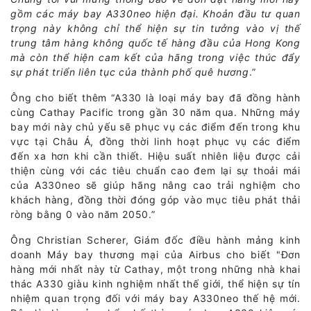
gồm các máy bay A330neo hiện đại. Khoản đầu tư quan
trọng này không chỉ thể hiện sự tin tưởng vào vị thế
trung tâm hàng không quốc tế hàng đầu của Hong Kong
mà còn thể hiện cam kết của hãng trong việc thúc đẩy
sự phát triển liên tục của thành phố quê hương
.”
Ông cho biết thêm “A330 là loại máy bay đã đồng hành
cùng Cathay Pacific trong gần 30 năm qua. Những máy
bay mới này chủ yếu sẽ phục vụ các điểm đến trong khu
vực tại Châu Á, đồng thời linh hoạt phục vụ các điểm
đến xa hơn khi cần thiết. Hiệu suất nhiên liệu được cải
thiện cùng với các tiêu chuẩn cao đem lại sự thoải mái
của A330neo sẽ giúp hãng nâng cao trải nghiệm cho
khách hàng, đồng thời đóng góp vào mục tiêu phát thải
ròng bằng 0 vào năm 2050.”
Ông Christian Scherer, Giám đốc điều hành mảng kinh
doanh Máy bay thương mại của Airbus cho biết "Đơn
hàng mới nhất này từ Cathay, một trong những nhà khai
thác A330 giàu kinh nghiệm nhất thế giới, thể hiện sự tín
nhiệm quan trọng đối với máy bay A330neo thế hệ mới.