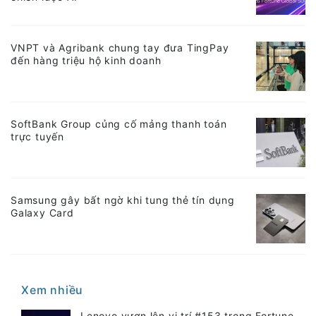
VNPT và Agribank chung tay đưa TingPay
đến hàng triệu hộ kinh doanh
SoftBank Group củng cố mảng thanh toán
trực tuyến
Samsung gây bất ngờ khi tung thẻ tín dụng
Galaxy Card
Xem nhiều
Lenovo vươn lên vị trí #153 trong Fortune