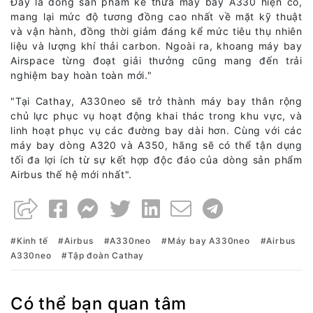
Đây là dòng sản phẩm kế thừa máy bay A330 hiện có,
mang lại mức độ tương đồng cao nhất về mặt kỹ thuật
và vận hành, đồng thời giảm đáng kể mức tiêu thụ nhiên
liệu và lượng khí thải carbon. Ngoài ra, khoang máy bay
Airspace từng đoạt giải thưởng cũng mang đến trải
nghiệm bay hoàn toàn mới."
"Tại Cathay, A330neo sẽ trở thành máy bay thân rộng
chủ lực phục vụ hoạt động khai thác trong khu vực, và
linh hoạt phục vụ các đường bay dài hơn. Cùng với các
máy bay dòng A320 và A350, hãng sẽ có thể tận dụng
tối đa lợi ích từ sự kết hợp độc đáo của dòng sản phẩm
Airbus thế hệ mới nhất".
Kinh tế
Airbus
A330neo
Máy bay A330neo
Airbus
A330neo
Tập đoàn Cathay
Có thể bạn quan tâm