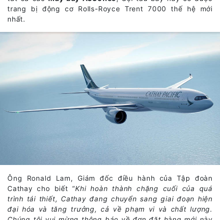
trang bị động cơ Rolls-Royce Trent 7000 thế hệ mới
nhất.
Ông Ronald Lam, Giám đốc điều hành của Tập đoàn
Cathay cho biết “
Khi hoàn thành chặng cuối của quá
trình tái thiết, Cathay đang chuyển sang giai đoạn hiện
đại hóa và tăng trưởng, cả về phạm vi và chất lượng.
Chúng tôi vui mừng thông báo về đơn đặt hàng mới này