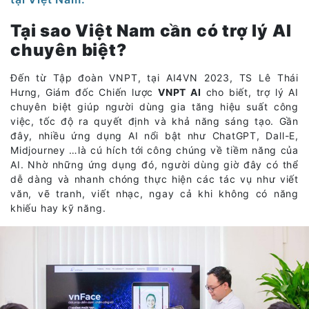
Tại sao Việt Nam cần có trợ lý AI
chuyên biệt?
Đến từ Tập đoàn VNPT, tại AI4VN 2023, TS Lê Thái
Hưng, Giám đốc Chiến lược
VNPT AI
cho biết, trợ lý AI
chuyên biệt giúp người dùng gia tăng hiệu suất công
việc, tốc độ ra quyết định và khả năng sáng tạo. Gần
đây, nhiều ứng dụng AI nổi bật như ChatGPT, Dall-E,
Midjourney …là cú hích tới công chúng về tiềm năng của
AI. Nhờ những ứng dụng đó, người dùng giờ đây có thể
dễ dàng và nhanh chóng thực hiện các tác vụ như viết
văn, vẽ tranh, viết nhạc, ngay cả khi không có năng
khiếu hay kỹ năng.