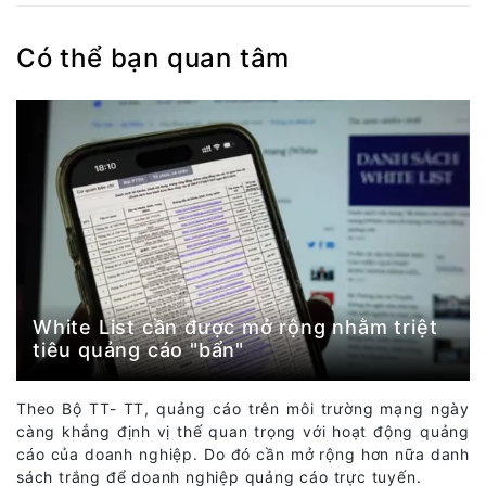
Có thể bạn quan tâm
White List cần được mở rộng nhằm triệt
tiêu quảng cáo "bẩn"
Theo Bộ TT- TT, quảng cáo trên môi trường mạng ngày
càng khẳng định vị thế quan trọng với hoạt động quảng
cáo của doanh nghiệp. Do đó cần mở rộng hơn nữa danh
sách trắng để doanh nghiệp quảng cáo trực tuyến.