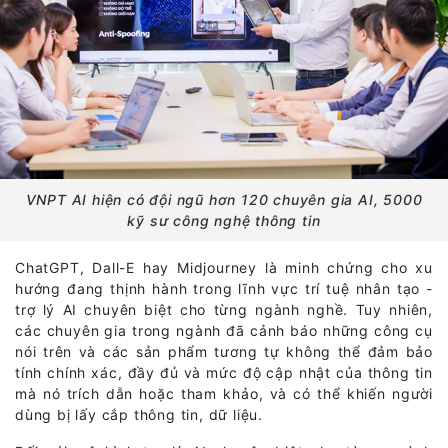
VNPT AI hiện có đội ngũ hơn 120 chuyên gia AI, 5000
kỹ sư công nghệ thông tin
ChatGPT, Dall-E hay Midjourney là minh chứng cho xu
hướng đang thịnh hành trong lĩnh vực trí tuệ nhân tạo -
trợ lý AI chuyên biệt cho từng ngành nghề. Tuy nhiên,
các chuyên gia trong ngành đã cảnh báo những công cụ
nói trên và các sản phẩm tương tự không thể đảm bảo
tính chính xác, đầy đủ và mức độ cập nhật của thông tin
mà nó trích dẫn hoặc tham khảo, và có thể khiến người
dùng bị lấy cắp thông tin, dữ liệu.