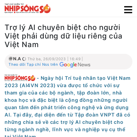
Trợ lý AI chuyên biệt cho người
Việt phải dùng dữ liệu riêng của
Việt Nam
N.A
Thứ ba, 26/09/2023 | 16:49 |
Theo dõi Tạp chí Nss trên
- Ngày hội Trí tuệ nhân tạo Việt Nam
2023 (AI4VN 2023) vừa được tổ chức với sự
tham gia của các bộ ngành, tập đoàn lớn, nhà
khoa học và đặc biệt là cộng đồng những người
quan tâm đến phát triển công nghệ và ứng dụng
AI. Tại đây, đại diện đến từ Tập đoàn VNPT đã có
những chia sẻ về các trợ lý AI chuyên biệt cho
từng ngành nghề, lĩnh vực và nghiệp vụ cụ thể
tại Việt Nam.