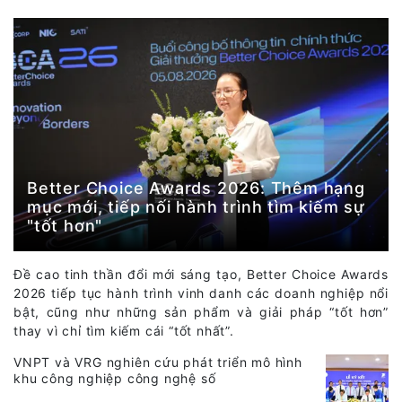
Better Choice Awards 2026: Thêm hạng
mục mới, tiếp nối hành trình tìm kiếm sự
"tốt hơn"
Đề cao tinh thần đổi mới sáng tạo, Better Choice Awards
2026 tiếp tục hành trình vinh danh các doanh nghiệp nổi
bật, cũng như những sản phẩm và giải pháp “tốt hơn”
thay vì chỉ tìm kiếm cái “tốt nhất”.
VNPT và VRG nghiên cứu phát triển mô hình
khu công nghiệp công nghệ số