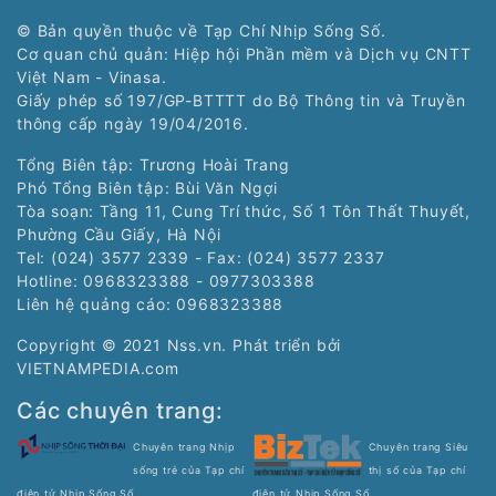
© Bản quyền thuộc về Tạp Chí Nhịp Sống Số.
Cơ quan chủ quản: Hiệp hội Phần mềm và Dịch vụ CNTT
Việt Nam - Vinasa.
Giấy phép số 197/GP-BTTTT do Bộ Thông tin và Truyền
thông cấp ngày 19/04/2016.
Tổng Biên tập: Trương Hoài Trang
Phó Tổng Biên tập: Bùi Văn Ngợi
Tòa soạn: Tầng 11, Cung Trí thức, Số 1 Tôn Thất Thuyết,
Phường Cầu Giấy, Hà Nội
Tel: (024) 3577 2339 - Fax: (024) 3577 2337
Hotline: 0968323388 - 0977303388
Liên hệ quảng cáo:
0968323388
Copyright © 2021 Nss.vn. Phát triển bởi
VIETNAMPEDIA.com
Các chuyên trang:
Chuyên trang Nhịp
Chuyên trang Siêu
sống trẻ của Tạp chí
thị số của Tạp chí
điện tử Nhịp Sống Số
điện tử Nhịp Sống Số