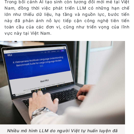
Trong bối cảnh AI tạo sinh còn tương đối mới mẻ tại Việt
Nam, đồng thời việc phát triển LLM có những hạn chế
lớn như thiếu dữ liệu, hạ tầng và nguồn lực, bước tiến
này đã phản ánh nỗ lực tiếp cận công nghệ tiên tiến
toàn cầu của các đơn vị, cũng như triển vọng của lĩnh
vực này tại Việt Nam.
Nhiều mô hình LLM do người Việt tự huấn luyện đã