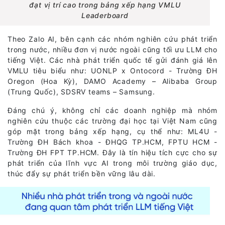
đạt vị trí cao trong bảng xếp hạng VMLU
Leaderboard
Theo Zalo AI, bên cạnh các nhóm nghiên cứu phát triển
trong nước, nhiều đơn vị nước ngoài cũng tối ưu LLM cho
tiếng Việt. Các nhà phát triển quốc tế gửi đánh giá lên
VMLU tiêu biểu như: UONLP x Ontocord - Trường ĐH
Oregon (Hoa Kỳ), DAMO Academy – Alibaba Group
(Trung Quốc), SDSRV teams – Samsung.
Đáng chú ý, không chỉ các doanh nghiệp mà nhóm
nghiên cứu thuộc các trường đại học tại Việt Nam cũng
góp mặt trong bảng xếp hạng, cụ thể như: ML4U -
Trường ĐH Bách khoa - ĐHQG TP.HCM, FPTU HCM -
Trường ĐH FPT TP.HCM. Đây là tín hiệu tích cực cho sự
phát triển của lĩnh vực AI trong môi trường giáo dục,
thúc đẩy sự phát triển bền vững lâu dài.