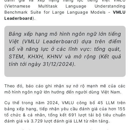
(Vietnamese Multitask Language Understanding
Benchmark Suite for Large Language Models -
VMLU
Leaderboard
).
Bảng xếp hạng mô hình ngôn ngữ lớn tiếng
Việt (VMLU Leaderboard) dựa trên điểm
số về năng lực ở các lĩnh vực: tổng quát,
STEM, KHXH, KHNV và mở rộng (Kết quả
tính tới ngày 31/12/2024).
Theo đó, báo cáo ghi nhận sự nở rộ mạnh mẽ của các
mô hình ngôn ngữ lớn hướng đến người dùng Việt Nam.
Cụ thể trong năm 2024, VMLU công bố 45 LLM trên
bảng xếp hạng, tiếp nhận yêu cầu đánh giá của hơn 155
tổ chức & cá nhân, tổng kết 691 lượt tải bộ tiêu chuẩn
đánh giá và 3.729 lượt đánh giá LLM từ nền tảng.