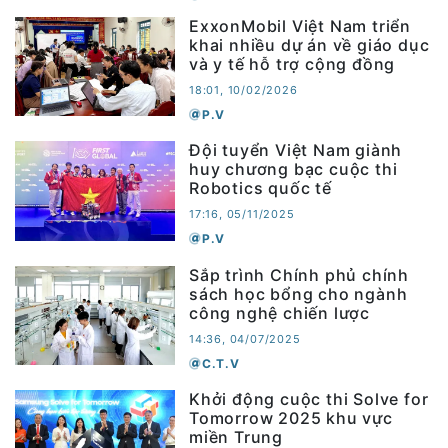
ExxonMobil Việt Nam triển
khai nhiều dự án về giáo dục
và y tế hỗ trợ cộng đồng
18:01, 10/02/2026
P.V
Đội tuyển Việt Nam giành
huy chương bạc cuộc thi
Robotics quốc tế
17:16, 05/11/2025
P.V
Sắp trình Chính phủ chính
sách học bổng cho ngành
công nghệ chiến lược
14:36, 04/07/2025
C.T.V
Khởi động cuộc thi Solve for
Tomorrow 2025 khu vực
miền Trung