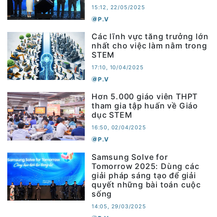
15:12, 22/05/2025
P.V
Các lĩnh vực tăng trưởng lớn
nhất cho việc làm nằm trong
STEM
17:10, 10/04/2025
P.V
Hơn 5.000 giáo viên THPT
tham gia tập huấn về Giáo
dục STEM
16:50, 02/04/2025
P.V
Samsung Solve for
Tomorrow 2025: Dùng các
giải pháp sáng tạo để giải
quyết những bài toán cuộc
sống
14:05, 29/03/2025