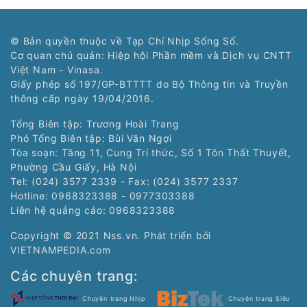
© Bản quyền thuộc về Tạp Chí Nhịp Sống Số.
Cơ quan chủ quản: Hiệp hội Phần mềm và Dịch vụ CNTT
Việt Nam - Vinasa.
Giấy phép số 197/GP-BTTTT do Bộ Thông tin và Truyền
thông cấp ngày 19/04/2016.
Tổng Biên tập: Trương Hoài Trang
Phó Tổng Biên tập: Bùi Văn Ngợi
Tòa soạn: Tầng 11, Cung Trí thức, Số 1 Tôn Thất Thuyết,
Phường Cầu Giấy, Hà Nội
Tel: (024) 3577 2339 - Fax: (024) 3577 2337
Hotline: 0968323388 - 0977303388
Liên hệ quảng cáo:
0968323388
Copyright © 2021 Nss.vn. Phát triển bởi
VIETNAMPEDIA.com
Các chuyên trang:
Chuyên trang Nhịp
Chuyên trang Siêu