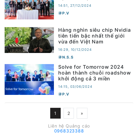
14:51, 27/12/2024
P.V
Hàng nghìn siêu chip Nvidia
tiên tiến bậc nhất thế giới
vừa đến Việt Nam
16:29, 10/12/2024
N.S.S
Solve for Tomorrow 2024
hoàn thành chuỗi roadshow
khởi động cả 3 miền
14:15, 03/06/2024
P.V
1
2
»
Liên hệ Quảng cáo
0968323388