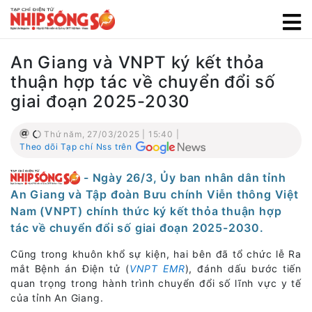
An Giang và VNPT ký kết thỏa
thuận hợp tác về chuyển đổi số
giai đoạn 2025-2030
Thứ năm, 27/03/2025 | 15:40 |
Theo dõi Tạp chí Nss trên
- Ngày 26/3, Ủy ban nhân dân tỉnh
An Giang và Tập đoàn Bưu chính Viễn thông Việt
Nam (VNPT) chính thức ký kết thỏa thuận hợp
tác về chuyển đổi số giai đoạn 2025-2030.
Cũng trong khuôn khổ sự kiện, hai bên đã tổ chức lễ Ra
mắt Bệnh án Điện tử (
VNPT EMR
), đánh dấu bước tiến
quan trọng trong hành trình chuyển đổi số lĩnh vực y tế
của tỉnh An Giang.