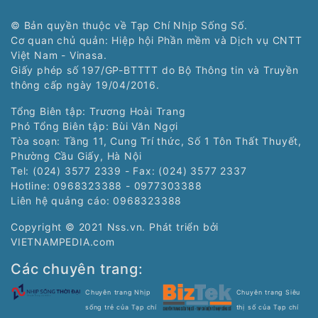
© Bản quyền thuộc về Tạp Chí Nhịp Sống Số.
Cơ quan chủ quản: Hiệp hội Phần mềm và Dịch vụ CNTT
Việt Nam - Vinasa.
Giấy phép số 197/GP-BTTTT do Bộ Thông tin và Truyền
thông cấp ngày 19/04/2016.
Tổng Biên tập: Trương Hoài Trang
Phó Tổng Biên tập: Bùi Văn Ngợi
Tòa soạn: Tầng 11, Cung Trí thức, Số 1 Tôn Thất Thuyết,
Phường Cầu Giấy, Hà Nội
Tel: (024) 3577 2339 - Fax: (024) 3577 2337
Hotline: 0968323388 - 0977303388
Liên hệ quảng cáo:
0968323388
Copyright © 2021 Nss.vn. Phát triển bởi
VIETNAMPEDIA.com
Các chuyên trang:
Chuyên trang Nhịp
Chuyên trang Siêu
sống trẻ của Tạp chí
thị số của Tạp chí