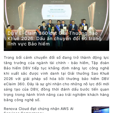
DBV E-Claim 360 đạt Giải Thưởng Sao
Khuê 2026: Dấu ấn chuyển đổi số trong
lĩnh vực Bảo hiểm
Trong bối cảnh chuyển đổi số đang trở thành động lực
tăng trưởng của ngành tài chính - bảo hiểm, Tập đoàn
Bảo hiểm DBV tiếp tục khẳng định năng lực công nghệ
khi xuất sắc được vinh danh tại Giải thưởng Sao Khuê
2026 với giải pháp số hóa bồi thường bảo hiểm DBV
eClaim 360. Đây là sự ghi nhận cho những nỗ lực đổi mới
sáng tạo của DBV, đồng thời đánh dấu bước tiến quan
trọng trong hành trình nâng cao trải nghiệm khách hàng
bằng công nghệ số.
Renova Cloud đạt chứng nhận AWS AI