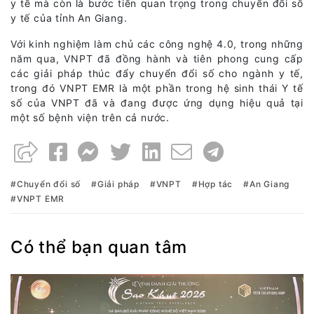
y tế mà còn là bước tiến quan trọng trong chuyển đổi số
y tế của tỉnh An Giang.
Với kinh nghiệm làm chủ các công nghệ 4.0, trong những
năm qua, VNPT đã đồng hành và tiên phong cung cấp
các giải pháp thúc đẩy chuyển đổi số cho ngành y tế,
trong đó VNPT EMR là một phần trong hệ sinh thái Y tế
số của VNPT đã và đang được ứng dụng hiệu quả tại
một số bệnh viện trên cả nước.
Chuyển đổi số
Giải pháp
VNPT
Hợp tác
An Giang
VNPT EMR
Có thể bạn quan tâm