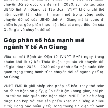
chuyển đổi số quốc gia đến năm 2030, sự hợp tác giữa
UBND tỉnh An Giang và Tập đoàn VNPT không chỉ thể
hiện quyết tâm chính trị mạnh mẽ trong công cuộc
chuyển đổi số của UBND tỉnh An Giang mà là bước đi
chiến lược, góp phần thực hiện hóa các mục tiêu lớn của
Quốc gia về chuyển đổi số.
Góp phần số hóa mạnh mẽ
ngành Y tế An Giang
Việc ra mắt Bệnh án Điện tử (VNPT EMR) ngay trong
khuôn khổ lễ ký kết Thỏa thuận hợp tác về chuyển đổi
số giai đoạn 2025 – 2030 cũng đánh dấu một bước tiến
quan trọng trong hành trình chuyển đổi số ngành y tế tại
An Giang.
VNPT EMR là giải pháp cho phép số hóa, thay thế toàn
bộ hồ sơ bệnh án giấy, giúp tiết kiệm không gian, chi phí
lưu trữ và bảo quản cho bệnh viện. VNPT EMR dễ dàng
được tích hợp với các sản phẩm khác như Cổng dữ liệu
Y tế; Cổng bảo hiểm y tế; Cổng thông tin điện tử bệnh