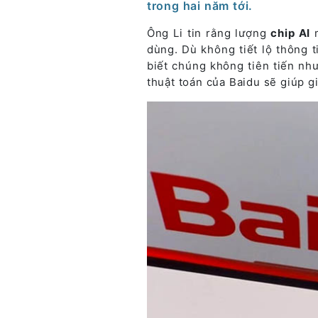
trong hai năm tới.
Ông Li tin rằng lượng
chip AI
m
dùng. Dù không tiết lộ thông t
biết chúng không tiên tiến như
thuật toán của Baidu sẽ giúp g