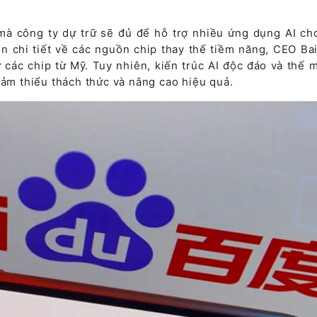
à công ty dự trữ sẽ đủ để hỗ trợ nhiều ứng dụng AI ch
in chi tiết về các nguồn chip thay thế tiềm năng, CEO Ba
 các chip từ Mỹ. Tuy nhiên, kiến trúc AI độc đáo và thế 
iảm thiểu thách thức và nâng cao hiệu quả.