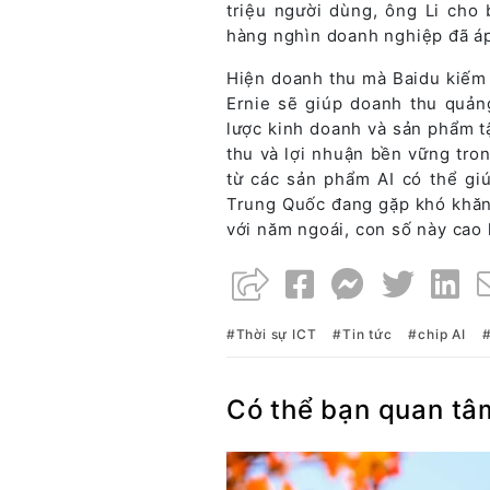
triệu người dùng, ông Li cho 
hàng nghìn doanh nghiệp đã áp
Hiện doanh thu mà Baidu kiếm 
Ernie sẽ giúp doanh thu quản
lược kinh doanh và sản phẩm t
thu và lợi nhuận bền vững tron
từ các sản phẩm AI có thể gi
Trung Quốc đang gặp khó khăn.
với năm ngoái, con số này cao 
Thời sự ICT
Tin tức
chip AI
Có thể bạn quan tâ