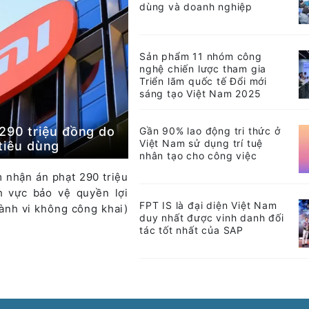
dùng và doanh nghiệp
Sản phẩm 11 nhóm công
nghệ chiến lược tham gia
Triển lãm quốc tế Đổi mới
sáng tạo Việt Nam 2025
 290 triệu đồng do
Gần 90% lao động tri thức ở
Việt Nam sử dụng trí tuệ
tiêu dùng
nhân tạo cho công việc
 nhận án phạt 290 triệu
h vực bảo vệ quyền lợi
FPT IS là đại diện Việt Nam
hành vi không công khai)
duy nhất được vinh danh đối
tác tốt nhất của SAP