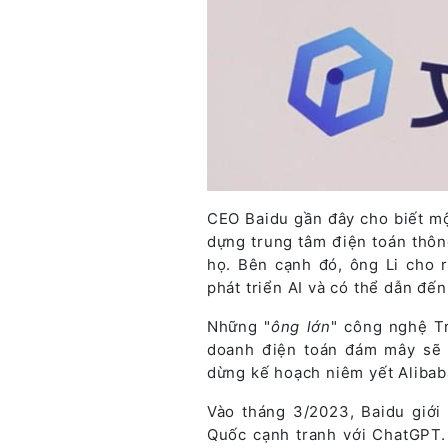
CEO Baidu gần đây cho biết mộ
dựng trung tâm điện toán thôn
họ. Bên cạnh đó, ông Li cho 
phát triển AI và có thể dẫn đế
Những "
ông lớn
" công nghệ T
doanh điện toán đám mây sẽ 
dừng kế hoạch niêm yết Alibab
Vào tháng 3/2023, Baidu giới 
Quốc cạnh tranh với ChatGPT. 