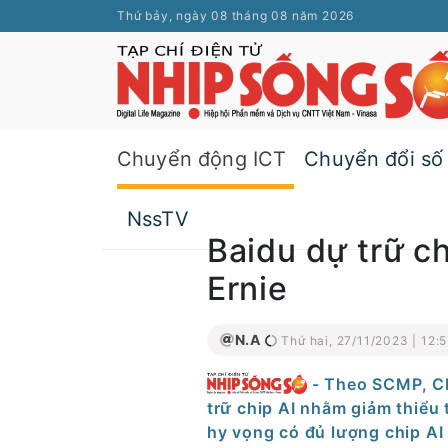
Thứ bảy, ngày 08 tháng 08 năm 2026
Chuyển động ICT
Chuyển đổi số
NssTV
Baidu dự trữ ch
Ernie
N.A
Thứ hai, 27/11/2023 | 12:
- Theo SCMP, CE
trữ chip AI nhằm giảm thiểu
hy vọng có đủ lượng chip AI 