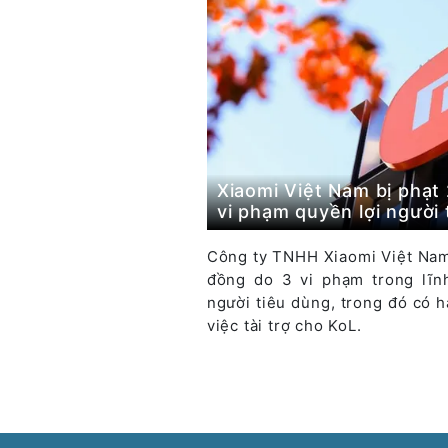
Xiaomi Việt Nam bị phạt
vi phạm quyền lợi người 
Công ty TNHH Xiaomi Việt Nam
đồng do 3 vi phạm trong lĩn
người tiêu dùng, trong đó có 
việc tài trợ cho KoL.