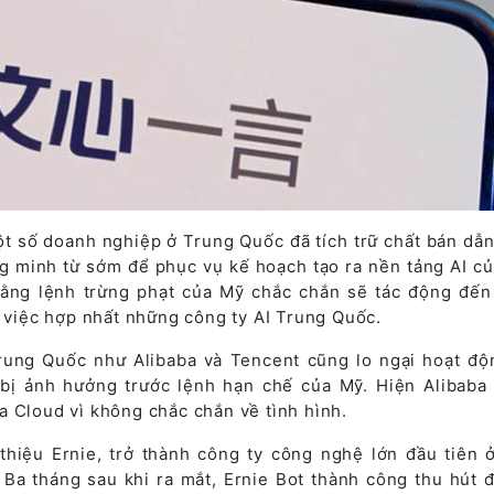
t số doanh nghiệp ở Trung Quốc đã tích trữ chất bán dẫn
g minh từ sớm để phục vụ kế hoạch tạo ra nền tảng AI củ
rằng lệnh trừng phạt của Mỹ chắc chắn sẽ tác động đến
n việc hợp nhất những công ty AI Trung Quốc.
rung Quốc như Alibaba và Tencent cũng lo ngại hoạt độ
bị ảnh hưởng trước lệnh hạn chế của Mỹ. Hiện Alibaba
a Cloud vì không chắc chắn về tình hình.
thiệu Ernie, trở thành công ty công nghệ lớn đầu tiên 
Ba tháng sau khi ra mắt, Ernie Bot thành công thu hút 