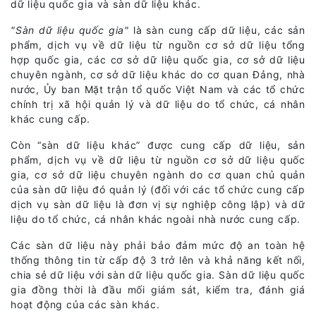
dữ liệu quốc gia và sàn dữ liệu khác.
"Sàn dữ liệu quốc gia"
là sàn cung cấp dữ liệu, các sản
phẩm, dịch vụ về dữ liệu từ nguồn cơ sở dữ liệu tổng
hợp quốc gia, các cơ sở dữ liệu quốc gia, cơ sở dữ liệu
chuyên ngành, cơ sở dữ liệu khác do cơ quan Đảng, nhà
nước, Ủy ban Mặt trận tổ quốc Việt Nam và các tổ chức
chính trị xã hội quản lý và dữ liệu do tổ chức, cá nhân
khác cung cấp.
Còn “sàn dữ liệu khác” được cung cấp dữ liệu, sản
phẩm, dịch vụ về dữ liệu từ nguồn cơ sở dữ liệu quốc
gia, cơ sở dữ liệu chuyên ngành do cơ quan chủ quản
của sàn dữ liệu đó quản lý (đối với các tổ chức cung cấp
dịch vụ sàn dữ liệu là đơn vị sự nghiệp công lập) và dữ
liệu do tổ chức, cá nhân khác ngoài nhà nước cung cấp.
Các sàn dữ liệu này phải bảo đảm mức độ an toàn hệ
thống thông tin từ cấp độ 3 trở lên và khả năng kết nối,
chia sẻ dữ liệu với sàn dữ liệu quốc gia. Sàn dữ liệu quốc
gia đồng thời là đầu mối giám sát, kiểm tra, đánh giá
hoạt động của các sàn khác.