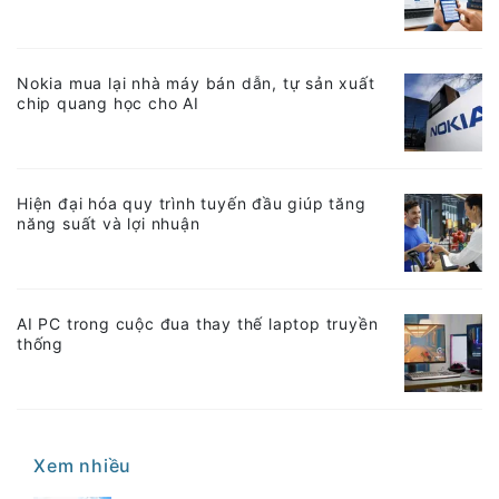
Nokia mua lại nhà máy bán dẫn, tự sản xuất
chip quang học cho AI
Hiện đại hóa quy trình tuyến đầu giúp tăng
năng suất và lợi nhuận
AI PC trong cuộc đua thay thế laptop truyền
thống
Xem nhiều