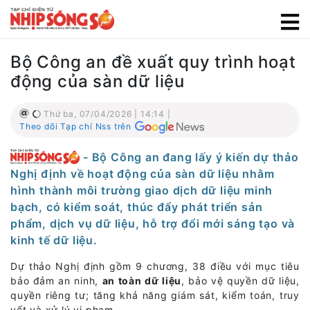
Bộ Công an đề xuất quy trình hoạt
động của sàn dữ liệu
Thứ ba, 07/04/2026 | 14:14 |
Theo dõi Tạp chí Nss trên
- Bộ Công an đang lấy ý kiến dự thảo
Nghị định về hoạt động của sàn dữ liệu nhằm
hình thành môi trường giao dịch dữ liệu minh
bạch, có kiểm soát, thúc đẩy phát triển sản
phẩm, dịch vụ dữ liệu, hỗ trợ đổi mới sáng tạo và
kinh tế dữ liệu.
Dự thảo Nghị định gồm 9 chương, 38 điều với mục tiêu
bảo đảm an ninh,
an toàn dữ liệu
, bảo vệ quyền dữ liệu,
quyền riêng tư; tăng khả năng giám sát, kiểm toán, truy
vết và xử lý vi phạm.