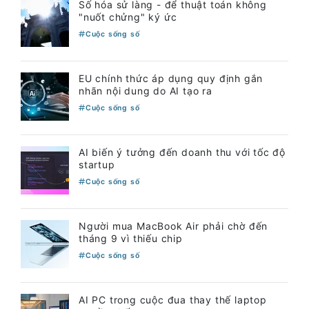
Số hóa sử làng - để thuật toán không
"nuốt chửng" ký ức
Cuộc sống số
EU chính thức áp dụng quy định gắn
nhãn nội dung do AI tạo ra
Cuộc sống số
AI biến ý tưởng đến doanh thu với tốc độ
startup
Cuộc sống số
Người mua MacBook Air phải chờ đến
tháng 9 vì thiếu chip
Cuộc sống số
AI PC trong cuộc đua thay thế laptop