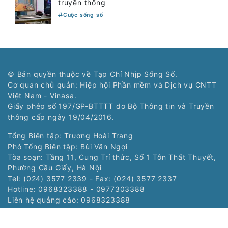
truyền thống
Cuộc sống số
© Bản quyền thuộc về Tạp Chí Nhịp Sống Số.
Cơ quan chủ quản: Hiệp hội Phần mềm và Dịch vụ CNTT
Việt Nam - Vinasa.
Giấy phép số 197/GP-BTTTT do Bộ Thông tin và Truyền
thông cấp ngày 19/04/2016.
Tổng Biên tập: Trương Hoài Trang
Phó Tổng Biên tập: Bùi Văn Ngợi
Tòa soạn: Tầng 11, Cung Trí thức, Số 1 Tôn Thất Thuyết,
Phường Cầu Giấy, Hà Nội
Tel: (024) 3577 2339 - Fax: (024) 3577 2337
Hotline: 0968323388 - 0977303388
Liên hệ quảng cáo:
0968323388
Copyright © 2021 Nss.vn. Phát triển bởi