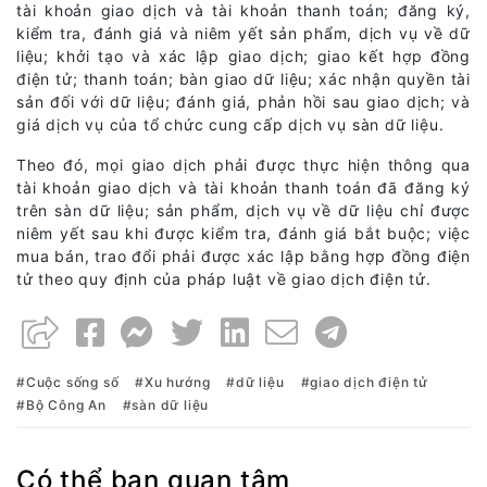
tài khoản giao dịch và tài khoản thanh toán; đăng ký,
kiểm tra, đánh giá và niêm yết sản phẩm, dịch vụ về dữ
liệu; khởi tạo và xác lập giao dịch; giao kết hợp đồng
điện tử; thanh toán; bàn giao dữ liệu; xác nhận quyền tài
sản đối với dữ liệu; đánh giá, phản hồi sau giao dịch; và
giá dịch vụ của tổ chức cung cấp dịch vụ sàn dữ liệu.
Theo đó, mọi giao dịch phải được thực hiện thông qua
tài khoản giao dịch và tài khoản thanh toán đã đăng ký
trên sàn dữ liệu; sản phẩm, dịch vụ về dữ liệu chỉ được
niêm yết sau khi được kiểm tra, đánh giá bắt buộc; việc
mua bán, trao đổi phải được xác lập bằng hợp đồng điện
tử theo quy định của pháp luật về giao dịch điện tử.
Cuộc sống số
Xu hướng
dữ liệu
giao dịch điện tử
Bộ Công An
sàn dữ liệu
Có thể bạn quan tâm