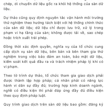
chép, di chuyển dữ liệu gốc ra khỏi hệ thống của sàn dữ
liệu.
Dự thảo cũng quy định nguyên tắc vận hành môi trường
thử nghiệm theo hướng tách biệt với hệ thống chính thức
của sàn dữ liệu; dữ liệu chỉ được lưu trữ, xử lý trong
phạm vi hạ tầng của sàn; không được tải về, sao chép
hoặc trích xuất trái phép.
Đồng thời xác định quyền, nghĩa vụ của tổ chức cung
cấp dịch vụ sàn dữ liệu, bên bán và bên tham gia thử
nghiệm trong việc bảo đảm an toàn, bảo mật dữ liệu,
kiểm soát kết quả đầu ra và trách nhiệm pháp lý khi có
vi phạm.
Theo tờ trình dự thảo, tổ chức tham gia giao dịch phải
được thành lập hợp pháp; cá nhân phải có năng lực
hành vi dân sự đầy đủ; trường hợp kinh doanh ngành,
nghề có điều kiện thì phải đáp ứng đầy đủ điều kiện
theo quy định pháp luật.
Quy trình giao dịch trên sàn dữ liệu bao gồm: đăng ký