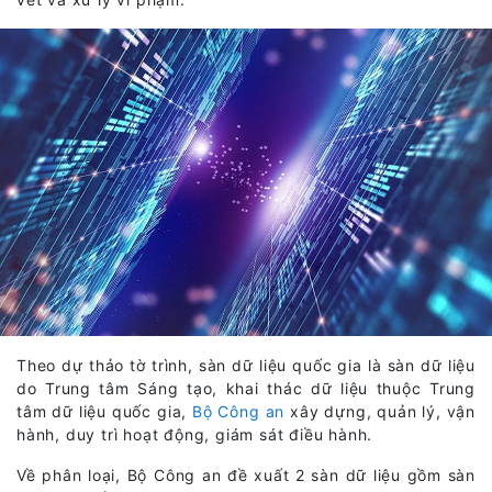
Theo dự thảo tờ trình, sàn dữ liệu quốc gia là sàn dữ liệu
do Trung tâm Sáng tạo, khai thác dữ liệu thuộc Trung
tâm dữ liệu quốc gia,
Bộ Công an
xây dựng, quản lý, vận
hành, duy trì hoạt động, giám sát điều hành.
Về phân loại, Bộ Công an đề xuất 2 sàn dữ liệu gồm sàn