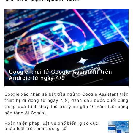
Google khai tử Google Assistant trên
Android từ ngày 4/9
Google xác nhận sẽ bắt đầu ngừng Google Assistant trên
thiết bị di động từ ngày 4/9, đánh dấu bước cuối cùng
trong quá trình thay thế trợ lý ảo gần 10 năm tuổi bằng
nền tảng AI Gemini.
Hoàn thiện pháp luật về phổ biến, giáo dục
pháp luật trên môi trường số