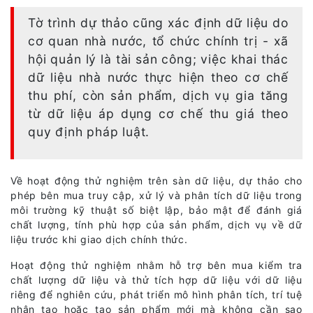
Tờ trình dự thảo cũng xác định dữ liệu do
cơ quan nhà nước, tổ chức chính trị - xã
hội quản lý là tài sản công; việc khai thác
dữ liệu nhà nước thực hiện theo cơ chế
thu phí, còn sản phẩm, dịch vụ gia tăng
từ dữ liệu áp dụng cơ chế thu giá theo
quy định pháp luật.
Về hoạt động thử nghiệm trên sàn dữ liệu, dự thảo cho
phép bên mua truy cập, xử lý và phân tích dữ liệu trong
môi trường kỹ thuật số biệt lập, bảo mật để đánh giá
chất lượng, tính phù hợp của sản phẩm, dịch vụ về dữ
liệu trước khi giao dịch chính thức.
Hoạt động thử nghiệm nhằm hỗ trợ bên mua kiểm tra
chất lượng dữ liệu và thử tích hợp dữ liệu với dữ liệu
riêng để nghiên cứu, phát triển mô hình phân tích, trí tuệ
nhân tạo hoặc tạo sản phẩm mới mà không cần sao