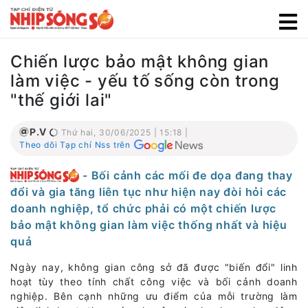
Chiến lược bảo mật không gian
làm việc - yếu tố sống còn trong
"thế giới lai"
P.V
Thứ hai, 30/06/2025 | 15:18 |
Theo dõi Tạp chí Nss trên
- Bối cảnh các mối đe dọa đang thay
đổi và gia tăng liên tục như hiện nay đòi hỏi các
doanh nghiệp, tổ chức phải có một chiến lược
bảo mật không gian làm việc thống nhất và hiệu
quả
Ngày nay, không gian công sở đã được "biến đổi" linh
hoạt tùy theo tính chất công việc và bối cảnh doanh
nghiệp. Bên cạnh những ưu điểm của mỗi trường làm