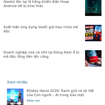
Gemini tồn tại lỗ hổng khiến điện thoại
Android dễ bị khai thác
Xuất hiện ứng dụng VssID giả mạo chứa mã
độc
Doanh nghiệp vừa và nhỏ tại Đông Nam Á bị
mã độc tống tiền tấn công
Xem nhiều
BSides Hanoi 2026: Ranh giới và lợi thế
của Con người - AI trong bảo mật
Bảo mật