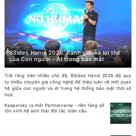
BSides Hanoi 2026: Ranh giới và lợi thế
của Con người - AI trong bảo mật
Trải rộng trên nhiều chủ đề, BSides Hanoi 2026 đã quy
tụ nhiều chuyên gia công nghệ để thảo luận về mối quan
hệ giữa con người và AI trong hệ thống bảo mật thời số
hoá.
Kaspersky ra mắt Partnerverse - nền tảng số
tôn vinh hệ sinh thái đối tác toàn cầu