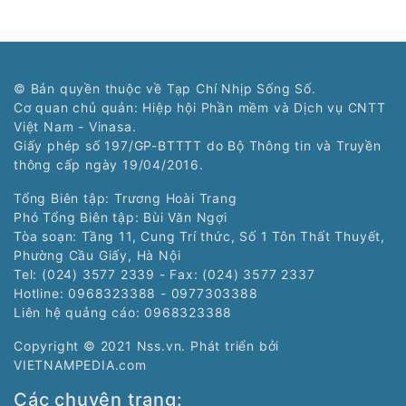
© Bản quyền thuộc về Tạp Chí Nhịp Sống Số.
Cơ quan chủ quản: Hiệp hội Phần mềm và Dịch vụ CNTT
Việt Nam - Vinasa.
Giấy phép số 197/GP-BTTTT do Bộ Thông tin và Truyền
thông cấp ngày 19/04/2016.
Tổng Biên tập: Trương Hoài Trang
Phó Tổng Biên tập: Bùi Văn Ngợi
Tòa soạn: Tầng 11, Cung Trí thức, Số 1 Tôn Thất Thuyết,
Phường Cầu Giấy, Hà Nội
Tel: (024) 3577 2339 - Fax: (024) 3577 2337
Hotline: 0968323388 - 0977303388
Liên hệ quảng cáo:
0968323388
Copyright © 2021 Nss.vn. Phát triển bởi
VIETNAMPEDIA.com
Các chuyên trang: