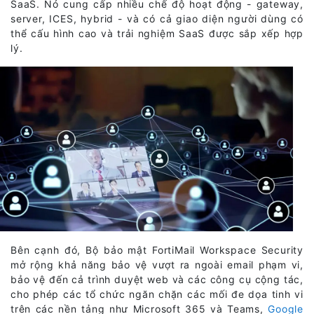
SaaS. Nó cung cấp nhiều chế độ hoạt động - gateway,
server, ICES, hybrid - và có cả giao diện người dùng có
thể cấu hình cao và trải nghiệm SaaS được sắp xếp hợp
lý.
Bên cạnh đó, Bộ bảo mật FortiMail Workspace Security
mở rộng khả năng bảo vệ vượt ra ngoài email phạm vi,
bảo vệ đến cả trình duyệt web và các công cụ cộng tác,
cho phép các tổ chức ngăn chặn các mối đe dọa tinh vi
trên các nền tảng như Microsoft 365 và Teams,
Google