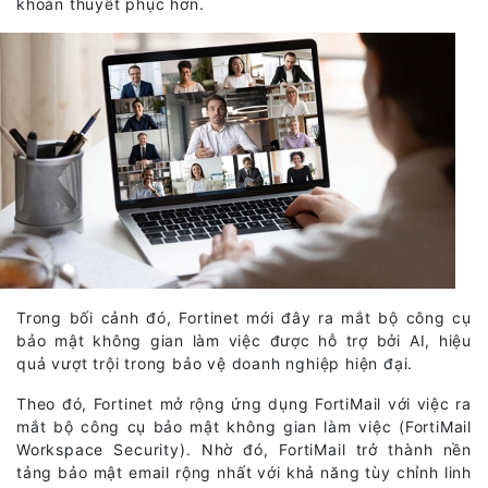
khoản thuyết phục hơn.
Trong bối cảnh đó, Fortinet mới đây ra mắt bộ công cụ
bảo mật không gian làm việc được hỗ trợ bởi AI, hiệu
quả vượt trội trong bảo vệ doanh nghiệp hiện đại.
Theo đó, Fortinet mở rộng ứng dụng FortiMail với việc ra
mắt bộ công cụ bảo mật không gian làm việc (FortiMail
Workspace Security). Nhờ đó, FortiMail trở thành nền
tảng bảo mật email rộng nhất với khả năng tùy chỉnh linh