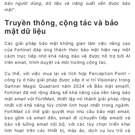
bảo người dùng, dữ liệu và năng suất vẫn được bảo
mật"
.
Truyền thông, cộng tác và bảo
mật dữ liệu
Các giải pháp bảo mật không gian làm việc nâng cao
của Fortinet đáp ứng thách thức bảo mật hiện nay một
cách trực tiếp nhờ khả năng bảo vệ được hỗ trợ bởi AI
trên email, trình duyệt và môi trường cộng tác.
Cụ thể, với việc mua lại và tích hợp Perception Point –
công ty ở hữu giải pháp được xếp ở vị trí Visionary trong
Gartner Magic Quadrant năm 2024 về Bảo mật email1,
Fortinet đã mở rộng đáng kể khả năng của nền tảng bảo
mật email với FortiMail, thiết lập nó thành giải pháp rộng
nhất với khả năng tùy chỉnh linh hoạt nhất trong ngành.
FortiMail có thể giải quyết mọi nhu cầu bảo mật email,
bao gồm cả email đến, email đi (chuyển tiếp email) và
bảo vệ luồng email nội bộ, với các tùy chọn triển khai
linh hoạt trên các thiết bị, máy ảo, dịch vụ lưu trữ và