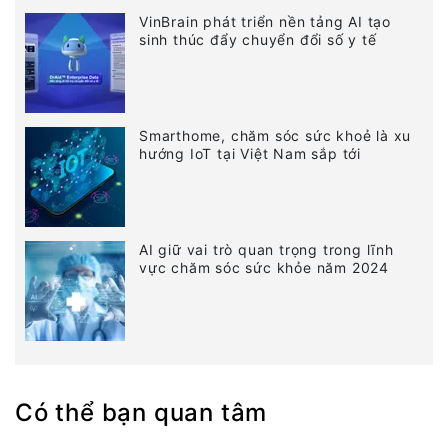
VinBrain phát triển nền tảng AI tạo
sinh thúc đẩy chuyển đổi số y tế
Smarthome, chăm sóc sức khoẻ là xu
hướng IoT tại Việt Nam sắp tới
AI giữ vai trò quan trọng trong lĩnh
vực chăm sóc sức khỏe năm 2024
Có thể bạn quan tâm