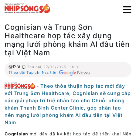
Cognisian và Trung Sơn
Healthcare hợp tác xây dựng
mạng lưới phòng khám AI đầu tiên
tại Việt Nam
P.V
Thứ hai, 17/03/2025 | 16:31 |
Theo dõi Tạp chí Nss trên
- Theo thỏa thuận hợp tác mới đây
với Trung Sơn Healthcare, Cognisian sẽ cung cấp
các giải pháp trí tuệ nhân tạo cho Chuỗi phòng
khám Thanh Bình Center Clinic, góp phần tạo
nên mạng lưới phòng khám AI đầu tiên tại Việt
Nam
Cognisian
mới đây đã ký kết hợp tác để triển khai Nền