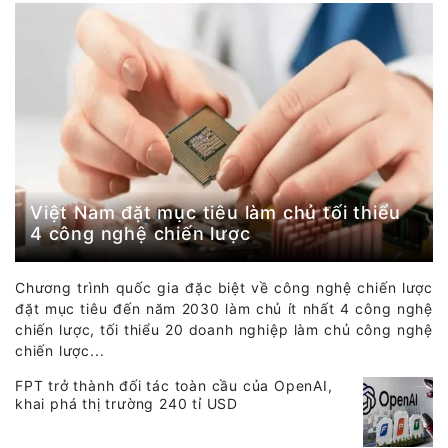
Việt Nam đặt mục tiêu làm chủ tối thiểu
4 công nghệ chiến lược
Chương trình quốc gia đặc biệt về công nghệ chiến lược
đặt mục tiêu đến năm 2030 làm chủ ít nhất 4 công nghệ
chiến lược, tối thiểu 20 doanh nghiệp làm chủ công nghệ
chiến lược...
FPT trở thành đối tác toàn cầu của OpenAI,
khai phá thị trường 240 tỉ USD