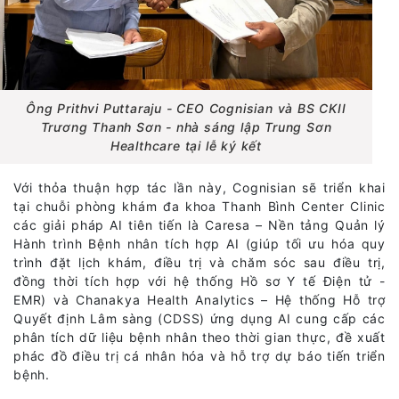
Ông Prithvi Puttaraju - CEO Cognisian và BS CKII
Trương Thanh Sơn - nhà sáng lập Trung Sơn
Healthcare tại lễ ký kết
Với thỏa thuận hợp tác lần này, Cognisian sẽ triển khai
tại chuỗi phòng khám đa khoa Thanh Bình Center Clinic
các giải pháp AI tiên tiến là Caresa – Nền tảng Quản lý
Hành trình Bệnh nhân tích hợp AI (giúp tối ưu hóa quy
trình đặt lịch khám, điều trị và chăm sóc sau điều trị,
đồng thời tích hợp với hệ thống Hồ sơ Y tế Điện tử -
EMR) và Chanakya Health Analytics – Hệ thống Hỗ trợ
Quyết định Lâm sàng (CDSS) ứng dụng AI cung cấp các
phân tích dữ liệu bệnh nhân theo thời gian thực, đề xuất
phác đồ điều trị cá nhân hóa và hỗ trợ dự báo tiến triển
bệnh.