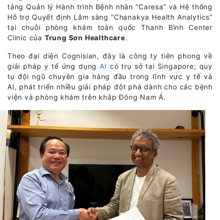
tảng Quản lý Hành trình Bệnh nhân “Caresa” và Hệ thống
Hỗ trợ Quyết định Lâm sàng “Chanakya Health Analytics”
tại chuỗi phòng khám toàn quốc Thanh Bình Center
Clinic của
Trung Sơn Healthcare
.
Theo đại diện Cognisian, đây là công ty tiên phong về
giải pháp y tế ứng dụng
AI
có trụ sở tại Singapore; quy
tụ đội ngũ chuyên gia hàng đầu trong lĩnh vực y tế và
AI, phát triển nhiều giải pháp đột phá dành cho các bệnh
viện và phòng khám trên khắp Đông Nam Á.