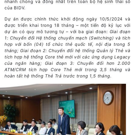
nhanh chóng và đồng nhất trên toàn bộ hệ sinh thái số
của BIDV.
Dự án được chính thức khởi động ngày 10/5/2024 và
được triển khai trong 18 tháng – một tiến độ kỷ lục với
dự án có quy mô tương tự – với ba giai đoạn:
Giai đoạn
1: Chuyển đổi Hệ thống chuyển mạch (Switching) và tích
hợp với bốn (04) tổ chức thẻ quốc tế, nội địa trong 5
tháng; Giai đoạn 2: Chuyển đổi hệ thống Quản lý Thẻ và
tích hợp hệ thống Core thẻ mới với các ứng dụng Legacy
của ngân hàng; Giai đoạn 3: Chuyển đổi hơn 2.000
ATM/CRM tích hợp Core Thẻ mới trong 3,5 tháng và
hoàn tất hệ thống Thẻ Trả trước trong 1,5 tháng.