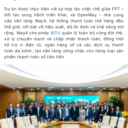
Dự án được thực hiện với sự hợp tác chặt chẽ giữa FPT –
đối tác song hành triển khai, và OpenWay – nhà cung
cấp nền tảng Way4, hệ thống thanh toán thẻ hàng đầu
thế giới, nổi bật về hiệu suất, độ ổn định và khả năng mở
rộng. Way4 cho phép
BIDV
quản lý toàn bộ vòng đời thẻ,
xử lý chuyển mạch và chấp nhận thanh toán, đồng thời
hỗ trợ ví điện tử, ngân hàng số và các dịch vụ thanh
toán đa kênh, tạo nền tảng vững chắc cho hàng loạt sản
phẩm thanh toán số tiên tiến.