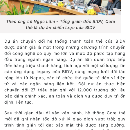
Theo ông Lê Ngọc Lâm - Tổng giám đốc BIDV, Core
thẻ là dự án chiến lược của BIDV
Dự án chuyển đổi hệ thống thanh toán thẻ của BIDV
được đánh giá là một trong những chương trình chuyển
đổi công nghệ có quy mô lớn và mức độ phức tạp hàng
đầu trong ngành ngân hàng. Dự án liên quan trực tiếp
đến hàng triệu khách hàng, tích hợp với một số lượng lớn
các ứng dụng legacy của BIDV, cùng mạng lưới đối tác
rộng lớn từ Napas, các tổ chức thẻ quốc tế đến ví điện
tử và các ngân hàng liên kết. Đội dự án thưc hiện
chuyển đổi 27 triệu bản ghi với 12.000 trường dữ liệu
bảo đảm chính xác, an toàn và dịch vụ được duy trì ổn
định, liên tục.
Sau thời gian đầu đi vào vận hành, hệ thống Core thẻ
mới đã ghi nhận tốc độ xử lý giao dịch vượt trội; quy
trình tinh giản tối đa; bảo mật thẻ được tăng cường.