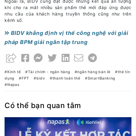
Ngoài ra, BIDV cũng đạt được những kết quả ấn tượng
khi cho ra mắt nhiều sản phẩm thẻ mới đáp ứng được
nhu cầu của khách hàng truyền thống cũng như trên
kênh số.
BIDV khẳng định vị thế công nghệ với giải
pháp BPM giải ngân tập trung
Kinh tế
Tài chính - ngân hàng
ngân hàng bán lẻ
thẻ tín
dụng
FPT
bidv
thanh toán thẻ
SmartBanking
Napas
Có thể bạn quan tâm