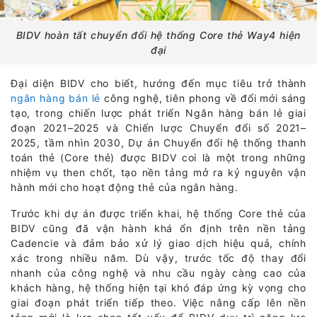
BIDV hoàn tất chuyển đổi hệ thống Core thẻ Way4 hiện
đại
Đại diện BIDV cho biết, hướng đến mục tiêu trở thành
ngân hàng bán lẻ
công nghệ, tiên phong về đổi mới sáng
tạo, trong chiến lược phát triển Ngân hàng bán lẻ giai
đoạn 2021–2025 và Chiến lược Chuyển đổi số 2021–
2025, tầm nhìn 2030, Dự án Chuyển đổi hệ thống thanh
toán thẻ (Core thẻ) được BIDV coi là một trong những
nhiệm vụ then chốt, tạo nền tảng mở ra kỷ nguyên vận
hành mới cho hoạt động thẻ của ngân hàng.
Trước khi dự án được triển khai, hệ thống Core thẻ của
BIDV cũng đã vận hành khá ổn định trên nền tảng
Cadencie và đảm bảo xử lý giao dịch hiệu quả, chính
xác trong nhiều năm. Dù vậy, trước tốc độ thay đổi
nhanh của công nghệ và nhu cầu ngày càng cao của
khách hàng, hệ thống hiện tại khó đáp ứng kỳ vọng cho
giai đoạn phát triển tiếp theo. Việc nâng cấp lên nền