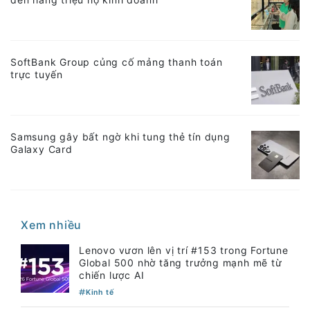
SoftBank Group củng cố mảng thanh toán
trực tuyến
Samsung gây bất ngờ khi tung thẻ tín dụng
Galaxy Card
Xem nhiều
Lenovo vươn lên vị trí #153 trong Fortune
Global 500 nhờ tăng trưởng mạnh mẽ từ
chiến lược AI
Kinh tế