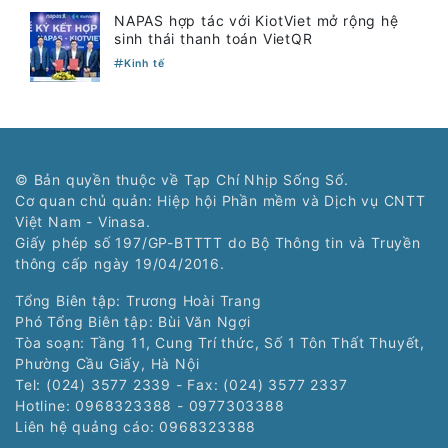
NAPAS hợp tác với KiotViet mở rộng hệ
sinh thái thanh toán VietQR
Kinh tế
© Bản quyền thuộc về Tạp Chí Nhịp Sống Số.
Cơ quan chủ quản: Hiệp hội Phần mềm và Dịch vụ CNTT
Việt Nam - Vinasa.
Giấy phép số 197/GP-BTTTT do Bộ Thông tin và Truyền
thông cấp ngày 19/04/2016.
Tổng Biên tập: Trương Hoài Trang
Phó Tổng Biên tập: Bùi Văn Ngợi
Tòa soạn: Tầng 11, Cung Trí thức, Số 1 Tôn Thất Thuyết,
Phường Cầu Giấy, Hà Nội
Tel: (024) 3577 2339 - Fax: (024) 3577 2337
Hotline: 0968323388 - 0977303388
Liên hệ quảng cáo:
0968323388