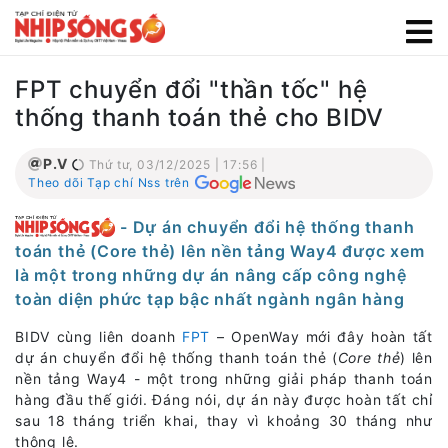
FPT chuyển đổi "thần tốc" hệ
thống thanh toán thẻ cho BIDV
P.V
Thứ tư, 03/12/2025 | 17:56 |
Theo dõi Tạp chí Nss trên
- Dự án chuyển đổi hệ thống thanh
toán thẻ (Core thẻ) lên nền tảng Way4 được xem
là một trong những dự án nâng cấp công nghệ
toàn diện phức tạp bậc nhất ngành ngân hàng
BIDV cùng liên doanh
FPT
– OpenWay mới đây hoàn tất
dự án chuyển đổi hệ thống thanh toán thẻ (
Core thẻ
) lên
nền tảng Way4 - một trong những giải pháp thanh toán
hàng đầu thế giới. Đáng nói, dự án này được hoàn tất chỉ
sau 18 tháng triển khai, thay vì khoảng 30 tháng như
thông lệ.