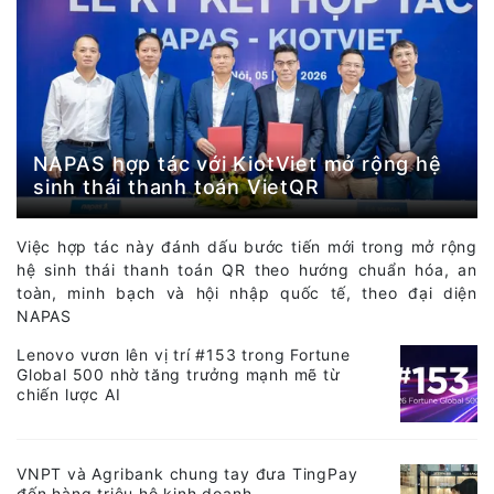
NAPAS hợp tác với KiotViet mở rộng hệ
sinh thái thanh toán VietQR
Việc hợp tác này đánh dấu bước tiến mới trong mở rộng
hệ sinh thái thanh toán QR theo hướng chuẩn hóa, an
toàn, minh bạch và hội nhập quốc tế, theo đại diện
NAPAS
Lenovo vươn lên vị trí #153 trong Fortune
Global 500 nhờ tăng trưởng mạnh mẽ từ
chiến lược AI
VNPT và Agribank chung tay đưa TingPay
đến hàng triệu hộ kinh doanh