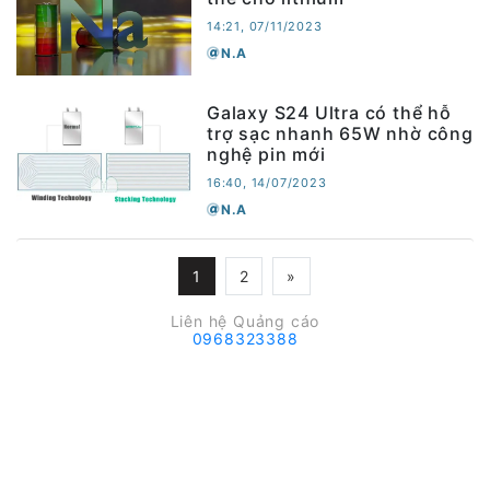
14:21, 07/11/2023
N.A
Galaxy S24 Ultra có thể hỗ
trợ sạc nhanh 65W nhờ công
nghệ pin mới
16:40, 14/07/2023
N.A
1
2
»
Liên hệ Quảng cáo
0968323388