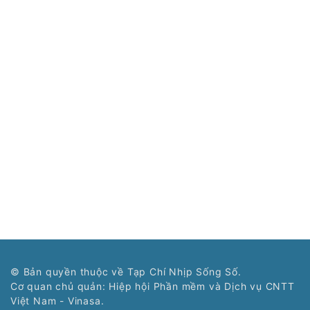
© Bản quyền thuộc về Tạp Chí Nhịp Sống Số.
Cơ quan chủ quản: Hiệp hội Phần mềm và Dịch vụ CNTT
Việt Nam - Vinasa.