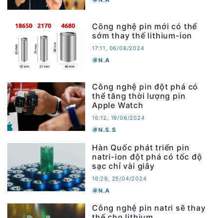
Công nghệ pin mới có thể
sớm thay thế lithium-ion
17:11, 06/08/2024
N.A
Công nghệ pin đột phá có
thể tăng thời lượng pin
Apple Watch
16:12, 19/06/2024
N.S.S
Hàn Quốc phát triển pin
natri-ion đột phá có tốc độ
sạc chỉ vài giây
16:29, 25/04/2024
N.A
Công nghệ pin natri sẽ thay
thế cho lithium