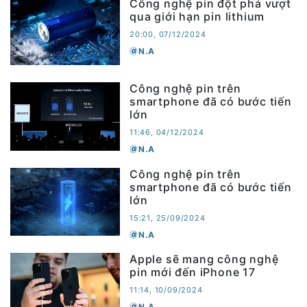
Công nghệ pin đột phá vượt
qua giới hạn pin lithium
20:00, 07/12/2024
N.A
Công nghệ pin trên
smartphone đã có bước tiến
lớn
11:46, 04/12/2024
N.A
Công nghệ pin trên
smartphone đã có bước tiến
lớn
15:21, 25/09/2024
N.A
Apple sẽ mang công nghệ
pin mới đến iPhone 17
11:14, 10/09/2024
N.A