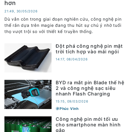
hơn
21:49, 30/05/2026
Dù vẫn còn trong giai đoạn nghiên cứu, công nghệ pin
thể rắn dựa trên magie đang thu hút sự chú ý nhờ tuổi
thọ vượt trội so với thiết kế truyền thống.
Đột phá công nghệ pin mặt
trời tích hợp vào mái ngói
14:17, 08/04/2026
BYD ra mắt pin Blade thế hệ
2 và công nghệ sạc siêu
nhanh Flash Charging
15:15, 09/03/2026
Phúc Vinh
Công nghệ pin mới tối ưu
cho smartphone màn hình
gập