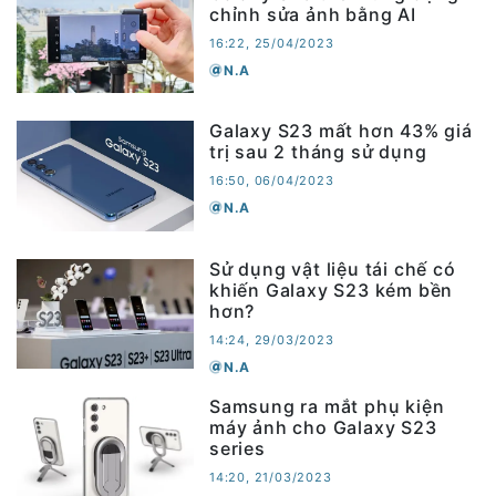
chỉnh sửa ảnh bằng AI
16:22, 25/04/2023
N.A
Galaxy S23 mất hơn 43% giá
trị sau 2 tháng sử dụng
16:50, 06/04/2023
N.A
Sử dụng vật liệu tái chế có
khiến Galaxy S23 kém bền
hơn?
14:24, 29/03/2023
N.A
Samsung ra mắt phụ kiện
máy ảnh cho Galaxy S23
series
14:20, 21/03/2023