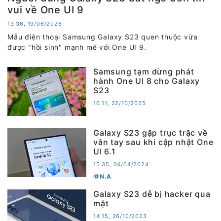
vui về One UI 9
13:36, 19/06/2026
Mẫu điện thoại Samsung Galaxy S23 quen thuộc vừa
được "hồi sinh" mạnh mẽ với One UI 9.
Samsung tạm dừng phát
hành One UI 8 cho Galaxy
S23
16:11, 22/10/2025
Galaxy S23 gặp trục trặc về
vân tay sau khi cập nhật One
UI 6.1
15:35, 04/04/2024
N.A
Galaxy S23 dễ bị hacker qua
mặt
14:15, 26/10/2023