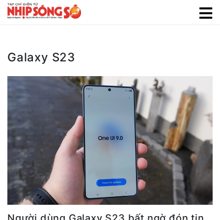
Galaxy S23
Người dùng Galaxy S23 bất ngờ đón tin