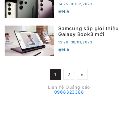
14:25, 01/02/2023
N.A
Samsung sắp giới thiệu
Galaxy Book3 mới
13:20, 30/01/2023
N.A
1
2
»
Liên hệ Quảng cáo
0968323388