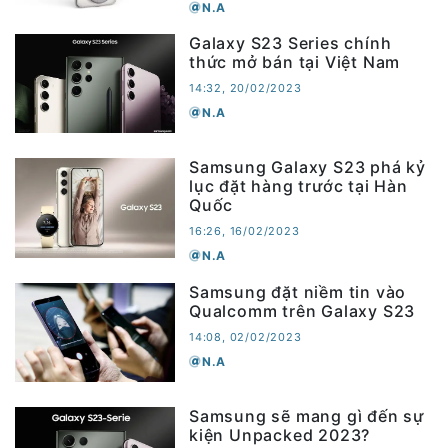
N.A
Galaxy S23 Series chính
thức mở bán tại Việt Nam
14:32, 20/02/2023
N.A
Samsung Galaxy S23 phá kỷ
lục đặt hàng trước tại Hàn
Quốc
16:26, 16/02/2023
N.A
Samsung đặt niềm tin vào
Qualcomm trên Galaxy S23
14:08, 02/02/2023
N.A
Samsung sẽ mang gì đến sự
kiện Unpacked 2023?