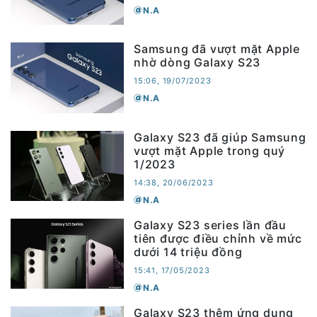
N.A
Samsung đã vượt mặt Apple
nhờ dòng Galaxy S23
15:06, 19/07/2023
N.A
Galaxy S23 đã giúp Samsung
vượt mặt Apple trong quý
1/2023
14:38, 20/06/2023
N.A
Galaxy S23 series lần đầu
tiên được điều chỉnh về mức
dưới 14 triệu đồng
15:41, 17/05/2023
N.A
Galaxy S23 thêm ứng dụng