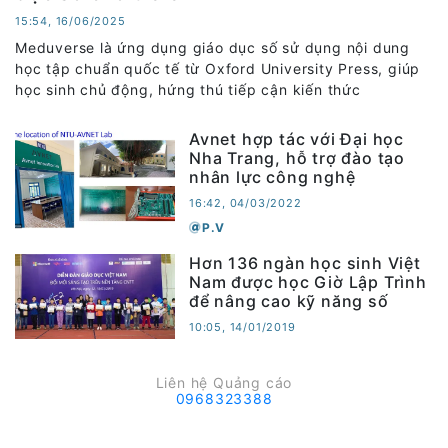
15:54, 16/06/2025
Meduverse là ứng dụng giáo dục số sử dụng nội dung
học tập chuẩn quốc tế từ Oxford University Press, giúp
học sinh chủ động, hứng thú tiếp cận kiến thức
Avnet hợp tác với Đại học
Nha Trang, hỗ trợ đào tạo
nhân lực công nghệ
16:42, 04/03/2022
P.V
Hơn 136 ngàn học sinh Việt
Nam được học Giờ Lập Trình
để nâng cao kỹ năng số
10:05, 14/01/2019
Liên hệ Quảng cáo
0968323388