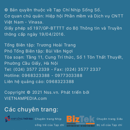
© Bản quyền thuộc về Tạp Chí Nhịp Sống Số.
Cơ quan chủ quản: Hiệp hội Phần mềm và Dịch vụ CNTT
Việt Nam - Vinasa.
Giấy phép số 197/GP-BTTTT do Bộ Thông tin và Truyền
thông cấp ngày 19/04/2016.
Tổng Biên tập: Trương Hoài Trang
Phó Tổng Biên tập: Bùi Văn Ngợi
Tòa soạn: Tầng 11, Cung Trí thức, Số 1 Tôn Thất Thuyết,
Phường Cầu Giấy, Hà Nội
Tel: (024) 3577 2339 - Fax: (024) 3577 2337
Hotline: 0968323388 - 0977303388
Liên hệ quảng cáo:
0968323388
Copyright © 2021 Nss.vn. Phát triển bởi
VIETNAMPEDIA.com
Các chuyên trang:
Chuyên trang Nhịp
Chuyên trang Siêu
sống trẻ của Tạp chí
thị số của Tạp chí