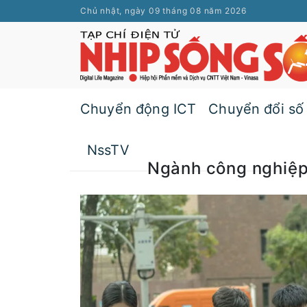
Chủ nhật, ngày 09 tháng 08 năm 2026
Chuyển động ICT
Chuyển đổi số
NssTV
Ngành công nghiệ