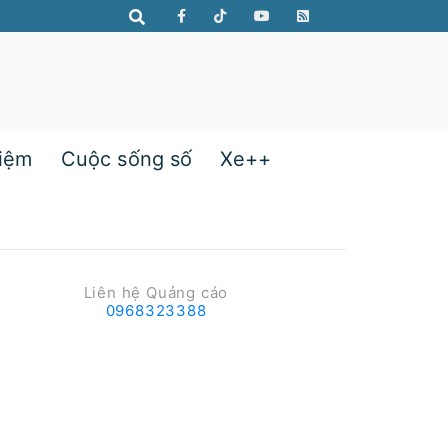
hiệm
Cuộc sống số
Xe++
Liên hệ Quảng cáo
0968323388