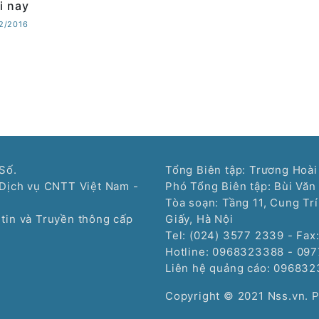
i nay
12/2016
Số.
Tổng Biên tập: Trương Hoài
Dịch vụ CNTT Việt Nam -
Phó Tổng Biên tập: Bùi Văn
Tòa soạn: Tầng 11, Cung Tr
tin và Truyền thông cấp
Giấy, Hà Nội
Tel: (024) 3577 2339 - Fax
Hotline: 0968323388 - 09
Liên hệ quảng cáo:
096832
Copyright © 2021 Nss.vn. 