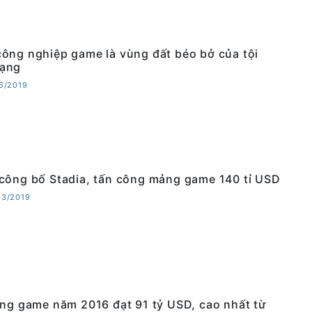
ông nghiệp game là vùng đất béo bở của tội
ạng
06/2019
công bố Stadia, tấn công mảng game 140 tỉ USD
03/2019
ờng game năm 2016 đạt 91 tỷ USD, cao nhất từ