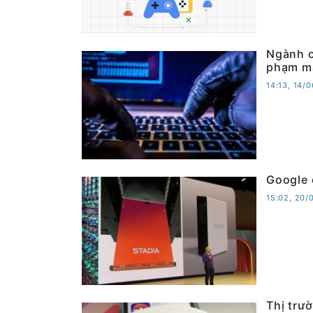
Ngành c
phạm m
14:13, 14/
Google 
15:02, 20/
Thị trư