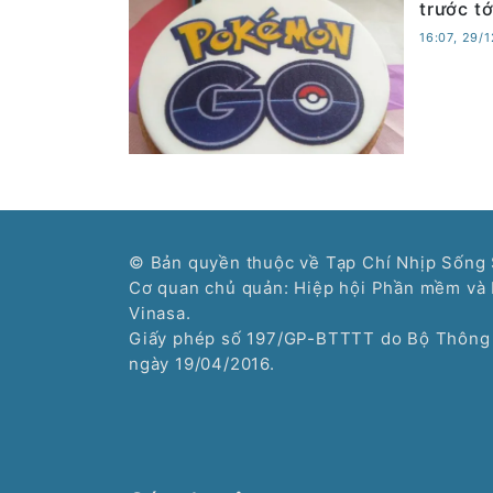
trước tớ
16:07, 29/
© Bản quyền thuộc về Tạp Chí Nhịp Sống 
Cơ quan chủ quản: Hiệp hội Phần mềm và 
Vinasa.
Giấy phép số 197/GP-BTTTT do Bộ Thông 
ngày 19/04/2016.