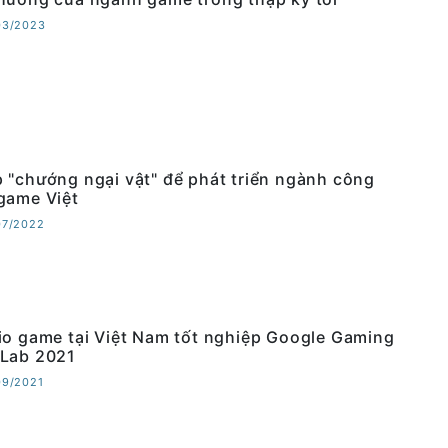
03/2023
 "chướng ngại vật" để phát triển ngành công
game Việt
07/2022
io game tại Việt Nam tốt nghiệp Google Gaming
Lab 2021
09/2021