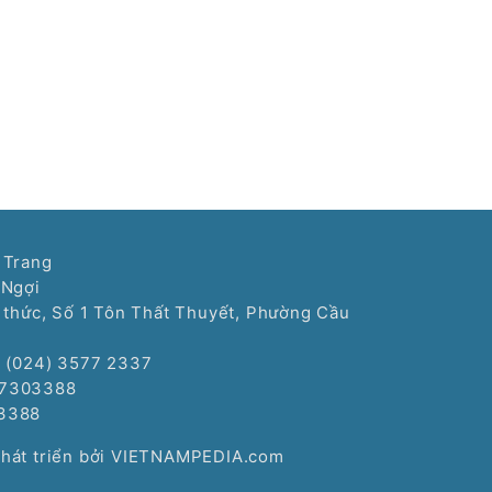
 Trang
 Ngợi
í thức, Số 1 Tôn Thất Thuyết, Phường Cầu
: (024) 3577 2337
77303388
3388
Phát triển bởi VIETNAMPEDIA.com