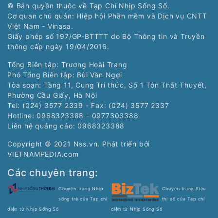
© Bản quyền thuộc về Tạp Chí Nhịp Sống Số.
Cơ quan chủ quản: Hiệp hội Phần mềm và Dịch vụ CNTT
Việt Nam - Vinasa.
Giấy phép số 197/GP-BTTTT do Bộ Thông tin và Truyền
thông cấp ngày 19/04/2016.
Tổng Biên tập: Trương Hoài Trang
Phó Tổng Biên tập: Bùi Văn Ngợi
Tòa soạn: Tầng 11, Cung Trí thức, Số 1 Tôn Thất Thuyết,
Phường Cầu Giấy, Hà Nội
Tel: (024) 3577 2339 - Fax: (024) 3577 2337
Hotline: 0968323388 - 0977303388
Liên hệ quảng cáo:
0968323388
Copyright © 2021 Nss.vn. Phát triển bởi
VIETNAMPEDIA.com
Các chuyên trang:
Chuyên trang Nhịp
Chuyên trang Siêu
sống trẻ của Tạp chí
thị số của Tạp chí
điện tử Nhịp Sống Số
điện tử Nhịp Sống Số