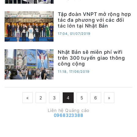
Tập đoàn VNPT mở rộng hợp
tác đa phương với các đối
tác lớn tại Nhật Bản
17:04, 01/07/2019
Nhật Bản sẽ miễn phí wifi
trên 300 tuyến giao thông
công cộng
11:18, 17/06/2019
«
2
3
4
5
6
»
Liên hệ Quảng cáo
0968323388