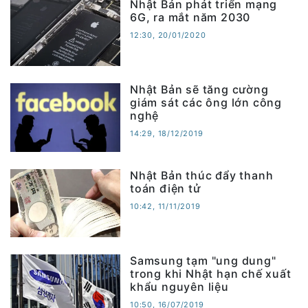
Nhật Bản phát triển mạng
6G, ra mắt năm 2030
12:30, 20/01/2020
Nhật Bản sẽ tăng cường
giám sát các ông lớn công
nghệ
14:29, 18/12/2019
Nhật Bản thúc đẩy thanh
toán điện tử
10:42, 11/11/2019
Samsung tạm "ung dung"
trong khi Nhật hạn chế xuất
khẩu nguyên liệu
10:50, 16/07/2019