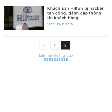
Khách sạn Hilton bị hacker
tấn công, đánh cắp thông
tin khách hàng
11:27, 25/11/2015
«
1
2
Liên hệ Quảng cáo
0968323388