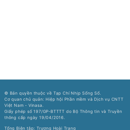
© Bản quyền thuộc về Tạp Chí Nhịp Sống Số.
Cơ quan chủ quản: Hiệp hội Phần mềm và Dịch vụ CNTT
Việt Nam - Vinasa.
Giấy phép số 197/GP-BTTTT do Bộ Thông tin và Truyền
thông cấp ngày 19/04/2016.
Tổng Biên tập: Trương Hoài Trang