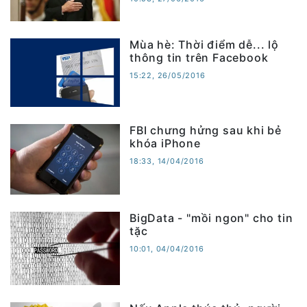
Mùa hè: Thời điểm dễ... lộ
thông tin trên Facebook
15:22, 26/05/2016
FBI chưng hửng sau khi bẻ
khóa iPhone
18:33, 14/04/2016
BigData - "mồi ngon" cho tin
tặc
10:01, 04/04/2016