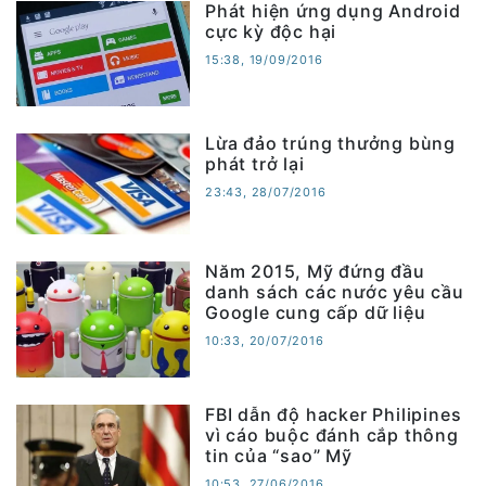
Phát hiện ứng dụng Android
cực kỳ độc hại
15:38, 19/09/2016
Lừa đảo trúng thưởng bùng
phát trở lại
23:43, 28/07/2016
Năm 2015, Mỹ đứng đầu
danh sách các nước yêu cầu
Google cung cấp dữ liệu
10:33, 20/07/2016
FBI dẫn độ hacker Philipines
vì cáo buộc đánh cắp thông
tin của “sao” Mỹ
10:53, 27/06/2016