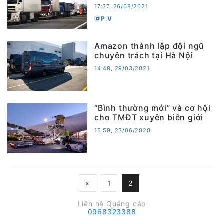
17:37, 26/08/2021
P.V
Amazon thành lập đội ngũ
chuyên trách tại Hà Nội
14:48, 29/03/2021
“Bình thường mới” và cơ hội
cho TMĐT xuyên biên giới
15:59, 23/06/2020
«
1
2
Liên hệ Quảng cáo
0968323388