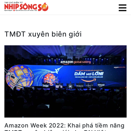
TMĐT xuyên biên giới
Amazon Week 2022: Khai phá tiềm năng