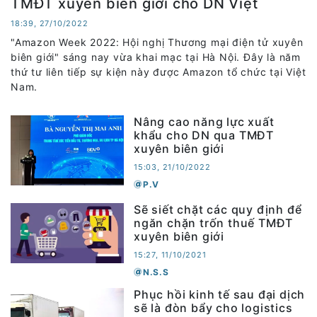
TMĐT xuyên biên giới cho DN Việt
18:39, 27/10/2022
"Amazon Week 2022: Hội nghị Thương mại điện tử xuyên
biên giới" sáng nay vừa khai mạc tại Hà Nội. Đây là năm
thứ tư liên tiếp sự kiện này được Amazon tổ chức tại Việt
Nam.
Nâng cao năng lực xuất
khẩu cho DN qua TMĐT
xuyên biên giới
15:03, 21/10/2022
P.V
Sẽ siết chặt các quy định để
ngăn chặn trốn thuế TMĐT
xuyên biên giới
15:27, 11/10/2021
N.S.S
Phục hồi kinh tế sau đại dịch
sẽ là đòn bẩy cho logistics