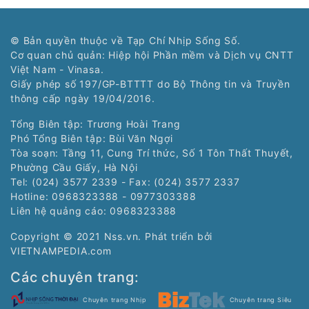
© Bản quyền thuộc về Tạp Chí Nhịp Sống Số.
Cơ quan chủ quản: Hiệp hội Phần mềm và Dịch vụ CNTT
Việt Nam - Vinasa.
Giấy phép số 197/GP-BTTTT do Bộ Thông tin và Truyền
thông cấp ngày 19/04/2016.
Tổng Biên tập: Trương Hoài Trang
Phó Tổng Biên tập: Bùi Văn Ngợi
Tòa soạn: Tầng 11, Cung Trí thức, Số 1 Tôn Thất Thuyết,
Phường Cầu Giấy, Hà Nội
Tel: (024) 3577 2339 - Fax: (024) 3577 2337
Hotline: 0968323388 - 0977303388
Liên hệ quảng cáo:
0968323388
Copyright © 2021 Nss.vn. Phát triển bởi
VIETNAMPEDIA.com
Các chuyên trang:
Chuyên trang Nhịp
Chuyên trang Siêu