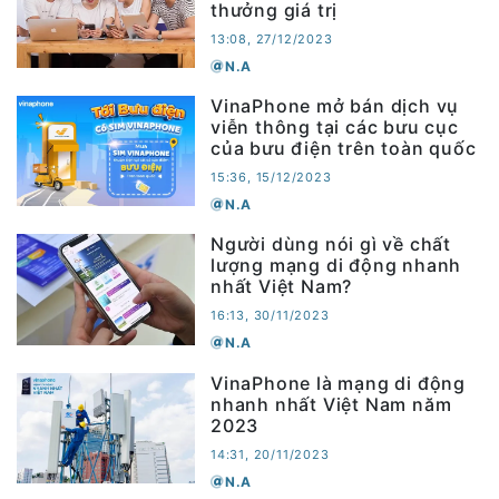
thưởng giá trị
13:08, 27/12/2023
N.A
VinaPhone mở bán dịch vụ
viễn thông tại các bưu cục
của bưu điện trên toàn quốc
15:36, 15/12/2023
N.A
Người dùng nói gì về chất
lượng mạng di động nhanh
nhất Việt Nam?
16:13, 30/11/2023
N.A
VinaPhone là mạng di động
nhanh nhất Việt Nam năm
2023
14:31, 20/11/2023
N.A