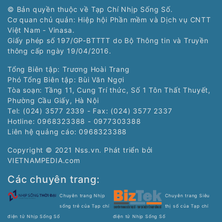
© Bản quyền thuộc về Tạp Chí Nhịp Sống Số.
Cơ quan chủ quản: Hiệp hội Phần mềm và Dịch vụ CNTT
Việt Nam - Vinasa.
Giấy phép số 197/GP-BTTTT do Bộ Thông tin và Truyền
thông cấp ngày 19/04/2016.
Tổng Biên tập: Trương Hoài Trang
Phó Tổng Biên tập: Bùi Văn Ngợi
Tòa soạn: Tầng 11, Cung Trí thức, Số 1 Tôn Thất Thuyết,
Phường Cầu Giấy, Hà Nội
Tel: (024) 3577 2339 - Fax: (024) 3577 2337
Hotline: 0968323388 - 0977303388
Liên hệ quảng cáo:
0968323388
Copyright © 2021 Nss.vn. Phát triển bởi
VIETNAMPEDIA.com
Các chuyên trang:
Chuyên trang Nhịp
Chuyên trang Siêu
sống trẻ của Tạp chí
thị số của Tạp chí
điện tử Nhịp Sống Số
điện tử Nhịp Sống Số