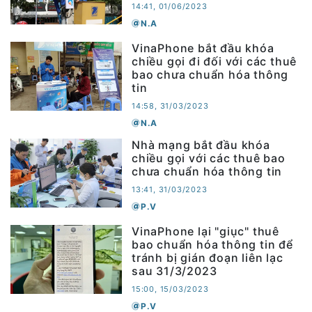
14:41, 01/06/2023
N.A
VinaPhone bắt đầu khóa
chiều gọi đi đối với các thuê
bao chưa chuẩn hóa thông
tin
14:58, 31/03/2023
N.A
Nhà mạng bắt đầu khóa
chiều gọi với các thuê bao
chưa chuẩn hóa thông tin
13:41, 31/03/2023
P.V
VinaPhone lại "giục" thuê
bao chuẩn hóa thông tin để
tránh bị gián đoạn liên lạc
sau 31/3/2023
15:00, 15/03/2023
P.V