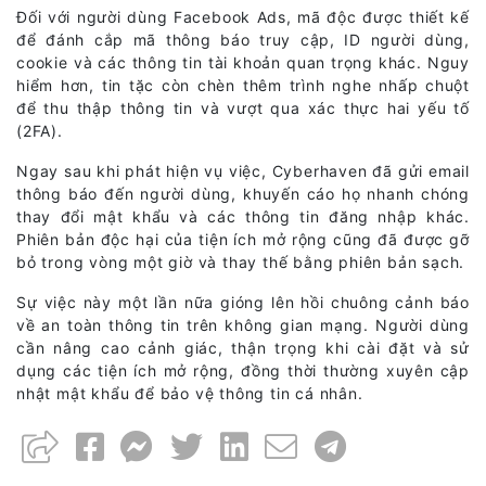
Đối với người dùng Facebook Ads, mã độc được thiết kế
để đánh cắp mã thông báo truy cập, ID người dùng,
cookie và các thông tin tài khoản quan trọng khác. Nguy
hiểm hơn, tin tặc còn chèn thêm trình nghe nhấp chuột
để thu thập thông tin và vượt qua xác thực hai yếu tố
(2FA).
Ngay sau khi phát hiện vụ việc, Cyberhaven đã gửi email
thông báo đến người dùng, khuyến cáo họ nhanh chóng
thay đổi mật khẩu và các thông tin đăng nhập khác.
Phiên bản độc hại của tiện ích mở rộng cũng đã được gỡ
bỏ trong vòng một giờ và thay thế bằng phiên bản sạch.
Sự việc này một lần nữa gióng lên hồi chuông cảnh báo
về an toàn thông tin trên không gian mạng. Người dùng
cần nâng cao cảnh giác, thận trọng khi cài đặt và sử
dụng các tiện ích mở rộng, đồng thời thường xuyên cập
nhật mật khẩu để bảo vệ thông tin cá nhân.