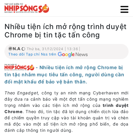
Nhiều tiện ích mở rộng trình duyệt
Chrome bị tin tặc tấn công
N.A
Thứ ba, 31/12/2024 | 13:36 |
Theo dõi Tạp chí Nss trên
- Nhiều tiện ích mở rộng Chrome bị
tin tặc nhắm mục tiêu tấn công, người dùng cần
đổi mật khẩu để bảo vệ bản thân.
Theo Engadget,
công ty an ninh mạng Cyberhaven mới
đây đưa ra cảnh báo về một đợt tấn công mạng nghiêm
trọng nhắm vào các tiện ích mở rộng của
trình duyệt
Chrome
. Theo đó, tin tặc đã lợi dụng chiến dịch lừa đảo
để chiếm quyền truy cập vào tài khoản quản trị và chèn
mã độc vào một số tiện ích mở rộng phổ biến, đe dọa
đánh cắp thông tin người dùng.