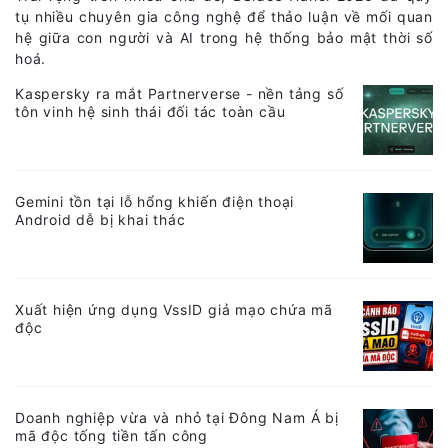
tụ nhiều chuyên gia công nghệ để thảo luận về mối quan
hệ giữa con người và AI trong hệ thống bảo mật thời số
hoá.
Kaspersky ra mắt Partnerverse - nền tảng số
tôn vinh hệ sinh thái đối tác toàn cầu
Gemini tồn tại lỗ hổng khiến điện thoại
Android dễ bị khai thác
Xuất hiện ứng dụng VssID giả mạo chứa mã
độc
Doanh nghiệp vừa và nhỏ tại Đông Nam Á bị
mã độc tống tiền tấn công