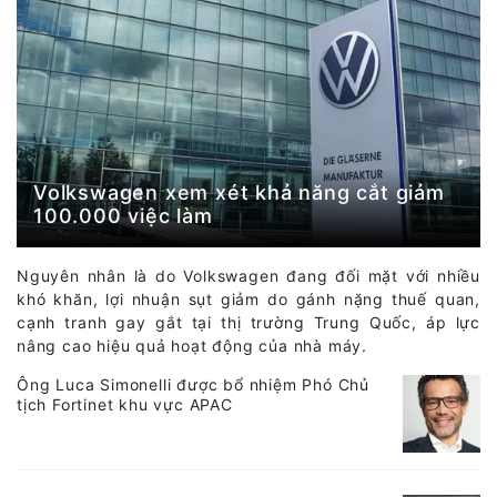
Volkswagen xem xét khả năng cắt giảm
100.000 việc làm
Nguyên nhân là do Volkswagen đang đối mặt với nhiều
khó khăn, lợi nhuận sụt giảm do gánh nặng thuế quan,
cạnh tranh gay gắt tại thị trường Trung Quốc, áp lực
nâng cao hiệu quả hoạt động của nhà máy.
Ông Luca Simonelli được bổ nhiệm Phó Chủ
tịch Fortinet khu vực APAC