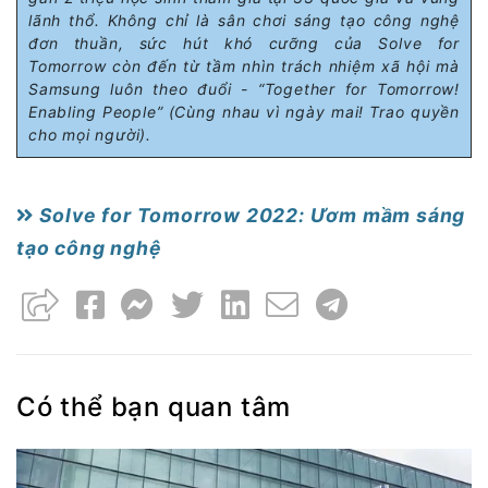
lãnh thổ. Không chỉ là sân chơi sáng tạo công nghệ
đơn thuần, sức hút khó cưỡng của Solve for
Tomorrow còn đến từ tầm nhìn trách nhiệm xã hội mà
Samsung luôn theo đuổi - “Together for Tomorrow!
Enabling People” (Cùng nhau vì ngày mai! Trao quyền
cho mọi người).
Solve for Tomorrow 2022: Ươm mầm sáng
tạo công nghệ
Có thể bạn quan tâm