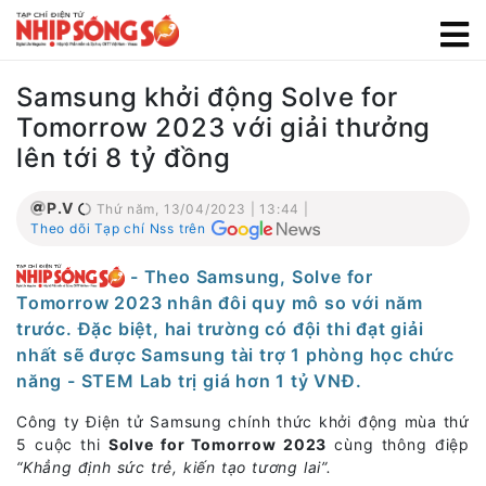
Samsung khởi động Solve for
Tomorrow 2023 với giải thưởng
lên tới 8 tỷ đồng
P.V
Thứ năm, 13/04/2023 | 13:44 |
Theo dõi Tạp chí Nss trên
- Theo Samsung, Solve for
Tomorrow 2023 nhân đôi quy mô so với năm
trước. Đặc biệt, hai trường có đội thi đạt giải
nhất sẽ được Samsung tài trợ 1 phòng học chức
năng - STEM Lab trị giá hơn 1 tỷ VNĐ.
Công ty Điện tử Samsung chính thức khởi động mùa thứ
5 cuộc thi
Solve for Tomorrow 2023
cùng thông điệp
“Khẳng định sức trẻ, kiến tạo tương lai”.