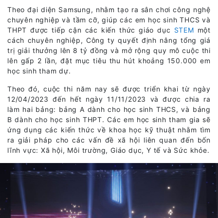
Theo đại diện Samsung, nhằm tạo ra sân chơi công nghệ
chuyên nghiệp và tầm cỡ, giúp các em học sinh THCS và
THPT được tiếp cận các kiến thức giáo dục
STEM
một
cách chuyên nghiệp, Công ty quyết định nâng tổng giá
trị giải thưởng lên 8 tỷ đồng và mở rộng quy mô cuộc thi
lên gấp 2 lần, đặt mục tiêu thu hút khoảng 150.000 em
học sinh tham dự.
Theo đó, cuộc thi năm nay sẽ được triển khai từ ngày
12/04/2023 đến hết ngày 11/11/2023 và được chia ra
làm hai bảng: bảng A dành cho học sinh THCS, và bảng
B dành cho học sinh THPT. Các em học sinh tham gia sẽ
ứng dụng các kiến thức về khoa học kỹ thuật nhằm tìm
ra giải pháp cho các vấn đề xã hội liên quan đến bốn
lĩnh vực: Xã hội, Môi trường, Giáo dục, Y tế và Sức khỏe.