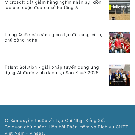
Microsoft cắt giảm hàng nghìn nhân sự, dồn
lực cho cuộc đua cơ sở hạ tầng AI
Trung Quốc cải cách giáo dục để củng cố tự
chủ công nghệ
Talent Solution - giải pháp tuyển dụng ứng
dụng AI được vinh danh tại Sao Khuê 2026
© Bản quyền thuộc về Tạp Chí Nhịp Sống Số.
Cơ quan chủ quản: Hiệp hội Phần mềm và Dịch vụ CNTT
Việt Nam - Vinasa.