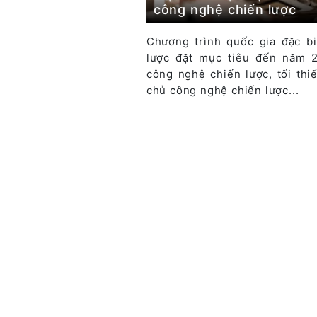
công nghệ chiến lược
Chương trình quốc gia đặc b
lược đặt mục tiêu đến năm 2
công nghệ chiến lược, tối th
chủ công nghệ chiến lược...