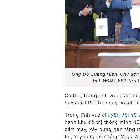
Ông Đỗ Quang Hiển, Chủ tịch 
tịch HĐQT FPT (trái)
Cụ thể, trong lĩnh vực giáo dụ
dục của FPT theo quy hoạch tr
Trong lĩnh vực
chuyển đổi số
v
hành khu đô thị thông minh (IC
đám mây, xây dựng nền tảng Io
thị, xây dựng nền tảng Mega A