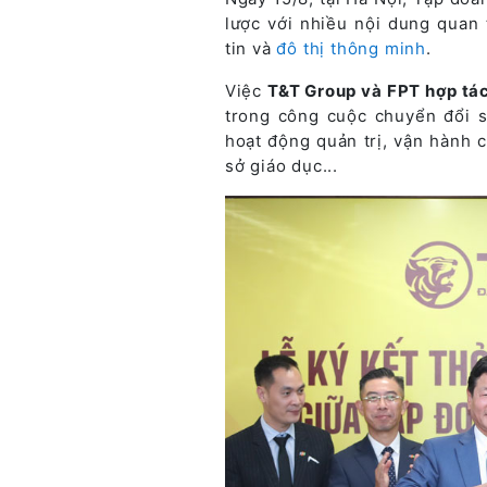
lược với nhiều nội dung quan 
tin và
đô thị thông minh
.
Việc
T&T Group và FPT hợp tác
trong công cuộc chuyển đổi s
hoạt động quản trị, vận hành 
sở giáo dục...