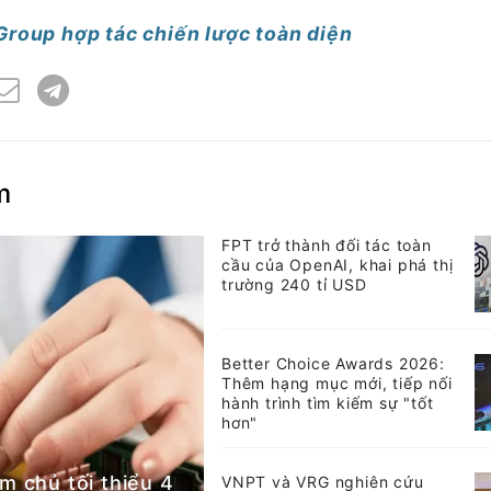
roup hợp tác chiến lược toàn diện
m
FPT trở thành đối tác toàn
cầu của OpenAI, khai phá thị
trường 240 tỉ USD
Better Choice Awards 2026:
Thêm hạng mục mới, tiếp nối
hành trình tìm kiếm sự "tốt
hơn"
m chủ tối thiểu 4
VNPT và VRG nghiên cứu