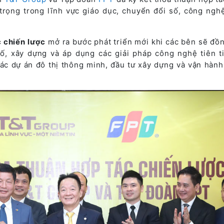
trọng trong lĩnh vực giáo dục, chuyển đổi số, công ngh
 chiến lược
mở ra bước phát triển mới khi các bên sẽ đồ
ố, xây dựng và áp dụng các giải pháp công nghệ tiên t
các dự án đô thị thông minh, đầu tư xây dựng và vận hành