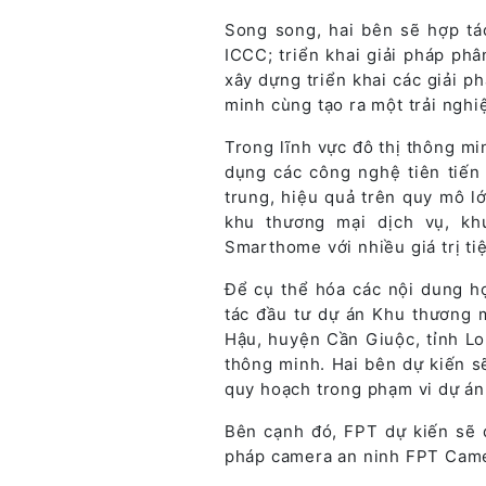
Song song, hai bên sẽ hợp tác
ICCC; triển khai giải pháp phân
xây dựng triển khai các giải p
minh cùng tạo ra một trải nghi
Trong lĩnh vực đô thị thông m
dụng các công nghệ tiên tiến 
trung, hiệu quả trên quy mô l
khu thương mại dịch vụ, k
Smarthome với nhiều giá trị ti
Để cụ thể hóa các nội dung h
tác đầu tư dự án Khu thương m
Hậu, huyện Cần Giuộc, tỉnh Lon
thông minh. Hai bên dự kiến s
quy hoạch trong phạm vi dự án 
Bên cạnh đó, FPT dự kiến sẽ đ
pháp camera an ninh FPT Camer