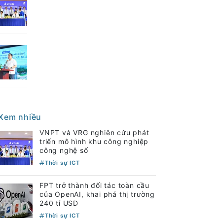
Xem nhiều
VNPT và VRG nghiên cứu phát
triển mô hình khu công nghiệp
công nghệ số
Thời sự ICT
FPT trở thành đối tác toàn cầu
của OpenAI, khai phá thị trường
240 tỉ USD
Thời sự ICT