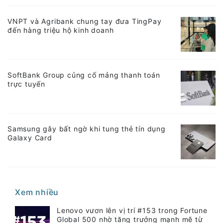
VNPT và Agribank chung tay đưa TingPay
đến hàng triệu hộ kinh doanh
SoftBank Group củng cố mảng thanh toán
trực tuyến
Samsung gây bất ngờ khi tung thẻ tín dụng
Galaxy Card
Xem nhiều
Lenovo vươn lên vị trí #153 trong Fortune
Global 500 nhờ tăng trưởng mạnh mẽ từ