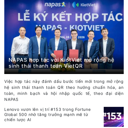
NAPAS hợp tác với KiotViet mở rộng hệ
sinh thái thanh toán VietQR
Việc hợp tác này đánh dấu bước tiến mới trong mở rộng
hệ sinh thái thanh toán QR theo hướng chuẩn hóa, an
toàn, minh bạch và hội nhập quốc tế, theo đại diện
NAPAS
Lenovo vươn lên vị trí #153 trong Fortune
Global 500 nhờ tăng trưởng mạnh mẽ từ
chiến lược AI