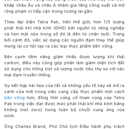
khắp châu Âu và châu Á nhằm gia tăng công suất và mở
rộng phạm vi tiếp cận trong tương lai gần.
Theo đại diện Tetra Pak, trên thế giới, hơn 1/5 lượng
phát thải khí nhà kính (GHG) bắt nguồn từ nông nghiệp
và hơn một nửa trong số đó là đến từ chăn nuôi. Trong
bối cảnh đó, việc sử dụng các nguồn đạm thay thế giúp
mang lại cơ hội tạo ra các loại thực phẩm bền vững.
Bên cạnh tiềm năng giảm thiểu được lượng khí thải
carbon, điều này cũng góp phần làm giảm diện tích đất
sử dụng cho trồng trọt và lượng nước tiêu thụ so với các
loại đạm truyền thống.
Sự kết hợp hài hòa của tất cả những yếu tố này sẽ mở ra
cánh cửa mới trong việc cung cấp thực phẩm một cách
bền vững
hơn, đồng thời củng cố tham vọng của Tetra
Pak trong việc đạt được mức phát thải khí nhà kính bằng
không (net zero) trong toàn bộ chuỗi cung ứng của
mình.
Ông Charles Brand, Phó Chủ tịch Điều hành phụ trách