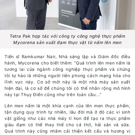
Tetra Pak hợp tác với công ty công nghệ thực phẩm
Mycorena sản xuất đạm thực vật từ nấm lên men
Tiến sĩ Ramkumar Nair, Nhà sáng lập và Giám đốc điều
hành, Mycorena cho biết thêm: “Quá trình lên men nấm là
tương lai của ngành công nghiệp thực phẩm và chúng
tôi tự hào là những người tiên phong cách mạng hóa cho
lĩnh vực này. Cơ sở mới này là một nhà máy sản xuất
hiện đại, là cơ sở để chúng tôi có thể nhân rộng mô hình
này tại Thụy Điển cũng như trên toàn cầu...”
Lên men nấm là một khía cạnh của lên men thực phẩm,
tận dụng quy trình tự nhiên, lâu đời mà ở đó các vi sinh
vật giống như các nhà máy tí hon để tạo ra thực phẩm
giàu đạm có thể thay thế cho cả thịt, hải sản và sữa.
Quá trình này cũng nhằm cải thiện kết cấu và hương vị