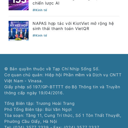
chiến lược AI
Kinh tế
NAPAS hợp tác với KiotViet mở rộng hệ
sinh thái thanh toán VietQR
Kinh tế
© Bản quyền thuộc về Tạp Chí Nhịp Sống Số.
Cơ quan chủ quản: Hiệp hội Phần mềm và Dịch vụ CNTT
Việt Nam - Vinasa.
Giấy phép số 197/GP-BTTTT do Bộ Thông tin và Truyền
thông cấp ngày 19/04/2016.
Tổng Biên tập: Trương Hoài Trang
Phó Tổng Biên tập: Bùi Văn Ngợi
Tòa soạn: Tầng 11, Cung Trí thức, Số 1 Tôn Thất Thuyết,
Phường Cầu Giấy, Hà Nội
Tel: (024) 3577 2339 - Fax: (024) 3577 2337