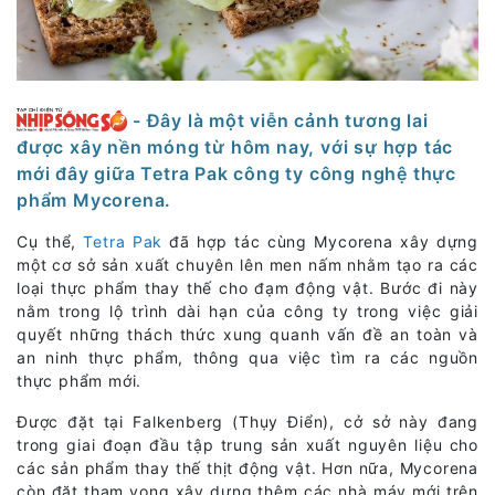
- Đây là một viễn cảnh tương lai
được xây nền móng từ hôm nay, với sự hợp tác
mới đây giữa Tetra Pak công ty công nghệ thực
phẩm Mycorena.
Cụ thể,
Tetra Pak
đã hợp tác cùng Mycorena xây dựng
một cơ sở sản xuất chuyên lên men nấm nhằm tạo ra các
loại thực phẩm thay thế cho đạm động vật. Bước đi này
nằm trong lộ trình dài hạn của công ty trong việc giải
quyết những thách thức xung quanh vấn đề an toàn và
an ninh thực phẩm, thông qua việc tìm ra các nguồn
thực phẩm mới.
Được đặt tại Falkenberg (Thụy Điển), cở sở này đang
trong giai đoạn đầu tập trung sản xuất nguyên liệu cho
các sản phẩm thay thế thịt động vật. Hơn nữa, Mycorena
còn đặt tham vọng xây dựng thêm các nhà máy mới trên