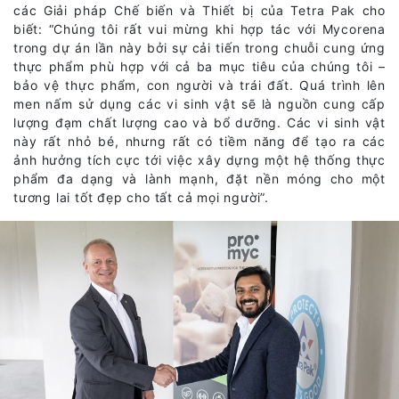
các Giải pháp Chế biến và Thiết bị của Tetra Pak cho
biết: “Chúng tôi rất vui mừng khi hợp tác với Mycorena
trong dự án lần này bởi sự cải tiến trong chuỗi cung ứng
thực phẩm phù hợp với cả ba mục tiêu của chúng tôi –
bảo vệ thực phẩm, con người và trái đất. Quá trình lên
men nấm sử dụng các vi sinh vật sẽ là nguồn cung cấp
lượng đạm chất lượng cao và bổ dưỡng. Các vi sinh vật
này rất nhỏ bé, nhưng rất có tiềm năng để tạo ra các
ảnh hưởng tích cực tới việc xây dựng một hệ thống thực
phẩm đa dạng và lành mạnh, đặt nền móng cho một
tương lai tốt đẹp cho tất cả mọi người”.