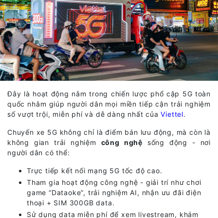
Đây là hoạt động nằm trong chiến lược phổ cập 5G toàn
quốc nhằm giúp người dân mọi miền tiếp cận trải nghiệm
số vượt trội, miễn phí và dễ dàng nhất của
Viettel
.
Chuyến xe 5G không chỉ là điểm bán lưu động, mà còn là
không gian trải nghiệm
công nghệ
sống động - nơi
người dân có thể:
Trực tiếp kết nối mạng 5G tốc độ cao.
Tham gia hoạt động công nghệ - giải trí như chơi
game “Dataoke”, trải nghiệm AI, nhận ưu đãi điện
thoại + SIM 300GB data.
Sử dụng data miễn phí để xem livestream, khám