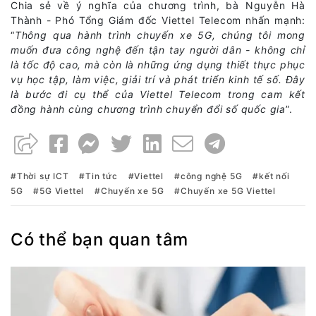
Chia sẻ về ý nghĩa của chương trình, bà Nguyễn Hà
Thành - Phó Tổng Giám đốc Viettel Telecom nhấn mạnh:
“
Thông qua hành trình chuyến xe 5G, chúng tôi mong
muốn đưa công nghệ đến tận tay người dân - không chỉ
là tốc độ cao, mà còn là những ứng dụng thiết thực phục
vụ học tập, làm việc, giải trí và phát triển kinh tế số. Đây
là bước đi cụ thể của Viettel Telecom trong cam kết
đồng hành cùng chương trình chuyển đổi số quốc gia
”.
Thời sự ICT
Tin tức
Viettel
công nghệ 5G
kết nối
5G
5G Viettel
Chuyến xe 5G
Chuyến xe 5G Viettel
Có thể bạn quan tâm