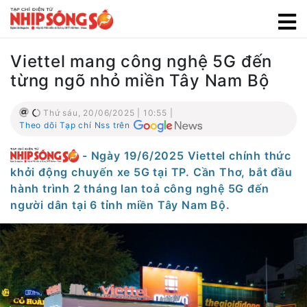
Viettel mang công nghệ 5G đến
từng ngõ nhỏ miền Tây Nam Bộ
Thứ sáu, 20/06/2025 | 10:55 |
Theo dõi Tạp chí Nss trên
- Ngày 19/6/2025 Viettel chính thức
khởi động chuyến xe 5G tại TP. Cần Thơ, bắt đầu
hành trình 2 tháng lan toả công nghệ 5G đến
người dân tại 6 tỉnh miền Tây Nam Bộ.