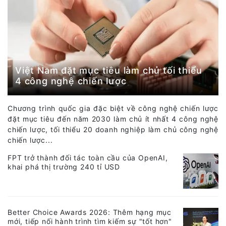
Việt Nam đặt mục tiêu làm chủ tối thiểu
4 công nghệ chiến lược
Chương trình quốc gia đặc biệt về công nghệ chiến lược
đặt mục tiêu đến năm 2030 làm chủ ít nhất 4 công nghệ
chiến lược, tối thiểu 20 doanh nghiệp làm chủ công nghệ
chiến lược...
FPT trở thành đối tác toàn cầu của OpenAI,
khai phá thị trường 240 tỉ USD
Better Choice Awards 2026: Thêm hạng mục
mới, tiếp nối hành trình tìm kiếm sự "tốt hơn"